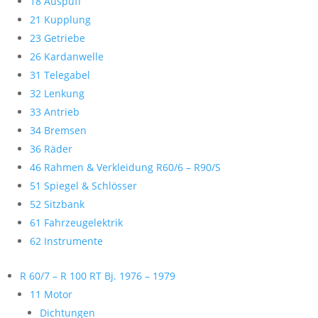
18 Auspuff
21 Kupplung
23 Getriebe
26 Kardanwelle
31 Telegabel
32 Lenkung
33 Antrieb
34 Bremsen
36 Räder
46 Rahmen & Verkleidung R60/6 – R90/S
51 Spiegel & Schlösser
52 Sitzbank
61 Fahrzeugelektrik
62 Instrumente
R 60/7 – R 100 RT Bj. 1976 – 1979
11 Motor
Dichtungen