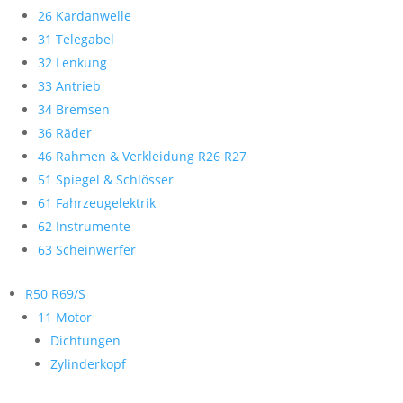
26 Kardanwelle
31 Telegabel
32 Lenkung
33 Antrieb
34 Bremsen
36 Räder
46 Rahmen & Verkleidung R26 R27
51 Spiegel & Schlösser
61 Fahrzeugelektrik
62 Instrumente
63 Scheinwerfer
R50 R69/S
11 Motor
Dichtungen
Zylinderkopf