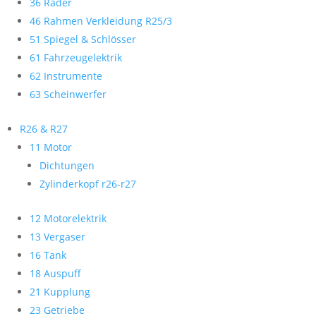
36 Räder
46 Rahmen Verkleidung R25/3
51 Spiegel & Schlösser
61 Fahrzeugelektrik
62 Instrumente
63 Scheinwerfer
R26 & R27
11 Motor
Dichtungen
Zylinderkopf r26-r27
12 Motorelektrik
13 Vergaser
16 Tank
18 Auspuff
21 Kupplung
23 Getriebe