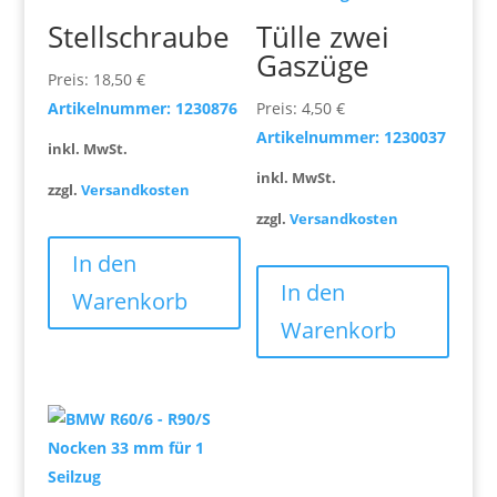
Stellschraube
Tülle zwei
Gaszüge
Preis:
18,50
€
Artikelnummer: 1230876
Preis:
4,50
€
Artikelnummer: 1230037
inkl. MwSt.
inkl. MwSt.
zzgl.
Versandkosten
zzgl.
Versandkosten
In den
In den
Warenkorb
Warenkorb