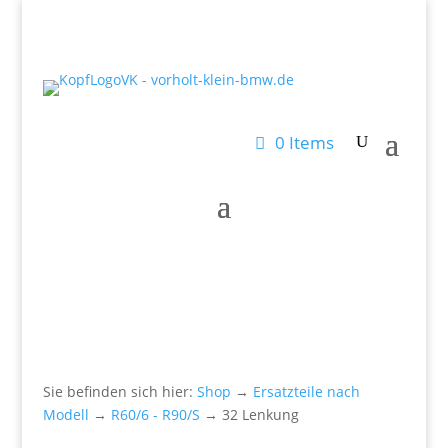
0 Items
Sie befinden sich hier:
Shop
→
Ersatzteile nach
Modell
→
R60/6 - R90/S
→ 32 Lenkung