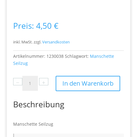
Preis:
4,50
€
inkl. MwSt.
zzgl.
Versandkosten
Artikelnummer:
1230038
Schlagwort:
Manschette
Seilzug
Manschette
−
+
In den Warenkorb
Seilzug
Menge
Beschreibung
Manschette Seilzug