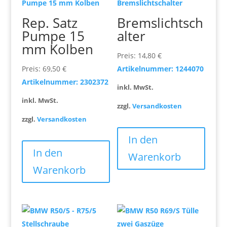
Rep. Satz
Bremslichtsch
Pumpe 15
alter
mm Kolben
Preis:
14,80
€
Preis:
69,50
€
Artikelnummer: 1244070
Artikelnummer: 2302372
inkl. MwSt.
inkl. MwSt.
zzgl.
Versandkosten
zzgl.
Versandkosten
In den
In den
Warenkorb
Warenkorb