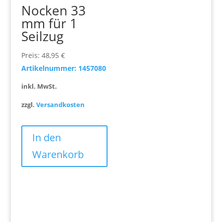
Nocken 33
mm für 1
Seilzug
Preis:
48,95
€
Artikelnummer: 1457080
inkl. MwSt.
zzgl.
Versandkosten
In den
Warenkorb