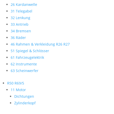
26 Kardanwelle
31 Telegabel
32 Lenkung
33 Antrieb
34 Bremsen
36 Räder
46 Rahmen & Verkleidung R26 R27
51 Spiegel & Schlösser
61 Fahrzeugelektrik
62 Instrumente
63 Scheinwerfer
R50 R69/S
11 Motor
Dichtungen
Zylinderkopf