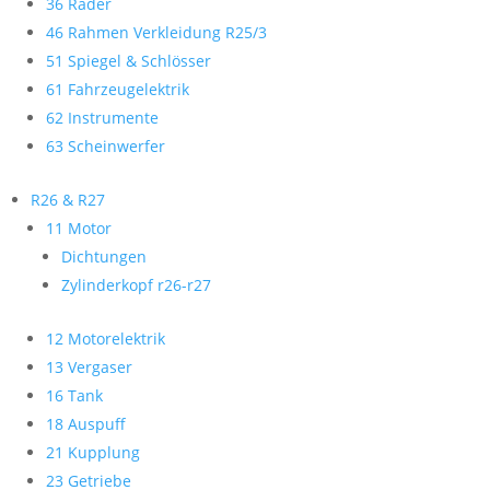
36 Räder
46 Rahmen Verkleidung R25/3
51 Spiegel & Schlösser
61 Fahrzeugelektrik
62 Instrumente
63 Scheinwerfer
R26 & R27
11 Motor
Dichtungen
Zylinderkopf r26-r27
12 Motorelektrik
13 Vergaser
16 Tank
18 Auspuff
21 Kupplung
23 Getriebe