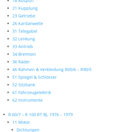
18 Auspuff
21 Kupplung
23 Getriebe
26 Kardanwelle
31 Telegabel
32 Lenkung
33 Antrieb
34 Bremsen
36 Räder
46 Rahmen & Verkleidung R60/6 – R90/S
51 Spiegel & Schlösser
52 Sitzbank
61 Fahrzeugelektrik
62 Instrumente
R 60/7 – R 100 RT Bj. 1976 – 1979
11 Motor
Dichtungen