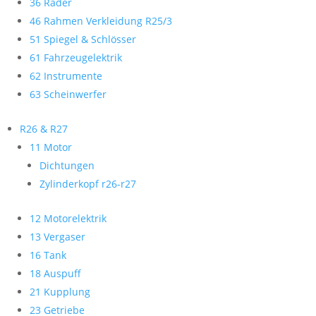
36 Räder
46 Rahmen Verkleidung R25/3
51 Spiegel & Schlösser
61 Fahrzeugelektrik
62 Instrumente
63 Scheinwerfer
R26 & R27
11 Motor
Dichtungen
Zylinderkopf r26-r27
12 Motorelektrik
13 Vergaser
16 Tank
18 Auspuff
21 Kupplung
23 Getriebe