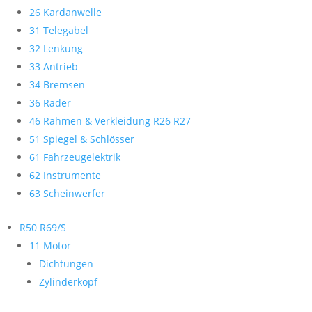
26 Kardanwelle
31 Telegabel
32 Lenkung
33 Antrieb
34 Bremsen
36 Räder
46 Rahmen & Verkleidung R26 R27
51 Spiegel & Schlösser
61 Fahrzeugelektrik
62 Instrumente
63 Scheinwerfer
R50 R69/S
11 Motor
Dichtungen
Zylinderkopf