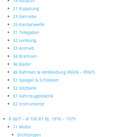
18 Auspuff
21 Kupplung
23 Getriebe
26 Kardanwelle
31 Telegabel
32 Lenkung
33 Antrieb
34 Bremsen
36 Räder
46 Rahmen & Verkleidung R60/6 – R90/S
51 Spiegel & Schlösser
52 Sitzbank
61 Fahrzeugelektrik
62 Instrumente
R 60/7 – R 100 RT Bj. 1976 – 1979
11 Motor
Dichtungen