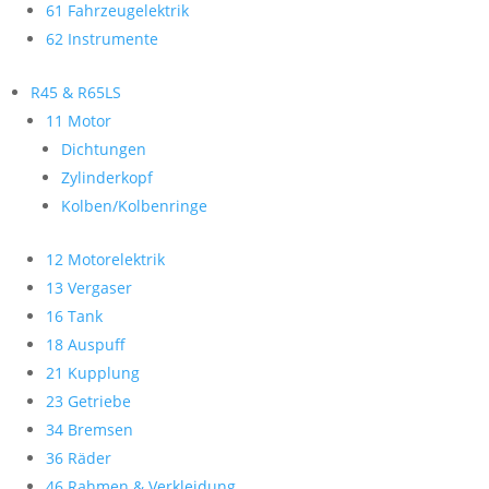
61 Fahrzeugelektrik
62 Instrumente
R45 & R65LS
11 Motor
Dichtungen
Zylinderkopf
Kolben/Kolbenringe
12 Motorelektrik
13 Vergaser
16 Tank
18 Auspuff
21 Kupplung
23 Getriebe
34 Bremsen
36 Räder
46 Rahmen & Verkleidung