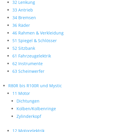
32 Lenkung
33 Antrieb
34 Bremsen
36 Räder
46 Rahmen & Verkleidung
51 Spiegel & Schlösser
52 Sitzbank
61 Fahrzeugelektrik
62 Instrumente
63 Scheinwerfer
R80R bis R100R und Mystic
11 Motor
Dichtungen
Kolben/Kolbenringe
Zylinderkopf
12 Motorelektrik