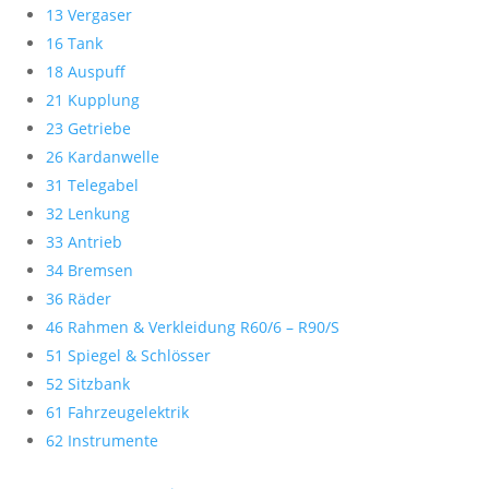
13 Vergaser
16 Tank
18 Auspuff
21 Kupplung
23 Getriebe
26 Kardanwelle
31 Telegabel
32 Lenkung
33 Antrieb
34 Bremsen
36 Räder
46 Rahmen & Verkleidung R60/6 – R90/S
51 Spiegel & Schlösser
52 Sitzbank
61 Fahrzeugelektrik
62 Instrumente