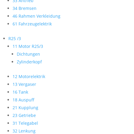
33 Antrieb
34 Bremsen
46 Rahmen Verkleidung
61 Fahrzeugelektrik
R25 /3
11 Motor R25/3
Dichtungen
Zylinderkopf
12 Motorelektrik
13 Vergaser
16 Tank
18 Auspuff
21 Kupplung
23 Getriebe
31 Telegabel
32 Lenkung