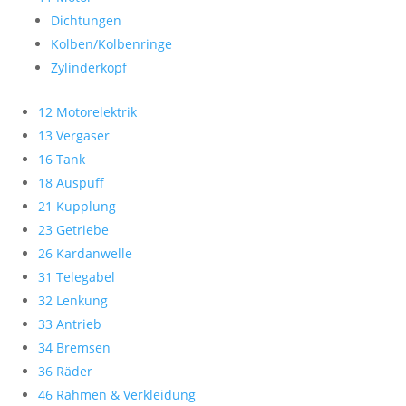
Dichtungen
Kolben/Kolbenringe
Zylinderkopf
12 Motorelektrik
13 Vergaser
16 Tank
18 Auspuff
21 Kupplung
23 Getriebe
26 Kardanwelle
31 Telegabel
32 Lenkung
33 Antrieb
34 Bremsen
36 Räder
46 Rahmen & Verkleidung