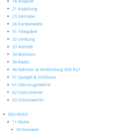
18 Auspuff
21 Kupplung
23 Getriebe
26 Kardanwelle
31 Telegabel
32 Lenkung
33 Antrieb
34 Bremsen
36 Räder
46 Rahmen & Verkleidung R26 R27
51 Spiegel & Schlösser
61 Fahrzeugelektrik
62 Instrumente
63 Scheinwerfer
R50 R69/S
11 Motor
Dichtungen