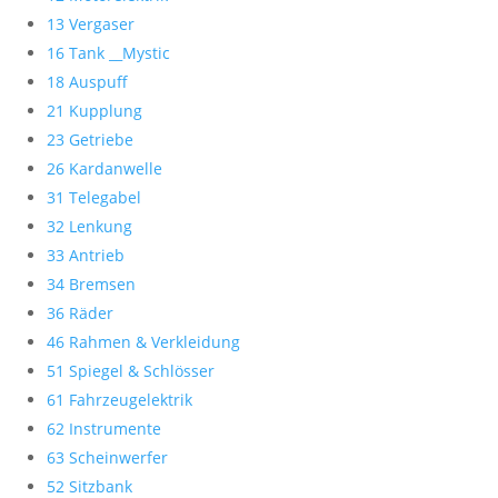
13 Vergaser
16 Tank __Mystic
18 Auspuff
21 Kupplung
23 Getriebe
26 Kardanwelle
31 Telegabel
32 Lenkung
33 Antrieb
34 Bremsen
36 Räder
46 Rahmen & Verkleidung
51 Spiegel & Schlösser
61 Fahrzeugelektrik
62 Instrumente
63 Scheinwerfer
52 Sitzbank