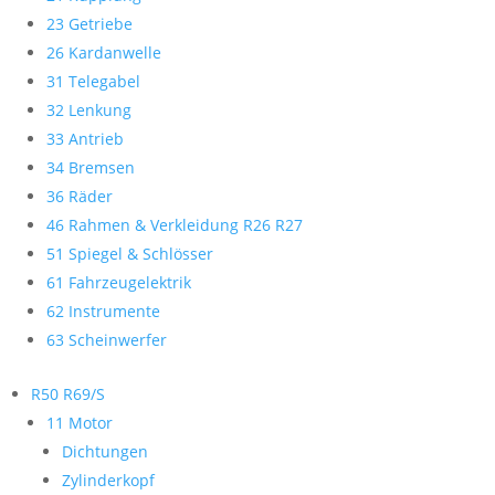
23 Getriebe
26 Kardanwelle
31 Telegabel
32 Lenkung
33 Antrieb
34 Bremsen
36 Räder
46 Rahmen & Verkleidung R26 R27
51 Spiegel & Schlösser
61 Fahrzeugelektrik
62 Instrumente
63 Scheinwerfer
R50 R69/S
11 Motor
Dichtungen
Zylinderkopf