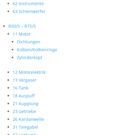
62 Instrumente
63 Scheinwerfer
R50/5 – R75/5
11 Motor
Dichtungen
Kolben/Kolbenringe
Zylinderkopf
12 Motorelektrik
13 Vergaser
16 Tank
18 Auspuff
21 Kupplung
23 Getriebe
26 Kardanwelle
31 Telegabel
32 Lenkung