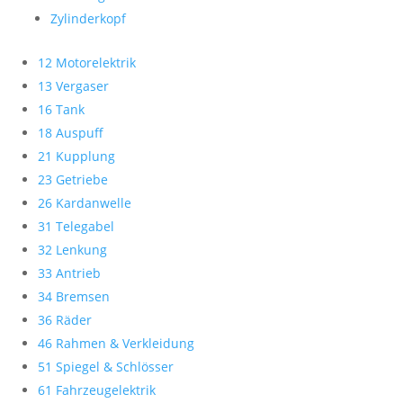
Zylinderkopf
12 Motorelektrik
13 Vergaser
16 Tank
18 Auspuff
21 Kupplung
23 Getriebe
26 Kardanwelle
31 Telegabel
32 Lenkung
33 Antrieb
34 Bremsen
36 Räder
46 Rahmen & Verkleidung
51 Spiegel & Schlösser
61 Fahrzeugelektrik