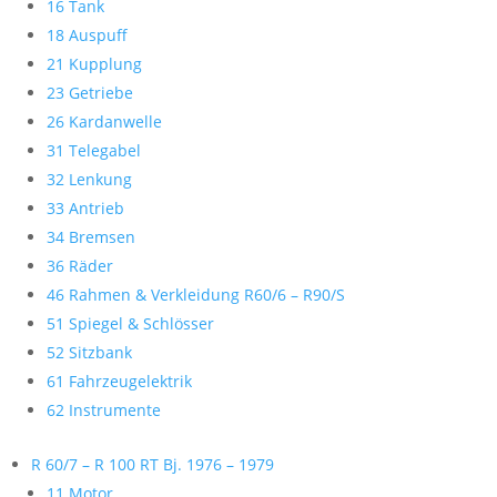
16 Tank
18 Auspuff
21 Kupplung
23 Getriebe
26 Kardanwelle
31 Telegabel
32 Lenkung
33 Antrieb
34 Bremsen
36 Räder
46 Rahmen & Verkleidung R60/6 – R90/S
51 Spiegel & Schlösser
52 Sitzbank
61 Fahrzeugelektrik
62 Instrumente
R 60/7 – R 100 RT Bj. 1976 – 1979
11 Motor