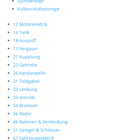
Zylinderkopf
Kolben/Kolbenringe
12 Motorelektrik
16 Tank
18 Auspuff
13 Vergaser
21 Kupplung
23 Getriebe
26 Kardanwelle
31 Telegabel
32 Lenkung
33 Antrieb
34 Bremsen
36 Räder
46 Rahmen & Verkleidung
51 Spiegel & Schlösser
61 Fahrzeugelektrik