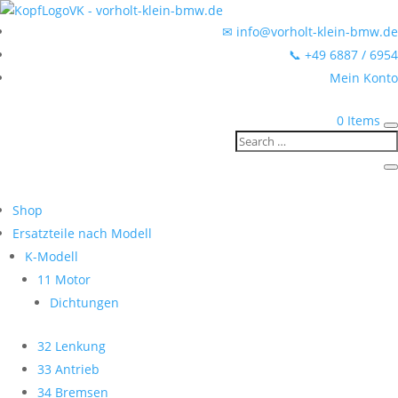
✉ info@vorholt-klein-bmw.de
📞 +49 6887 / 6954
Mein Konto
0 Items
Shop
Ersatzteile nach Modell
K-Modell
11 Motor
Dichtungen
32 Lenkung
33 Antrieb
34 Bremsen