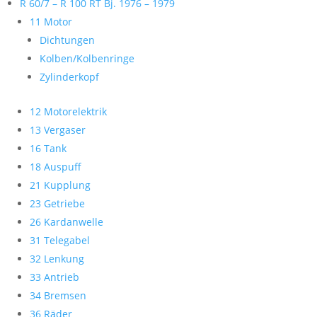
R 60/7 – R 100 RT Bj. 1976 – 1979
11 Motor
Dichtungen
Kolben/Kolbenringe
Zylinderkopf
12 Motorelektrik
13 Vergaser
16 Tank
18 Auspuff
21 Kupplung
23 Getriebe
26 Kardanwelle
31 Telegabel
32 Lenkung
33 Antrieb
34 Bremsen
36 Räder