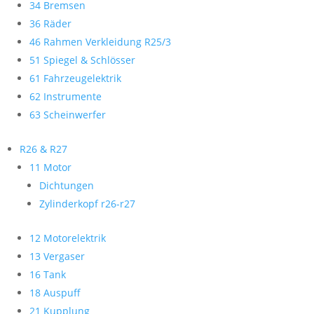
34 Bremsen
36 Räder
46 Rahmen Verkleidung R25/3
51 Spiegel & Schlösser
61 Fahrzeugelektrik
62 Instrumente
63 Scheinwerfer
R26 & R27
11 Motor
Dichtungen
Zylinderkopf r26-r27
12 Motorelektrik
13 Vergaser
16 Tank
18 Auspuff
21 Kupplung