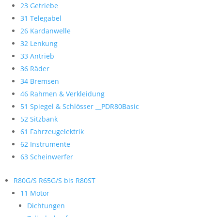
23 Getriebe
31 Telegabel
26 Kardanwelle
32 Lenkung
33 Antrieb
36 Räder
34 Bremsen
46 Rahmen & Verkleidung
51 Spiegel & Schlösser __PDR80Basic
52 Sitzbank
61 Fahrzeugelektrik
62 Instrumente
63 Scheinwerfer
R80G/S R65G/S bis R80ST
11 Motor
Dichtungen