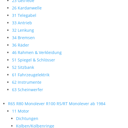
23 Getriebe
26 Kardanwelle
31 Telegabel
33 Antrieb
32 Lenkung
34 Bremsen
36 Räder
46 Rahmen & Verkleidung
51 Spiegel & Schlösser
52 Sitzbank
61 Fahrzeugelektrik
62 Instrumente
63 Scheinwerfer
R65 R80 Monolever R100 RS/RT Monolever ab 1984
11 Motor
Dichtungen
Kolben/Kolbenringe