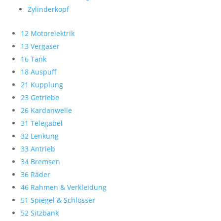
Zylinderkopf
12 Motorelektrik
13 Vergaser
16 Tank
18 Auspuff
21 Kupplung
23 Getriebe
26 Kardanwelle
31 Telegabel
32 Lenkung
33 Antrieb
34 Bremsen
36 Räder
46 Rahmen & Verkleidung
51 Spiegel & Schlösser
52 Sitzbank