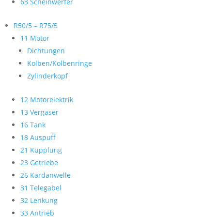
63 Scheinwerfer
R50/5 – R75/5
11 Motor
Dichtungen
Kolben/Kolbenringe
Zylinderkopf
12 Motorelektrik
13 Vergaser
16 Tank
18 Auspuff
21 Kupplung
23 Getriebe
26 Kardanwelle
31 Telegabel
32 Lenkung
33 Antrieb