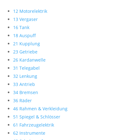
12 Motorelektrik
13 Vergaser
16 Tank
18 Auspuff
21 Kupplung
23 Getriebe
26 Kardanwelle
31 Telegabel
32 Lenkung
33 Antrieb
34 Bremsen
36 Räder
46 Rahmen & Verkleidung
51 Spiegel & Schlösser
61 Fahrzeugelektrik
62 Instrumente