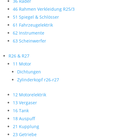
36 Räder
46 Rahmen Verkleidung R25/3
51 Spiegel & Schlösser
61 Fahrzeugelektrik
62 Instrumente
63 Scheinwerfer
R26 & R27
11 Motor
Dichtungen
Zylinderkopf r26-r27
12 Motorelektrik
13 Vergaser
16 Tank
18 Auspuff
21 Kupplung
23 Getriebe