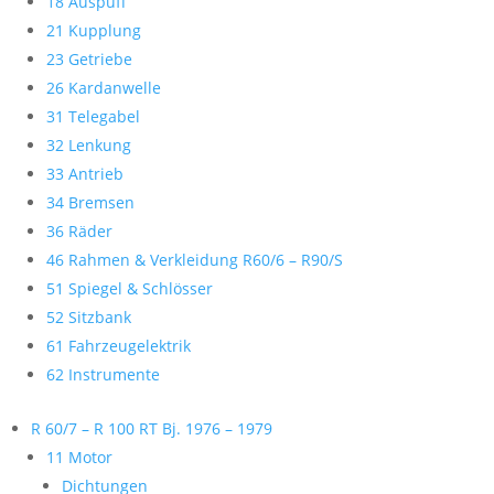
18 Auspuff
21 Kupplung
23 Getriebe
26 Kardanwelle
31 Telegabel
32 Lenkung
33 Antrieb
34 Bremsen
36 Räder
46 Rahmen & Verkleidung R60/6 – R90/S
51 Spiegel & Schlösser
52 Sitzbank
61 Fahrzeugelektrik
62 Instrumente
R 60/7 – R 100 RT Bj. 1976 – 1979
11 Motor
Dichtungen