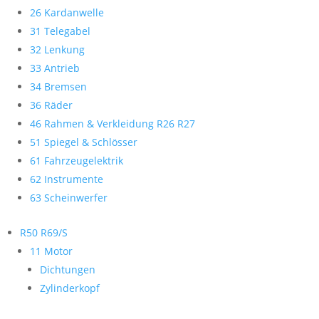
26 Kardanwelle
31 Telegabel
32 Lenkung
33 Antrieb
34 Bremsen
36 Räder
46 Rahmen & Verkleidung R26 R27
51 Spiegel & Schlösser
61 Fahrzeugelektrik
62 Instrumente
63 Scheinwerfer
R50 R69/S
11 Motor
Dichtungen
Zylinderkopf