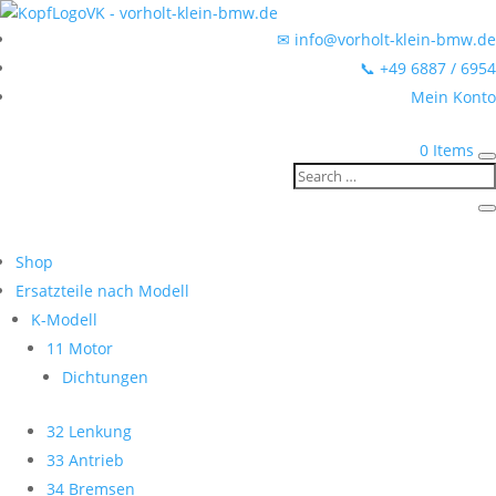
✉ info@vorholt-klein-bmw.de
📞 +49 6887 / 6954
Mein Konto
0 Items
Shop
Ersatzteile nach Modell
K-Modell
11 Motor
Dichtungen
32 Lenkung
33 Antrieb
34 Bremsen