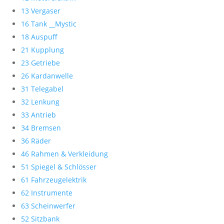
13 Vergaser
16 Tank __Mystic
18 Auspuff
21 Kupplung
23 Getriebe
26 Kardanwelle
31 Telegabel
32 Lenkung
33 Antrieb
34 Bremsen
36 Räder
46 Rahmen & Verkleidung
51 Spiegel & Schlösser
61 Fahrzeugelektrik
62 Instrumente
63 Scheinwerfer
52 Sitzbank