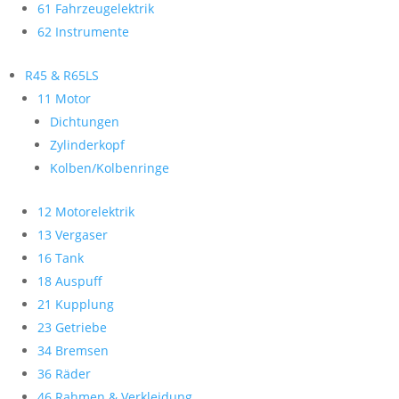
61 Fahrzeugelektrik
62 Instrumente
R45 & R65LS
11 Motor
Dichtungen
Zylinderkopf
Kolben/Kolbenringe
12 Motorelektrik
13 Vergaser
16 Tank
18 Auspuff
21 Kupplung
23 Getriebe
34 Bremsen
36 Räder
46 Rahmen & Verkleidung