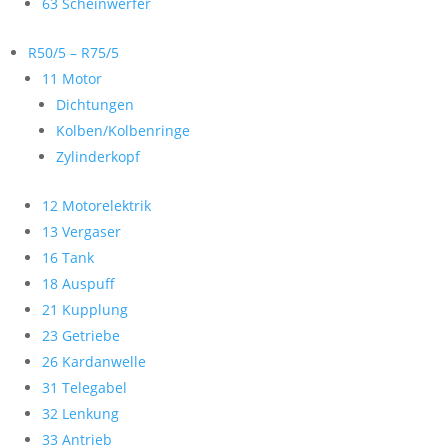
63 Scheinwerfer
R50/5 – R75/5
11 Motor
Dichtungen
Kolben/Kolbenringe
Zylinderkopf
12 Motorelektrik
13 Vergaser
16 Tank
18 Auspuff
21 Kupplung
23 Getriebe
26 Kardanwelle
31 Telegabel
32 Lenkung
33 Antrieb