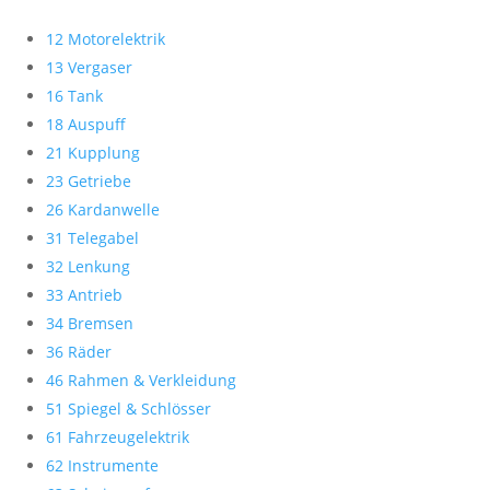
12 Motorelektrik
13 Vergaser
16 Tank
18 Auspuff
21 Kupplung
23 Getriebe
26 Kardanwelle
31 Telegabel
32 Lenkung
33 Antrieb
34 Bremsen
36 Räder
46 Rahmen & Verkleidung
51 Spiegel & Schlösser
61 Fahrzeugelektrik
62 Instrumente