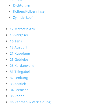
Dichtungen
Kolben/Kolbenringe
Zylinderkopf
12 Motorelektrik
13 Vergaser
16 Tank
18 Auspuff
21 Kupplung
23 Getriebe
26 Kardanwelle
31 Telegabel
32 Lenkung
33 Antrieb
34 Bremsen
36 Räder
46 Rahmen & Verkleidung