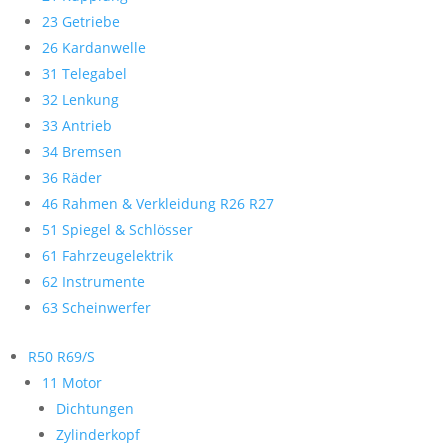
23 Getriebe
26 Kardanwelle
31 Telegabel
32 Lenkung
33 Antrieb
34 Bremsen
36 Räder
46 Rahmen & Verkleidung R26 R27
51 Spiegel & Schlösser
61 Fahrzeugelektrik
62 Instrumente
63 Scheinwerfer
R50 R69/S
11 Motor
Dichtungen
Zylinderkopf