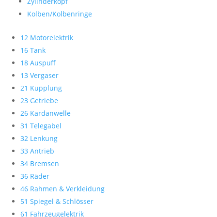
Zylinderkopf
Kolben/Kolbenringe
12 Motorelektrik
16 Tank
18 Auspuff
13 Vergaser
21 Kupplung
23 Getriebe
26 Kardanwelle
31 Telegabel
32 Lenkung
33 Antrieb
34 Bremsen
36 Räder
46 Rahmen & Verkleidung
51 Spiegel & Schlösser
61 Fahrzeugelektrik