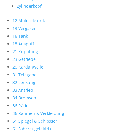
Zylinderkopf
12 Motorelektrik
13 Vergaser
16 Tank
18 Auspuff
21 Kupplung
23 Getriebe
26 Kardanwelle
31 Telegabel
32 Lenkung
33 Antrieb
34 Bremsen
36 Räder
46 Rahmen & Verkleidung
51 Spiegel & Schlösser
61 Fahrzeugelektrik