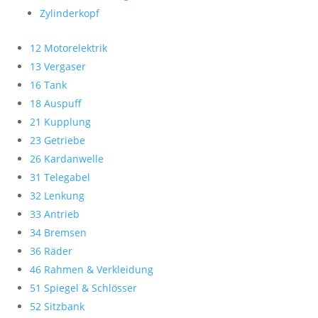
Zylinderkopf
12 Motorelektrik
13 Vergaser
16 Tank
18 Auspuff
21 Kupplung
23 Getriebe
26 Kardanwelle
31 Telegabel
32 Lenkung
33 Antrieb
34 Bremsen
36 Räder
46 Rahmen & Verkleidung
51 Spiegel & Schlösser
52 Sitzbank