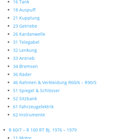
16 Tank
18 Auspuff
21 Kupplung
23 Getriebe
26 Kardanwelle
31 Telegabel
32 Lenkung
33 Antrieb
34 Bremsen
36 Räder
46 Rahmen & Verkleidung R60/6 – R90/S
51 Spiegel & Schlösser
52 Sitzbank
61 Fahrzeugelektrik
62 Instrumente
R 60/7 – R 100 RT Bj. 1976 – 1979
11 Motor