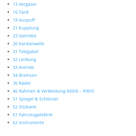
13 Vergaser
16 Tank
18 Auspuff
21 Kupplung
23 Getriebe
26 Kardanwelle
31 Telegabel
32 Lenkung
33 Antrieb
34 Bremsen
36 Räder
46 Rahmen & Verkleidung R60/6 – R90/S
51 Spiegel & Schlösser
52 Sitzbank
61 Fahrzeugelektrik
62 Instrumente