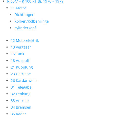
R 60/7 – R 100 RT Bj. 1976 – 1979
11 Motor
Dichtungen
Kolben/Kolbenringe
Zylinderkopf
12 Motorelektrik
13 Vergaser
16 Tank
18 Auspuff
21 Kupplung
23 Getriebe
26 Kardanwelle
31 Telegabel
32 Lenkung
33 Antrieb
34 Bremsen
36 Räder