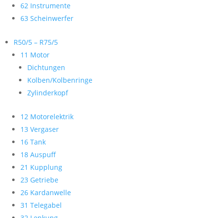
62 Instrumente
63 Scheinwerfer
R50/5 – R75/5
11 Motor
Dichtungen
Kolben/Kolbenringe
Zylinderkopf
12 Motorelektrik
13 Vergaser
16 Tank
18 Auspuff
21 Kupplung
23 Getriebe
26 Kardanwelle
31 Telegabel
32 Lenkung