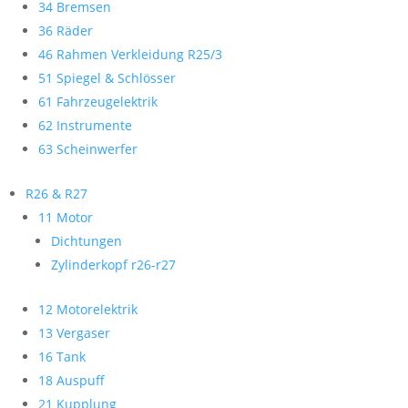
34 Bremsen
36 Räder
46 Rahmen Verkleidung R25/3
51 Spiegel & Schlösser
61 Fahrzeugelektrik
62 Instrumente
63 Scheinwerfer
R26 & R27
11 Motor
Dichtungen
Zylinderkopf r26-r27
12 Motorelektrik
13 Vergaser
16 Tank
18 Auspuff
21 Kupplung