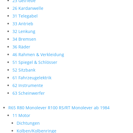
23 Getriebe
26 Kardanwelle
31 Telegabel
33 Antrieb
32 Lenkung
34 Bremsen
36 Räder
46 Rahmen & Verkleidung
51 Spiegel & Schlösser
52 Sitzbank
61 Fahrzeugelektrik
62 Instrumente
63 Scheinwerfer
R65 R80 Monolever R100 RS/RT Monolever ab 1984
11 Motor
Dichtungen
Kolben/Kolbenringe