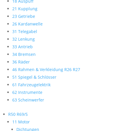
18 Auspuff
21 Kupplung
23 Getriebe
26 Kardanwelle
31 Telegabel
32 Lenkung
33 Antrieb
34 Bremsen
36 Räder
46 Rahmen & Verkleidung R26 R27
51 Spiegel & Schlösser
61 Fahrzeugelektrik
62 Instrumente
63 Scheinwerfer
R50 R69/S
11 Motor
Dichtungen