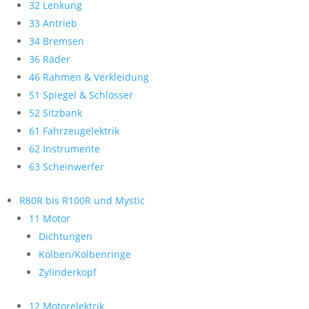
32 Lenkung
33 Antrieb
34 Bremsen
36 Räder
46 Rahmen & Verkleidung
51 Spiegel & Schlösser
52 Sitzbank
61 Fahrzeugelektrik
62 Instrumente
63 Scheinwerfer
R80R bis R100R und Mystic
11 Motor
Dichtungen
Kolben/Kolbenringe
Zylinderkopf
12 Motorelektrik