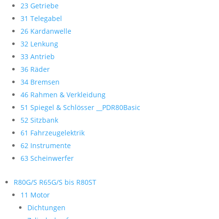
23 Getriebe
31 Telegabel
26 Kardanwelle
32 Lenkung
33 Antrieb
36 Räder
34 Bremsen
46 Rahmen & Verkleidung
51 Spiegel & Schlösser __PDR80Basic
52 Sitzbank
61 Fahrzeugelektrik
62 Instrumente
63 Scheinwerfer
R80G/S R65G/S bis R80ST
11 Motor
Dichtungen