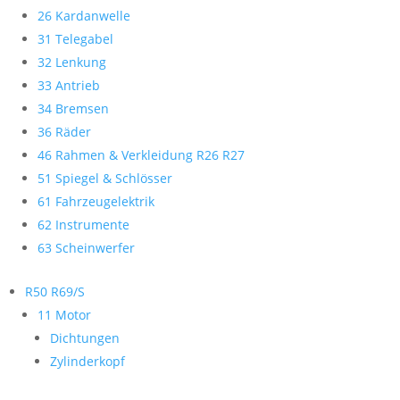
26 Kardanwelle
31 Telegabel
32 Lenkung
33 Antrieb
34 Bremsen
36 Räder
46 Rahmen & Verkleidung R26 R27
51 Spiegel & Schlösser
61 Fahrzeugelektrik
62 Instrumente
63 Scheinwerfer
R50 R69/S
11 Motor
Dichtungen
Zylinderkopf