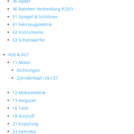
36 Räder
46 Rahmen Verkleidung R25/3
51 Spiegel & Schlösser
61 Fahrzeugelektrik
62 Instrumente
63 Scheinwerfer
R26 & R27
11 Motor
Dichtungen
Zylinderkopf r26-r27
12 Motorelektrik
13 Vergaser
16 Tank
18 Auspuff
21 Kupplung
23 Getriebe