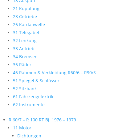
18 Auspuff
21 Kupplung
23 Getriebe
26 Kardanwelle
31 Telegabel
32 Lenkung
33 Antrieb
34 Bremsen
36 Räder
46 Rahmen & Verkleidung R60/6 – R90/S
51 Spiegel & Schlösser
52 Sitzbank
61 Fahrzeugelektrik
62 Instrumente
R 60/7 – R 100 RT Bj. 1976 – 1979
11 Motor
Dichtungen