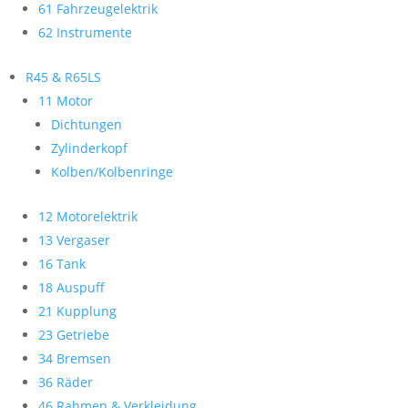
61 Fahrzeugelektrik
62 Instrumente
R45 & R65LS
11 Motor
Dichtungen
Zylinderkopf
Kolben/Kolbenringe
12 Motorelektrik
13 Vergaser
16 Tank
18 Auspuff
21 Kupplung
23 Getriebe
34 Bremsen
36 Räder
46 Rahmen & Verkleidung