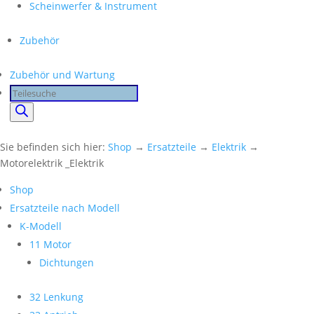
Scheinwerfer & Instrument
Zubehör
Zubehör und Wartung
Products
search
Sie befinden sich hier:
Shop
→
Ersatzteile
→
Elektrik
→
Motorelektrik _Elektrik
Shop
Ersatzteile nach Modell
K-Modell
11 Motor
Dichtungen
32 Lenkung