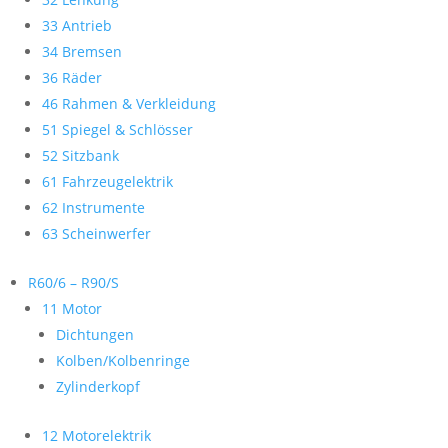
33 Antrieb
34 Bremsen
36 Räder
46 Rahmen & Verkleidung
51 Spiegel & Schlösser
52 Sitzbank
61 Fahrzeugelektrik
62 Instrumente
63 Scheinwerfer
R60/6 – R90/S
11 Motor
Dichtungen
Kolben/Kolbenringe
Zylinderkopf
12 Motorelektrik