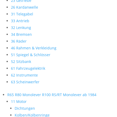
23 Getriebe
26 Kardanwelle
31 Telegabel
33 Antrieb
32 Lenkung
34 Bremsen
36 Räder
46 Rahmen & Verkleidung
51 Spiegel & Schlösser
52 Sitzbank
61 Fahrzeugelektrik
62 Instrumente
63 Scheinwerfer
R65 R80 Monolever R100 RS/RT Monolever ab 1984
11 Motor
Dichtungen
Kolben/Kolbenringe