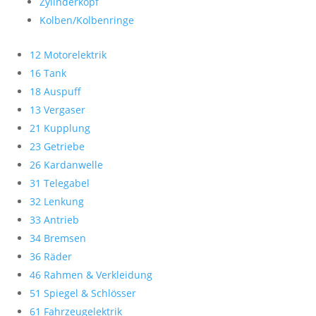
Zylinderkopf
Kolben/Kolbenringe
12 Motorelektrik
16 Tank
18 Auspuff
13 Vergaser
21 Kupplung
23 Getriebe
26 Kardanwelle
31 Telegabel
32 Lenkung
33 Antrieb
34 Bremsen
36 Räder
46 Rahmen & Verkleidung
51 Spiegel & Schlösser
61 Fahrzeugelektrik