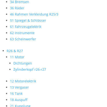
34 Bremsen
36 Räder
46 Rahmen Verkleidung R25/3
51 Spiegel & Schlösser
61 Fahrzeugelektrik
62 Instrumente
63 Scheinwerfer
R26 & R27
11 Motor
Dichtungen
Zylinderkopf r26-r27
12 Motorelektrik
13 Vergaser
16 Tank
18 Auspuff
21 Kupplung