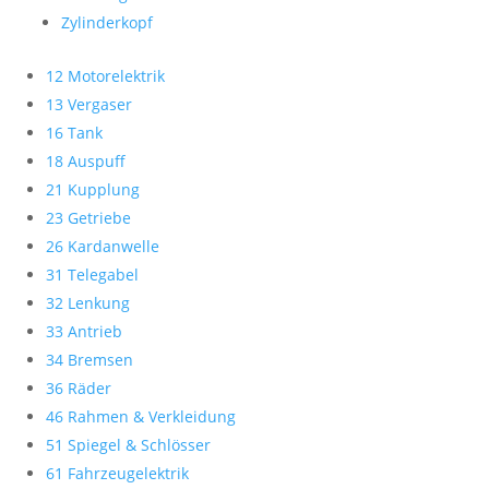
Zylinderkopf
12 Motorelektrik
13 Vergaser
16 Tank
18 Auspuff
21 Kupplung
23 Getriebe
26 Kardanwelle
31 Telegabel
32 Lenkung
33 Antrieb
34 Bremsen
36 Räder
46 Rahmen & Verkleidung
51 Spiegel & Schlösser
61 Fahrzeugelektrik