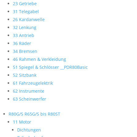
23 Getriebe
31 Telegabel
26 Kardanwelle
32 Lenkung
33 Antrieb
36 Räder
34 Bremsen
46 Rahmen & Verkleidung
51 Spiegel & Schlösser __PDR80Basic
52 Sitzbank
61 Fahrzeugelektrik
62 Instrumente
63 Scheinwerfer
R80G/S R65G/S bis R80ST
11 Motor
Dichtungen