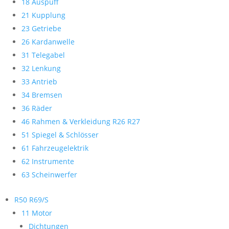
18 Auspuff
21 Kupplung
23 Getriebe
26 Kardanwelle
31 Telegabel
32 Lenkung
33 Antrieb
34 Bremsen
36 Räder
46 Rahmen & Verkleidung R26 R27
51 Spiegel & Schlösser
61 Fahrzeugelektrik
62 Instrumente
63 Scheinwerfer
R50 R69/S
11 Motor
Dichtungen