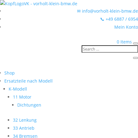
✉ info@vorholt-klein-bmw.de
📞 +49 6887 / 6954
Mein Konto
0 Items
Shop
Ersatzteile nach Modell
K-Modell
11 Motor
Dichtungen
32 Lenkung
33 Antrieb
34 Bremsen