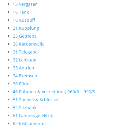
13 Vergaser
16 Tank
18 Auspuff
21 Kupplung
23 Getriebe
26 Kardanwelle
31 Telegabel
32 Lenkung
33 Antrieb
34 Bremsen
36 Räder
46 Rahmen & Verkleidung R60/6 – R90/S
51 Spiegel & Schlösser
52 Sitzbank
61 Fahrzeugelektrik
62 Instrumente