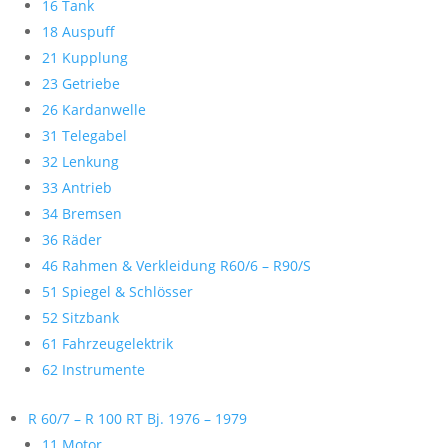
16 Tank
18 Auspuff
21 Kupplung
23 Getriebe
26 Kardanwelle
31 Telegabel
32 Lenkung
33 Antrieb
34 Bremsen
36 Räder
46 Rahmen & Verkleidung R60/6 – R90/S
51 Spiegel & Schlösser
52 Sitzbank
61 Fahrzeugelektrik
62 Instrumente
R 60/7 – R 100 RT Bj. 1976 – 1979
11 Motor