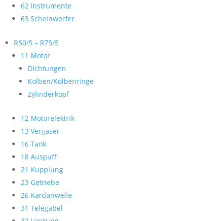
62 Instrumente
63 Scheinwerfer
R50/5 – R75/5
11 Motor
Dichtungen
Kolben/Kolbenringe
Zylinderkopf
12 Motorelektrik
13 Vergaser
16 Tank
18 Auspuff
21 Kupplung
23 Getriebe
26 Kardanwelle
31 Telegabel
32 Lenkung