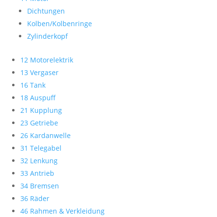
Dichtungen
Kolben/Kolbenringe
Zylinderkopf
12 Motorelektrik
13 Vergaser
16 Tank
18 Auspuff
21 Kupplung
23 Getriebe
26 Kardanwelle
31 Telegabel
32 Lenkung
33 Antrieb
34 Bremsen
36 Räder
46 Rahmen & Verkleidung