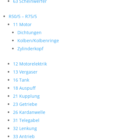
63 Scheinwerfer
R50/5 – R75/5
11 Motor
Dichtungen
Kolben/Kolbenringe
Zylinderkopf
12 Motorelektrik
13 Vergaser
16 Tank
18 Auspuff
21 Kupplung
23 Getriebe
26 Kardanwelle
31 Telegabel
32 Lenkung
33 Antrieb