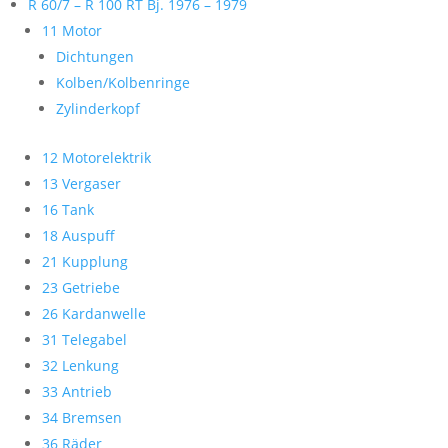
R 60/7 – R 100 RT Bj. 1976 – 1979
11 Motor
Dichtungen
Kolben/Kolbenringe
Zylinderkopf
12 Motorelektrik
13 Vergaser
16 Tank
18 Auspuff
21 Kupplung
23 Getriebe
26 Kardanwelle
31 Telegabel
32 Lenkung
33 Antrieb
34 Bremsen
36 Räder