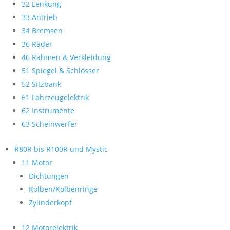
32 Lenkung
33 Antrieb
34 Bremsen
36 Räder
46 Rahmen & Verkleidung
51 Spiegel & Schlösser
52 Sitzbank
61 Fahrzeugelektrik
62 Instrumente
63 Scheinwerfer
R80R bis R100R und Mystic
11 Motor
Dichtungen
Kolben/Kolbenringe
Zylinderkopf
12 Motorelektrik