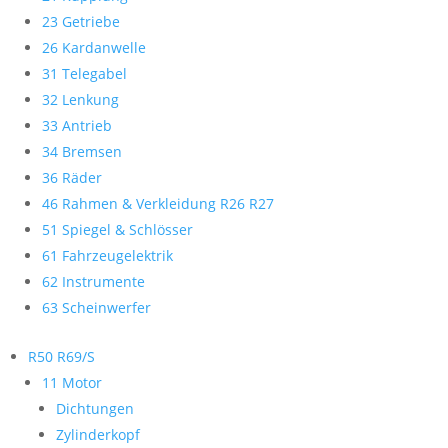
23 Getriebe
26 Kardanwelle
31 Telegabel
32 Lenkung
33 Antrieb
34 Bremsen
36 Räder
46 Rahmen & Verkleidung R26 R27
51 Spiegel & Schlösser
61 Fahrzeugelektrik
62 Instrumente
63 Scheinwerfer
R50 R69/S
11 Motor
Dichtungen
Zylinderkopf