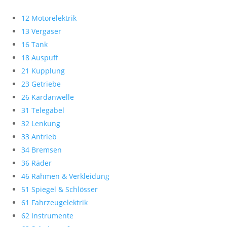
12 Motorelektrik
13 Vergaser
16 Tank
18 Auspuff
21 Kupplung
23 Getriebe
26 Kardanwelle
31 Telegabel
32 Lenkung
33 Antrieb
34 Bremsen
36 Räder
46 Rahmen & Verkleidung
51 Spiegel & Schlösser
61 Fahrzeugelektrik
62 Instrumente