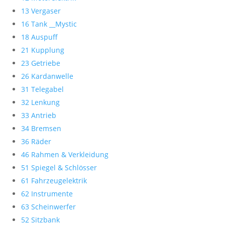
13 Vergaser
16 Tank __Mystic
18 Auspuff
21 Kupplung
23 Getriebe
26 Kardanwelle
31 Telegabel
32 Lenkung
33 Antrieb
34 Bremsen
36 Räder
46 Rahmen & Verkleidung
51 Spiegel & Schlösser
61 Fahrzeugelektrik
62 Instrumente
63 Scheinwerfer
52 Sitzbank