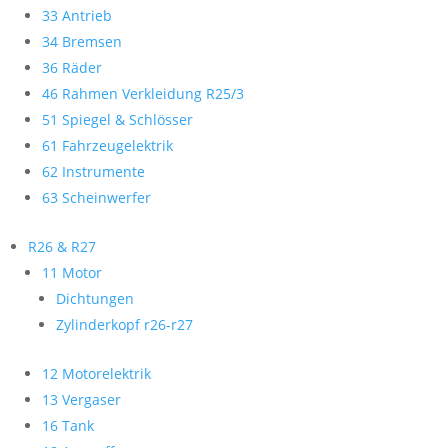
33 Antrieb
34 Bremsen
36 Räder
46 Rahmen Verkleidung R25/3
51 Spiegel & Schlösser
61 Fahrzeugelektrik
62 Instrumente
63 Scheinwerfer
R26 & R27
11 Motor
Dichtungen
Zylinderkopf r26-r27
12 Motorelektrik
13 Vergaser
16 Tank