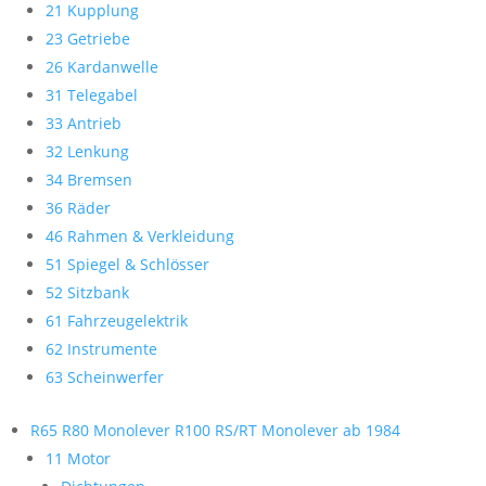
21 Kupplung
23 Getriebe
26 Kardanwelle
31 Telegabel
33 Antrieb
32 Lenkung
34 Bremsen
36 Räder
46 Rahmen & Verkleidung
51 Spiegel & Schlösser
52 Sitzbank
61 Fahrzeugelektrik
62 Instrumente
63 Scheinwerfer
R65 R80 Monolever R100 RS/RT Monolever ab 1984
11 Motor