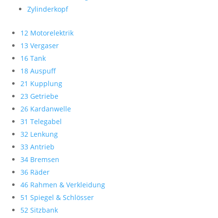
Zylinderkopf
12 Motorelektrik
13 Vergaser
16 Tank
18 Auspuff
21 Kupplung
23 Getriebe
26 Kardanwelle
31 Telegabel
32 Lenkung
33 Antrieb
34 Bremsen
36 Räder
46 Rahmen & Verkleidung
51 Spiegel & Schlösser
52 Sitzbank