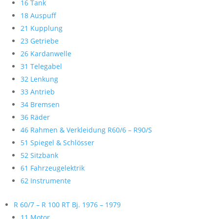
16 Tank
18 Auspuff
21 Kupplung
23 Getriebe
26 Kardanwelle
31 Telegabel
32 Lenkung
33 Antrieb
34 Bremsen
36 Räder
46 Rahmen & Verkleidung R60/6 – R90/S
51 Spiegel & Schlösser
52 Sitzbank
61 Fahrzeugelektrik
62 Instrumente
R 60/7 – R 100 RT Bj. 1976 – 1979
11 Motor