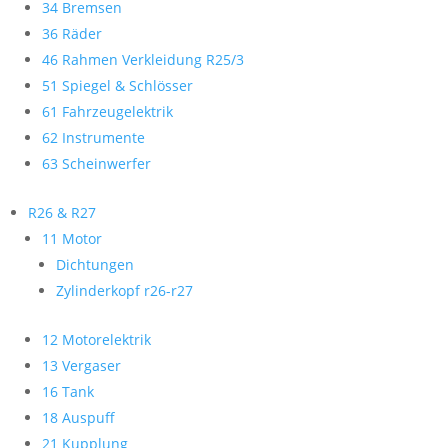
34 Bremsen
36 Räder
46 Rahmen Verkleidung R25/3
51 Spiegel & Schlösser
61 Fahrzeugelektrik
62 Instrumente
63 Scheinwerfer
R26 & R27
11 Motor
Dichtungen
Zylinderkopf r26-r27
12 Motorelektrik
13 Vergaser
16 Tank
18 Auspuff
21 Kupplung