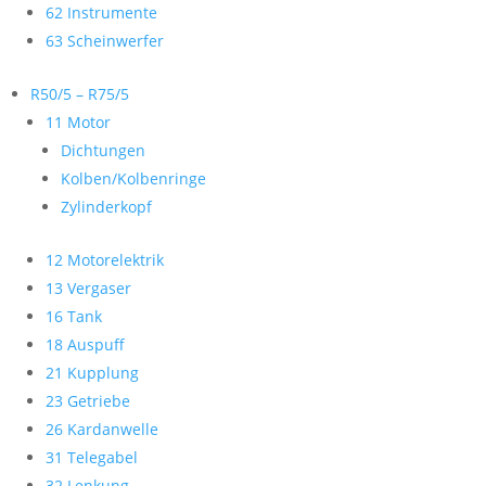
62 Instrumente
63 Scheinwerfer
R50/5 – R75/5
11 Motor
Dichtungen
Kolben/Kolbenringe
Zylinderkopf
12 Motorelektrik
13 Vergaser
16 Tank
18 Auspuff
21 Kupplung
23 Getriebe
26 Kardanwelle
31 Telegabel
32 Lenkung