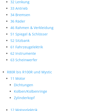
32 Lenkung
33 Antrieb
34 Bremsen
36 Räder
46 Rahmen & Verkleidung
51 Spiegel & Schlösser
52 Sitzbank
61 Fahrzeugelektrik
62 Instrumente
63 Scheinwerfer
R80R bis R100R und Mystic
11 Motor
Dichtungen
Kolben/Kolbenringe
Zylinderkopf
12 Motorelektrik