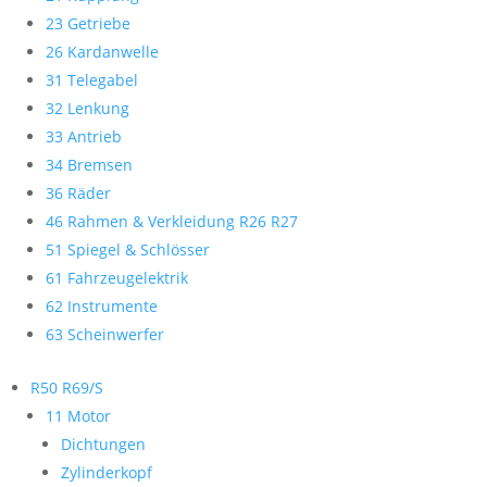
23 Getriebe
26 Kardanwelle
31 Telegabel
32 Lenkung
33 Antrieb
34 Bremsen
36 Räder
46 Rahmen & Verkleidung R26 R27
51 Spiegel & Schlösser
61 Fahrzeugelektrik
62 Instrumente
63 Scheinwerfer
R50 R69/S
11 Motor
Dichtungen
Zylinderkopf