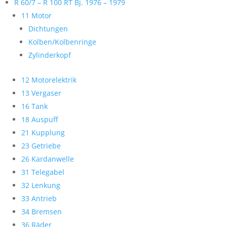
R 60/7 – R 100 RT Bj. 1976 – 1979
11 Motor
Dichtungen
Kolben/Kolbenringe
Zylinderkopf
12 Motorelektrik
13 Vergaser
16 Tank
18 Auspuff
21 Kupplung
23 Getriebe
26 Kardanwelle
31 Telegabel
32 Lenkung
33 Antrieb
34 Bremsen
36 Räder