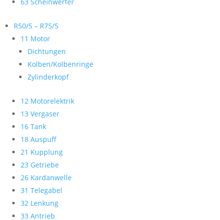
63 Scheinwerfer
R50/5 – R75/5
11 Motor
Dichtungen
Kolben/Kolbenringe
Zylinderkopf
12 Motorelektrik
13 Vergaser
16 Tank
18 Auspuff
21 Kupplung
23 Getriebe
26 Kardanwelle
31 Telegabel
32 Lenkung
33 Antrieb