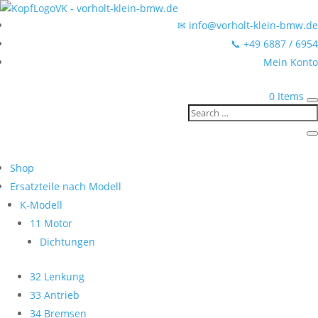
✉ info@vorholt-klein-bmw.de
📞 +49 6887 / 6954
Mein Konto
0 Items
Shop
Ersatzteile nach Modell
K-Modell
11 Motor
Dichtungen
32 Lenkung
33 Antrieb
34 Bremsen