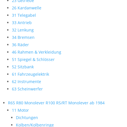
23 Getriebe
26 Kardanwelle
31 Telegabel
33 Antrieb
32 Lenkung
34 Bremsen
36 Räder
46 Rahmen & Verkleidung
51 Spiegel & Schlösser
52 Sitzbank
61 Fahrzeugelektrik
62 Instrumente
63 Scheinwerfer
R65 R80 Monolever R100 RS/RT Monolever ab 1984
11 Motor
Dichtungen
Kolben/Kolbenringe