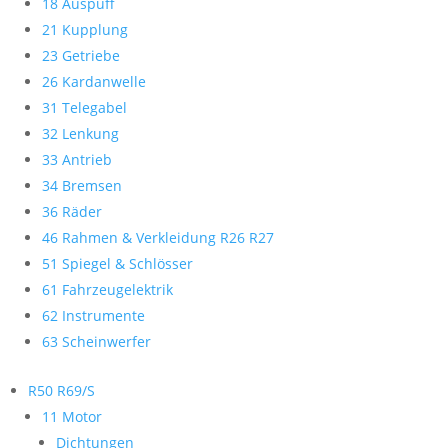
18 Auspuff
21 Kupplung
23 Getriebe
26 Kardanwelle
31 Telegabel
32 Lenkung
33 Antrieb
34 Bremsen
36 Räder
46 Rahmen & Verkleidung R26 R27
51 Spiegel & Schlösser
61 Fahrzeugelektrik
62 Instrumente
63 Scheinwerfer
R50 R69/S
11 Motor
Dichtungen