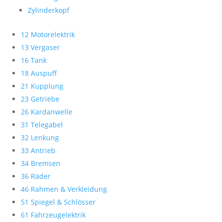
Zylinderkopf
12 Motorelektrik
13 Vergaser
16 Tank
18 Auspuff
21 Kupplung
23 Getriebe
26 Kardanwelle
31 Telegabel
32 Lenkung
33 Antrieb
34 Bremsen
36 Räder
46 Rahmen & Verkleidung
51 Spiegel & Schlösser
61 Fahrzeugelektrik