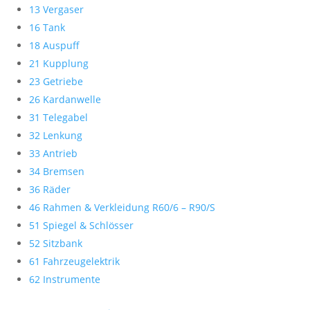
13 Vergaser
16 Tank
18 Auspuff
21 Kupplung
23 Getriebe
26 Kardanwelle
31 Telegabel
32 Lenkung
33 Antrieb
34 Bremsen
36 Räder
46 Rahmen & Verkleidung R60/6 – R90/S
51 Spiegel & Schlösser
52 Sitzbank
61 Fahrzeugelektrik
62 Instrumente