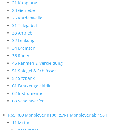
21 Kupplung
23 Getriebe
26 Kardanwelle
31 Telegabel
33 Antrieb
32 Lenkung
34 Bremsen
36 Räder
46 Rahmen & Verkleidung
51 Spiegel & Schlösser
52 Sitzbank
61 Fahrzeugelektrik
62 Instrumente
63 Scheinwerfer
R65 R80 Monolever R100 RS/RT Monolever ab 1984
11 Motor