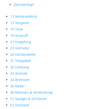
Zylinderkopf
12 Motorelektrik
13 Vergaser
16 Tank
18 Auspuff
21 Kupplung
23 Getriebe
26 Kardanwelle
31 Telegabel
32 Lenkung
33 Antrieb
34 Bremsen
36 Räder
46 Rahmen & Verkleidung
51 Spiegel & Schlösser
52 Sitzbank