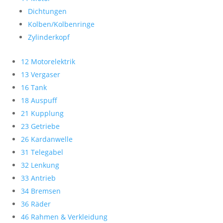
Dichtungen
Kolben/Kolbenringe
Zylinderkopf
12 Motorelektrik
13 Vergaser
16 Tank
18 Auspuff
21 Kupplung
23 Getriebe
26 Kardanwelle
31 Telegabel
32 Lenkung
33 Antrieb
34 Bremsen
36 Räder
46 Rahmen & Verkleidung