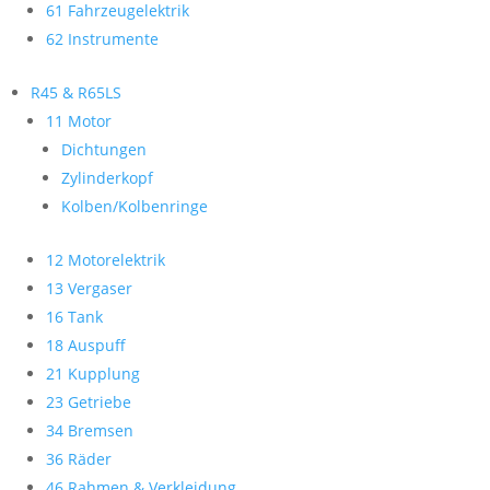
61 Fahrzeugelektrik
62 Instrumente
R45 & R65LS
11 Motor
Dichtungen
Zylinderkopf
Kolben/Kolbenringe
12 Motorelektrik
13 Vergaser
16 Tank
18 Auspuff
21 Kupplung
23 Getriebe
34 Bremsen
36 Räder
46 Rahmen & Verkleidung