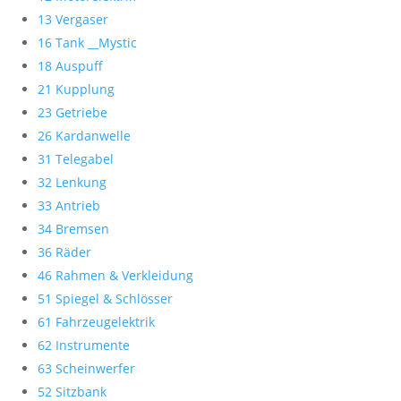
13 Vergaser
16 Tank __Mystic
18 Auspuff
21 Kupplung
23 Getriebe
26 Kardanwelle
31 Telegabel
32 Lenkung
33 Antrieb
34 Bremsen
36 Räder
46 Rahmen & Verkleidung
51 Spiegel & Schlösser
61 Fahrzeugelektrik
62 Instrumente
63 Scheinwerfer
52 Sitzbank