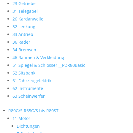
23 Getriebe
31 Telegabel
26 Kardanwelle
32 Lenkung
33 Antrieb
36 Räder
34 Bremsen
46 Rahmen & Verkleidung
51 Spiegel & Schlösser __PDR80Basic
52 Sitzbank
61 Fahrzeugelektrik
62 Instrumente
63 Scheinwerfer
R80G/S R65G/S bis R80ST
11 Motor
Dichtungen