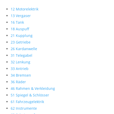
12 Motorelektrik
13 Vergaser
16 Tank
18 Auspuff
21 Kupplung
23 Getriebe
26 Kardanwelle
31 Telegabel
32 Lenkung
33 Antrieb
34 Bremsen
36 Räder
46 Rahmen & Verkleidung
51 Spiegel & Schlösser
61 Fahrzeugelektrik
62 Instrumente