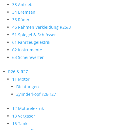
33 Antrieb
34 Bremsen
36 Räder
46 Rahmen Verkleidung R25/3
51 Spiegel & Schlösser
61 Fahrzeugelektrik
62 Instrumente
63 Scheinwerfer
R26 & R27
11 Motor
Dichtungen
Zylinderkopf r26-r27
12 Motorelektrik
13 Vergaser
16 Tank