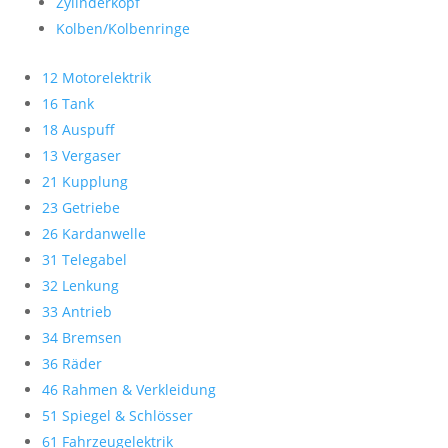
Zylinderkopf
Kolben/Kolbenringe
12 Motorelektrik
16 Tank
18 Auspuff
13 Vergaser
21 Kupplung
23 Getriebe
26 Kardanwelle
31 Telegabel
32 Lenkung
33 Antrieb
34 Bremsen
36 Räder
46 Rahmen & Verkleidung
51 Spiegel & Schlösser
61 Fahrzeugelektrik