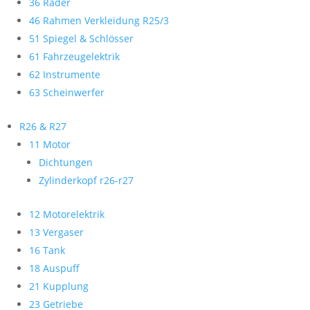
36 Räder
46 Rahmen Verkleidung R25/3
51 Spiegel & Schlösser
61 Fahrzeugelektrik
62 Instrumente
63 Scheinwerfer
R26 & R27
11 Motor
Dichtungen
Zylinderkopf r26-r27
12 Motorelektrik
13 Vergaser
16 Tank
18 Auspuff
21 Kupplung
23 Getriebe