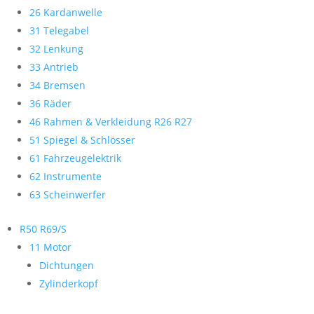
26 Kardanwelle
31 Telegabel
32 Lenkung
33 Antrieb
34 Bremsen
36 Räder
46 Rahmen & Verkleidung R26 R27
51 Spiegel & Schlösser
61 Fahrzeugelektrik
62 Instrumente
63 Scheinwerfer
R50 R69/S
11 Motor
Dichtungen
Zylinderkopf