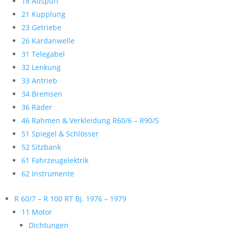
18 Auspuff
21 Kupplung
23 Getriebe
26 Kardanwelle
31 Telegabel
32 Lenkung
33 Antrieb
34 Bremsen
36 Räder
46 Rahmen & Verkleidung R60/6 – R90/S
51 Spiegel & Schlösser
52 Sitzbank
61 Fahrzeugelektrik
62 Instrumente
R 60/7 – R 100 RT Bj. 1976 – 1979
11 Motor
Dichtungen