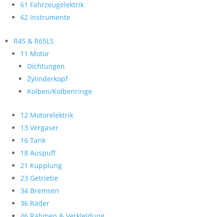
61 Fahrzeugelektrik
62 Instrumente
R45 & R65LS
11 Motor
Dichtungen
Zylinderkopf
Kolben/Kolbenringe
12 Motorelektrik
13 Vergaser
16 Tank
18 Auspuff
21 Kupplung
23 Getriebe
34 Bremsen
36 Räder
46 Rahmen & Verkleidung