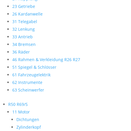
23 Getriebe
26 Kardanwelle
31 Telegabel
32 Lenkung
33 Antrieb
34 Bremsen
36 Räder
46 Rahmen & Verkleidung R26 R27
51 Spiegel & Schlösser
61 Fahrzeugelektrik
62 Instrumente
63 Scheinwerfer
R50 R69/S
11 Motor
Dichtungen
Zylinderkopf