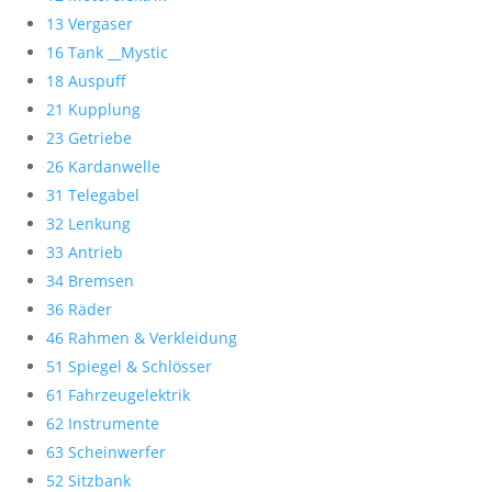
13 Vergaser
16 Tank __Mystic
18 Auspuff
21 Kupplung
23 Getriebe
26 Kardanwelle
31 Telegabel
32 Lenkung
33 Antrieb
34 Bremsen
36 Räder
46 Rahmen & Verkleidung
51 Spiegel & Schlösser
61 Fahrzeugelektrik
62 Instrumente
63 Scheinwerfer
52 Sitzbank