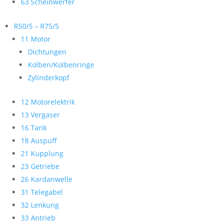
63 Scheinwerfer
R50/5 – R75/5
11 Motor
Dichtungen
Kolben/Kolbenringe
Zylinderkopf
12 Motorelektrik
13 Vergaser
16 Tank
18 Auspuff
21 Kupplung
23 Getriebe
26 Kardanwelle
31 Telegabel
32 Lenkung
33 Antrieb