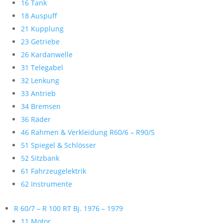
16 Tank
18 Auspuff
21 Kupplung
23 Getriebe
26 Kardanwelle
31 Telegabel
32 Lenkung
33 Antrieb
34 Bremsen
36 Räder
46 Rahmen & Verkleidung R60/6 – R90/S
51 Spiegel & Schlösser
52 Sitzbank
61 Fahrzeugelektrik
62 Instrumente
R 60/7 – R 100 RT Bj. 1976 – 1979
11 Motor