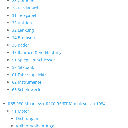
23 Getriebe
26 Kardanwelle
31 Telegabel
33 Antrieb
32 Lenkung
34 Bremsen
36 Räder
46 Rahmen & Verkleidung
51 Spiegel & Schlösser
52 Sitzbank
61 Fahrzeugelektrik
62 Instrumente
63 Scheinwerfer
R65 R80 Monolever R100 RS/RT Monolever ab 1984
11 Motor
Dichtungen
Kolben/Kolbenringe