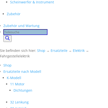
Scheinwerfer & Instrument
Zubehör
Zubehör und Wartung
Products
search
Sie befinden sich hier:
Shop
→
Ersatzteile
→
Elektrik
→
Fahrgestellelektrik
Shop
Ersatzteile nach Modell
K-Modell
11 Motor
Dichtungen
32 Lenkung