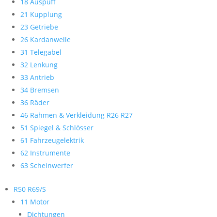
18 Auspuff
21 Kupplung
23 Getriebe
26 Kardanwelle
31 Telegabel
32 Lenkung
33 Antrieb
34 Bremsen
36 Räder
46 Rahmen & Verkleidung R26 R27
51 Spiegel & Schlösser
61 Fahrzeugelektrik
62 Instrumente
63 Scheinwerfer
R50 R69/S
11 Motor
Dichtungen