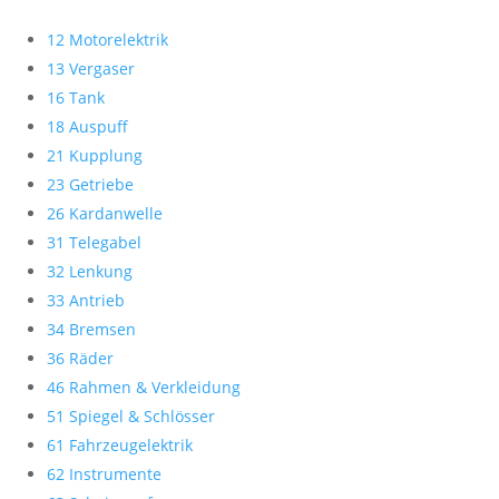
12 Motorelektrik
13 Vergaser
16 Tank
18 Auspuff
21 Kupplung
23 Getriebe
26 Kardanwelle
31 Telegabel
32 Lenkung
33 Antrieb
34 Bremsen
36 Räder
46 Rahmen & Verkleidung
51 Spiegel & Schlösser
61 Fahrzeugelektrik
62 Instrumente