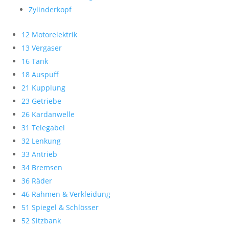
Zylinderkopf
12 Motorelektrik
13 Vergaser
16 Tank
18 Auspuff
21 Kupplung
23 Getriebe
26 Kardanwelle
31 Telegabel
32 Lenkung
33 Antrieb
34 Bremsen
36 Räder
46 Rahmen & Verkleidung
51 Spiegel & Schlösser
52 Sitzbank