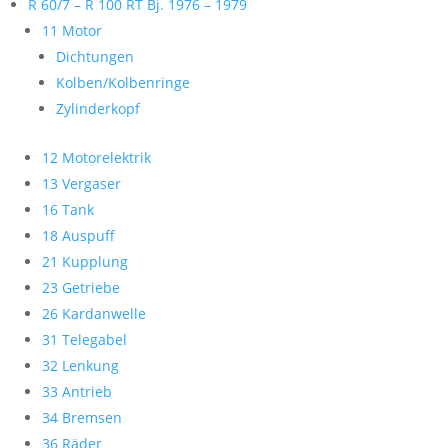
R 60/7 – R 100 RT Bj. 1976 – 1979
11 Motor
Dichtungen
Kolben/Kolbenringe
Zylinderkopf
12 Motorelektrik
13 Vergaser
16 Tank
18 Auspuff
21 Kupplung
23 Getriebe
26 Kardanwelle
31 Telegabel
32 Lenkung
33 Antrieb
34 Bremsen
36 Räder