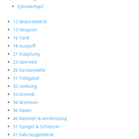
Zylinderkopf
12 Motorelektrik
13 Vergaser
16 Tank
18 Auspuff
21 Kupplung
23 Getriebe
26 Kardanwelle
31 Telegabel
32 Lenkung
33 Antrieb
34 Bremsen
36 Räder
46 Rahmen & Verkleidung
51 Spiegel & Schlösser
61 Fahrzeugelektrik