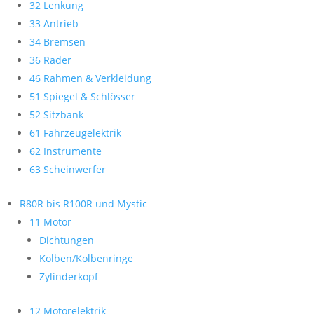
32 Lenkung
33 Antrieb
34 Bremsen
36 Räder
46 Rahmen & Verkleidung
51 Spiegel & Schlösser
52 Sitzbank
61 Fahrzeugelektrik
62 Instrumente
63 Scheinwerfer
R80R bis R100R und Mystic
11 Motor
Dichtungen
Kolben/Kolbenringe
Zylinderkopf
12 Motorelektrik