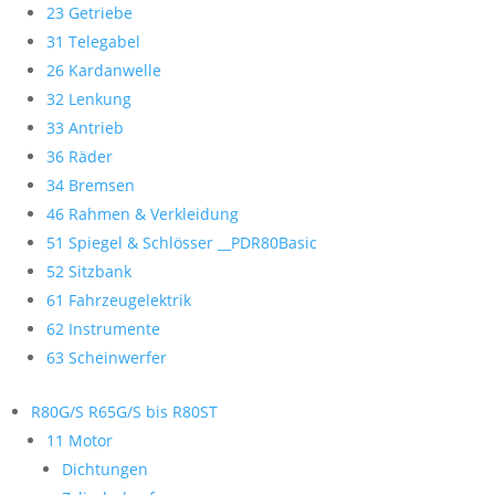
23 Getriebe
31 Telegabel
26 Kardanwelle
32 Lenkung
33 Antrieb
36 Räder
34 Bremsen
46 Rahmen & Verkleidung
51 Spiegel & Schlösser __PDR80Basic
52 Sitzbank
61 Fahrzeugelektrik
62 Instrumente
63 Scheinwerfer
R80G/S R65G/S bis R80ST
11 Motor
Dichtungen