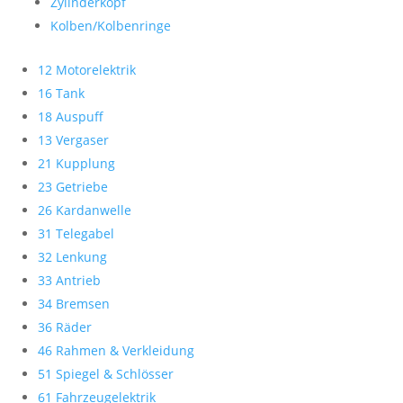
Zylinderkopf
Kolben/Kolbenringe
12 Motorelektrik
16 Tank
18 Auspuff
13 Vergaser
21 Kupplung
23 Getriebe
26 Kardanwelle
31 Telegabel
32 Lenkung
33 Antrieb
34 Bremsen
36 Räder
46 Rahmen & Verkleidung
51 Spiegel & Schlösser
61 Fahrzeugelektrik