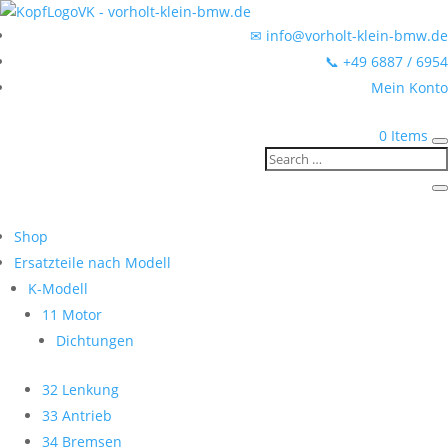
✉ info@vorholt-klein-bmw.de
📞 +49 6887 / 6954
Mein Konto
0 Items
Shop
Ersatzteile nach Modell
K-Modell
11 Motor
Dichtungen
32 Lenkung
33 Antrieb
34 Bremsen