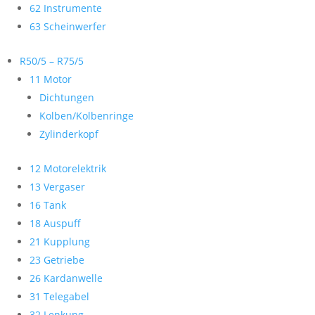
62 Instrumente
63 Scheinwerfer
R50/5 – R75/5
11 Motor
Dichtungen
Kolben/Kolbenringe
Zylinderkopf
12 Motorelektrik
13 Vergaser
16 Tank
18 Auspuff
21 Kupplung
23 Getriebe
26 Kardanwelle
31 Telegabel
32 Lenkung