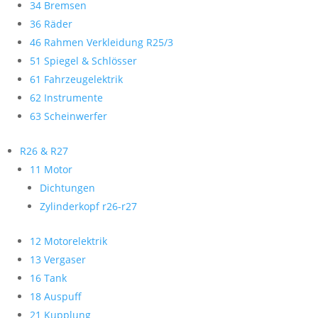
34 Bremsen
36 Räder
46 Rahmen Verkleidung R25/3
51 Spiegel & Schlösser
61 Fahrzeugelektrik
62 Instrumente
63 Scheinwerfer
R26 & R27
11 Motor
Dichtungen
Zylinderkopf r26-r27
12 Motorelektrik
13 Vergaser
16 Tank
18 Auspuff
21 Kupplung