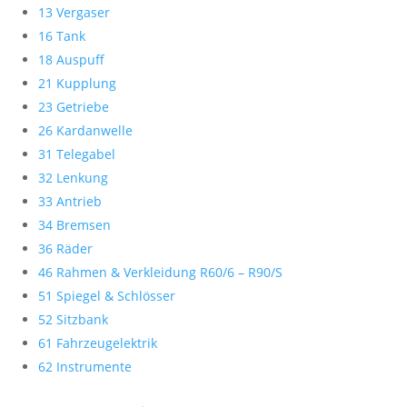
13 Vergaser
16 Tank
18 Auspuff
21 Kupplung
23 Getriebe
26 Kardanwelle
31 Telegabel
32 Lenkung
33 Antrieb
34 Bremsen
36 Räder
46 Rahmen & Verkleidung R60/6 – R90/S
51 Spiegel & Schlösser
52 Sitzbank
61 Fahrzeugelektrik
62 Instrumente