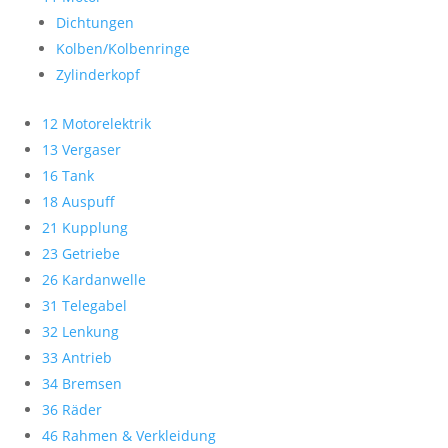
Dichtungen
Kolben/Kolbenringe
Zylinderkopf
12 Motorelektrik
13 Vergaser
16 Tank
18 Auspuff
21 Kupplung
23 Getriebe
26 Kardanwelle
31 Telegabel
32 Lenkung
33 Antrieb
34 Bremsen
36 Räder
46 Rahmen & Verkleidung