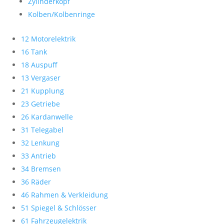
Zylinderkopf
Kolben/Kolbenringe
12 Motorelektrik
16 Tank
18 Auspuff
13 Vergaser
21 Kupplung
23 Getriebe
26 Kardanwelle
31 Telegabel
32 Lenkung
33 Antrieb
34 Bremsen
36 Räder
46 Rahmen & Verkleidung
51 Spiegel & Schlösser
61 Fahrzeugelektrik