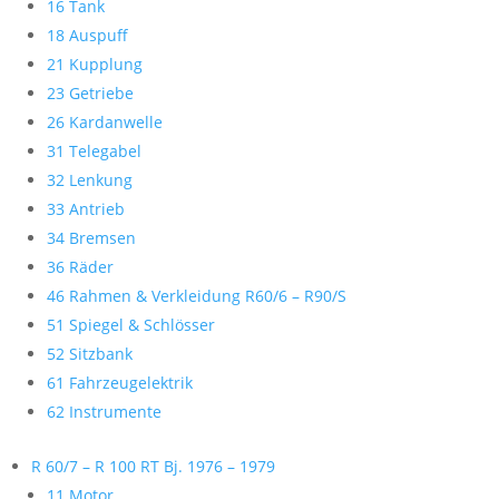
16 Tank
18 Auspuff
21 Kupplung
23 Getriebe
26 Kardanwelle
31 Telegabel
32 Lenkung
33 Antrieb
34 Bremsen
36 Räder
46 Rahmen & Verkleidung R60/6 – R90/S
51 Spiegel & Schlösser
52 Sitzbank
61 Fahrzeugelektrik
62 Instrumente
R 60/7 – R 100 RT Bj. 1976 – 1979
11 Motor