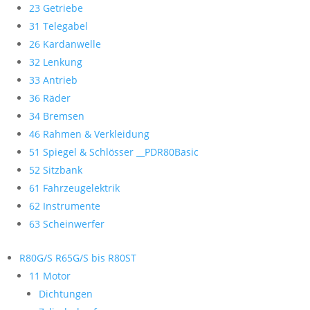
23 Getriebe
31 Telegabel
26 Kardanwelle
32 Lenkung
33 Antrieb
36 Räder
34 Bremsen
46 Rahmen & Verkleidung
51 Spiegel & Schlösser __PDR80Basic
52 Sitzbank
61 Fahrzeugelektrik
62 Instrumente
63 Scheinwerfer
R80G/S R65G/S bis R80ST
11 Motor
Dichtungen