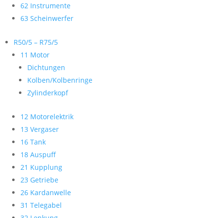
62 Instrumente
63 Scheinwerfer
R50/5 – R75/5
11 Motor
Dichtungen
Kolben/Kolbenringe
Zylinderkopf
12 Motorelektrik
13 Vergaser
16 Tank
18 Auspuff
21 Kupplung
23 Getriebe
26 Kardanwelle
31 Telegabel
32 Lenkung