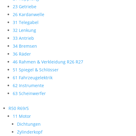
23 Getriebe
26 Kardanwelle
31 Telegabel
32 Lenkung
33 Antrieb
34 Bremsen
36 Räder
46 Rahmen & Verkleidung R26 R27
51 Spiegel & Schlösser
61 Fahrzeugelektrik
62 Instrumente
63 Scheinwerfer
R50 R69/S
11 Motor
Dichtungen
Zylinderkopf