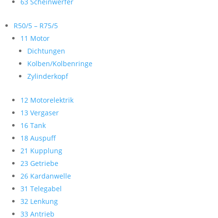
63 Scheinwerfer
R50/5 – R75/5
11 Motor
Dichtungen
Kolben/Kolbenringe
Zylinderkopf
12 Motorelektrik
13 Vergaser
16 Tank
18 Auspuff
21 Kupplung
23 Getriebe
26 Kardanwelle
31 Telegabel
32 Lenkung
33 Antrieb