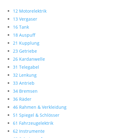
12 Motorelektrik
13 Vergaser
16 Tank
18 Auspuff
21 Kupplung
23 Getriebe
26 Kardanwelle
31 Telegabel
32 Lenkung
33 Antrieb
34 Bremsen
36 Räder
46 Rahmen & Verkleidung
51 Spiegel & Schlösser
61 Fahrzeugelektrik
62 Instrumente