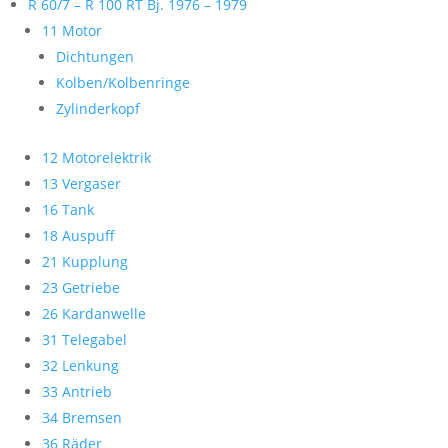
R 60/7 – R 100 RT Bj. 1976 – 1979
11 Motor
Dichtungen
Kolben/Kolbenringe
Zylinderkopf
12 Motorelektrik
13 Vergaser
16 Tank
18 Auspuff
21 Kupplung
23 Getriebe
26 Kardanwelle
31 Telegabel
32 Lenkung
33 Antrieb
34 Bremsen
36 Räder