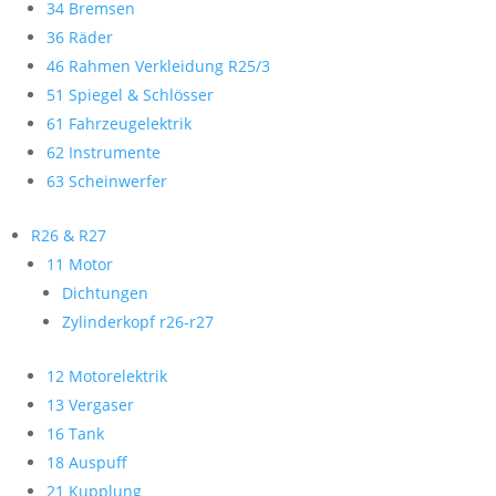
34 Bremsen
36 Räder
46 Rahmen Verkleidung R25/3
51 Spiegel & Schlösser
61 Fahrzeugelektrik
62 Instrumente
63 Scheinwerfer
R26 & R27
11 Motor
Dichtungen
Zylinderkopf r26-r27
12 Motorelektrik
13 Vergaser
16 Tank
18 Auspuff
21 Kupplung