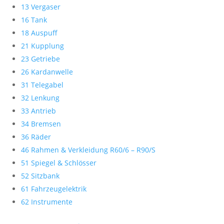
13 Vergaser
16 Tank
18 Auspuff
21 Kupplung
23 Getriebe
26 Kardanwelle
31 Telegabel
32 Lenkung
33 Antrieb
34 Bremsen
36 Räder
46 Rahmen & Verkleidung R60/6 – R90/S
51 Spiegel & Schlösser
52 Sitzbank
61 Fahrzeugelektrik
62 Instrumente