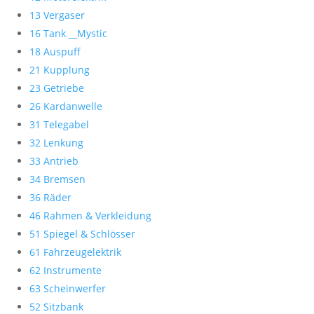
13 Vergaser
16 Tank __Mystic
18 Auspuff
21 Kupplung
23 Getriebe
26 Kardanwelle
31 Telegabel
32 Lenkung
33 Antrieb
34 Bremsen
36 Räder
46 Rahmen & Verkleidung
51 Spiegel & Schlösser
61 Fahrzeugelektrik
62 Instrumente
63 Scheinwerfer
52 Sitzbank