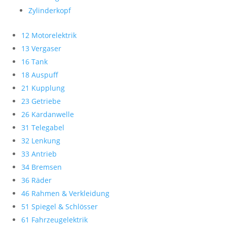
Zylinderkopf
12 Motorelektrik
13 Vergaser
16 Tank
18 Auspuff
21 Kupplung
23 Getriebe
26 Kardanwelle
31 Telegabel
32 Lenkung
33 Antrieb
34 Bremsen
36 Räder
46 Rahmen & Verkleidung
51 Spiegel & Schlösser
61 Fahrzeugelektrik