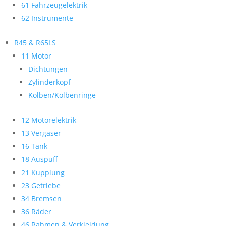
61 Fahrzeugelektrik
62 Instrumente
R45 & R65LS
11 Motor
Dichtungen
Zylinderkopf
Kolben/Kolbenringe
12 Motorelektrik
13 Vergaser
16 Tank
18 Auspuff
21 Kupplung
23 Getriebe
34 Bremsen
36 Räder
46 Rahmen & Verkleidung