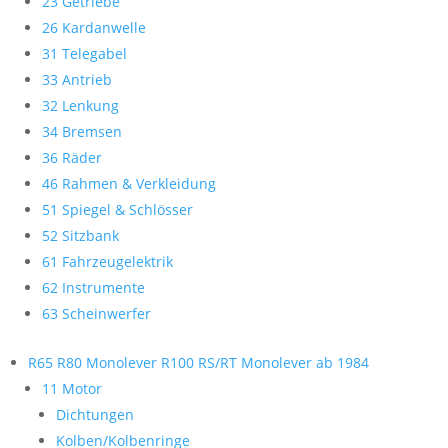
23 Getriebe
26 Kardanwelle
31 Telegabel
33 Antrieb
32 Lenkung
34 Bremsen
36 Räder
46 Rahmen & Verkleidung
51 Spiegel & Schlösser
52 Sitzbank
61 Fahrzeugelektrik
62 Instrumente
63 Scheinwerfer
R65 R80 Monolever R100 RS/RT Monolever ab 1984
11 Motor
Dichtungen
Kolben/Kolbenringe