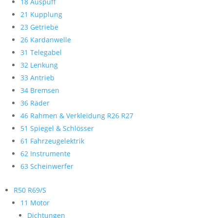
18 Auspuff
21 Kupplung
23 Getriebe
26 Kardanwelle
31 Telegabel
32 Lenkung
33 Antrieb
34 Bremsen
36 Räder
46 Rahmen & Verkleidung R26 R27
51 Spiegel & Schlösser
61 Fahrzeugelektrik
62 Instrumente
63 Scheinwerfer
R50 R69/S
11 Motor
Dichtungen