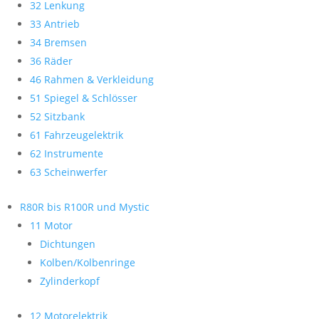
32 Lenkung
33 Antrieb
34 Bremsen
36 Räder
46 Rahmen & Verkleidung
51 Spiegel & Schlösser
52 Sitzbank
61 Fahrzeugelektrik
62 Instrumente
63 Scheinwerfer
R80R bis R100R und Mystic
11 Motor
Dichtungen
Kolben/Kolbenringe
Zylinderkopf
12 Motorelektrik