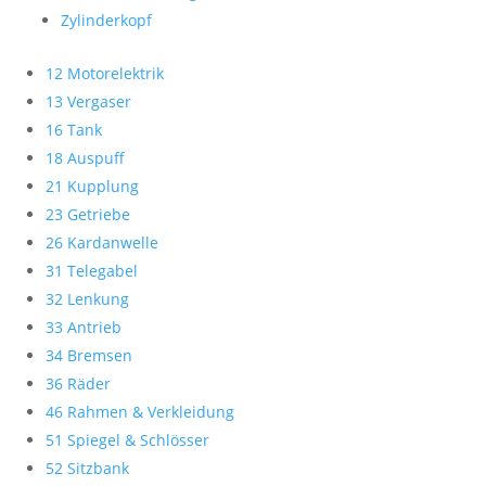
Zylinderkopf
12 Motorelektrik
13 Vergaser
16 Tank
18 Auspuff
21 Kupplung
23 Getriebe
26 Kardanwelle
31 Telegabel
32 Lenkung
33 Antrieb
34 Bremsen
36 Räder
46 Rahmen & Verkleidung
51 Spiegel & Schlösser
52 Sitzbank