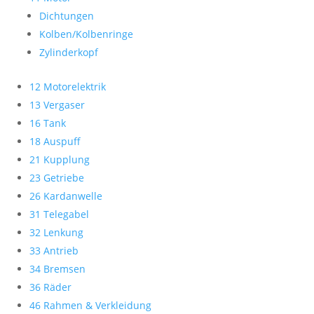
Dichtungen
Kolben/Kolbenringe
Zylinderkopf
12 Motorelektrik
13 Vergaser
16 Tank
18 Auspuff
21 Kupplung
23 Getriebe
26 Kardanwelle
31 Telegabel
32 Lenkung
33 Antrieb
34 Bremsen
36 Räder
46 Rahmen & Verkleidung