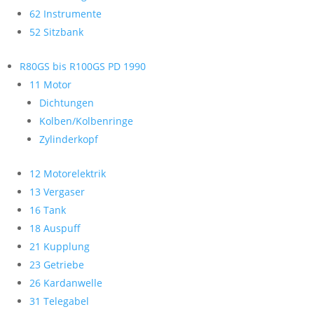
62 Instrumente
52 Sitzbank
R80GS bis R100GS PD 1990
11 Motor
Dichtungen
Kolben/Kolbenringe
Zylinderkopf
12 Motorelektrik
13 Vergaser
16 Tank
18 Auspuff
21 Kupplung
23 Getriebe
26 Kardanwelle
31 Telegabel