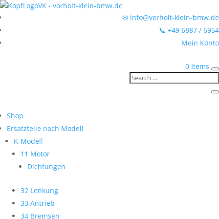
✉ info@vorholt-klein-bmw.de
📞 +49 6887 / 6954
Mein Konto
0 Items
Shop
Ersatzteile nach Modell
K-Modell
11 Motor
Dichtungen
32 Lenkung
33 Antrieb
34 Bremsen