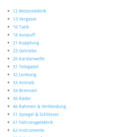
12 Motorelektrik
13 Vergaser
16 Tank
18 Auspuff
21 Kupplung
23 Getriebe
26 Kardanwelle
31 Telegabel
32 Lenkung
33 Antrieb
34 Bremsen
36 Räder
46 Rahmen & Verkleidung
51 Spiegel & Schlösser
61 Fahrzeugelektrik
62 Instrumente