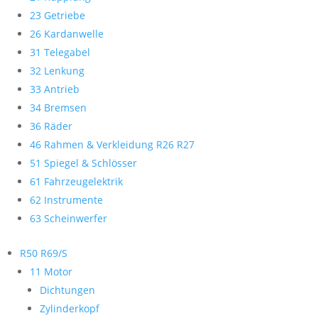
23 Getriebe
26 Kardanwelle
31 Telegabel
32 Lenkung
33 Antrieb
34 Bremsen
36 Räder
46 Rahmen & Verkleidung R26 R27
51 Spiegel & Schlösser
61 Fahrzeugelektrik
62 Instrumente
63 Scheinwerfer
R50 R69/S
11 Motor
Dichtungen
Zylinderkopf