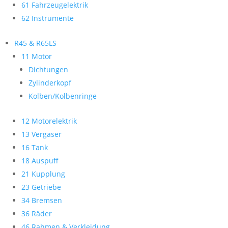
61 Fahrzeugelektrik
62 Instrumente
R45 & R65LS
11 Motor
Dichtungen
Zylinderkopf
Kolben/Kolbenringe
12 Motorelektrik
13 Vergaser
16 Tank
18 Auspuff
21 Kupplung
23 Getriebe
34 Bremsen
36 Räder
46 Rahmen & Verkleidung