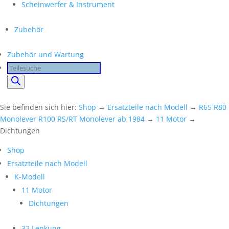
Scheinwerfer & Instrument
Zubehör
Zubehör und Wartung
Products
search
Sie befinden sich hier:
Shop
→
Ersatzteile nach Modell
→
R65 R80
Monolever R100 RS/RT Monolever ab 1984
→
11 Motor
→
Dichtungen
Shop
Ersatzteile nach Modell
K-Modell
11 Motor
Dichtungen
32 Lenkung