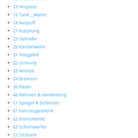
13 Vergaser
16 Tank __Mystic
18 Auspuff
21 Kupplung
23 Getriebe
26 Kardanwelle
31 Telegabel
32 Lenkung
33 Antrieb
34 Bremsen
36 Räder
46 Rahmen & Verkleidung
51 Spiegel & Schlösser
61 Fahrzeugelektrik
62 Instrumente
63 Scheinwerfer
52 Sitzbank