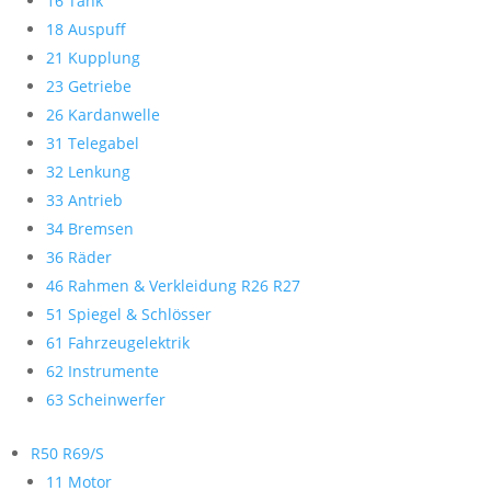
16 Tank
18 Auspuff
21 Kupplung
23 Getriebe
26 Kardanwelle
31 Telegabel
32 Lenkung
33 Antrieb
34 Bremsen
36 Räder
46 Rahmen & Verkleidung R26 R27
51 Spiegel & Schlösser
61 Fahrzeugelektrik
62 Instrumente
63 Scheinwerfer
R50 R69/S
11 Motor