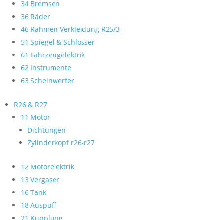
34 Bremsen
36 Räder
46 Rahmen Verkleidung R25/3
51 Spiegel & Schlösser
61 Fahrzeugelektrik
62 Instrumente
63 Scheinwerfer
R26 & R27
11 Motor
Dichtungen
Zylinderkopf r26-r27
12 Motorelektrik
13 Vergaser
16 Tank
18 Auspuff
21 Kupplung