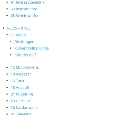
61 Fahrzeugelektrik
62 Instrumente
63 Scheinwerfer
R50/5 – R75/5
11 Motor
Dichtungen
Kolben/Kolbenringe
Zylinderkopf
12 Motorelektrik
13 Vergaser
16 Tank
18 Auspuff
21 Kupplung
23 Getriebe
26 Kardanwelle
31 Telegabel