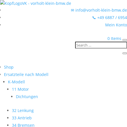
✉ info@vorholt-klein-bmw.de
📞 +49 6887 / 6954
Mein Konto
0 Items
Shop
Ersatzteile nach Modell
K-Modell
11 Motor
Dichtungen
32 Lenkung
33 Antrieb
34 Bremsen