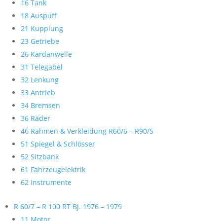
16 Tank
18 Auspuff
21 Kupplung
23 Getriebe
26 Kardanwelle
31 Telegabel
32 Lenkung
33 Antrieb
34 Bremsen
36 Räder
46 Rahmen & Verkleidung R60/6 – R90/S
51 Spiegel & Schlösser
52 Sitzbank
61 Fahrzeugelektrik
62 Instrumente
R 60/7 – R 100 RT Bj. 1976 – 1979
11 Motor