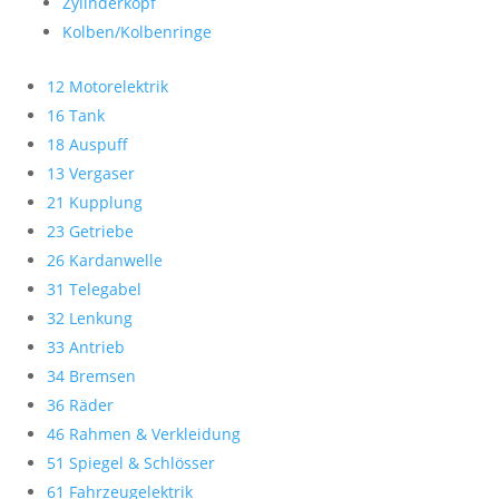
Zylinderkopf
Kolben/Kolbenringe
12 Motorelektrik
16 Tank
18 Auspuff
13 Vergaser
21 Kupplung
23 Getriebe
26 Kardanwelle
31 Telegabel
32 Lenkung
33 Antrieb
34 Bremsen
36 Räder
46 Rahmen & Verkleidung
51 Spiegel & Schlösser
61 Fahrzeugelektrik