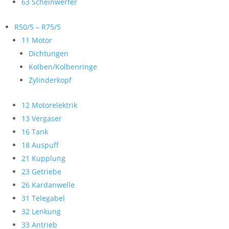
63 Scheinwerfer
R50/5 – R75/5
11 Motor
Dichtungen
Kolben/Kolbenringe
Zylinderkopf
12 Motorelektrik
13 Vergaser
16 Tank
18 Auspuff
21 Kupplung
23 Getriebe
26 Kardanwelle
31 Telegabel
32 Lenkung
33 Antrieb