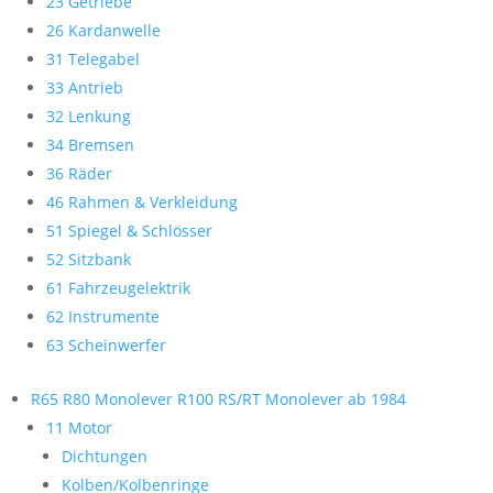
23 Getriebe
26 Kardanwelle
31 Telegabel
33 Antrieb
32 Lenkung
34 Bremsen
36 Räder
46 Rahmen & Verkleidung
51 Spiegel & Schlösser
52 Sitzbank
61 Fahrzeugelektrik
62 Instrumente
63 Scheinwerfer
R65 R80 Monolever R100 RS/RT Monolever ab 1984
11 Motor
Dichtungen
Kolben/Kolbenringe