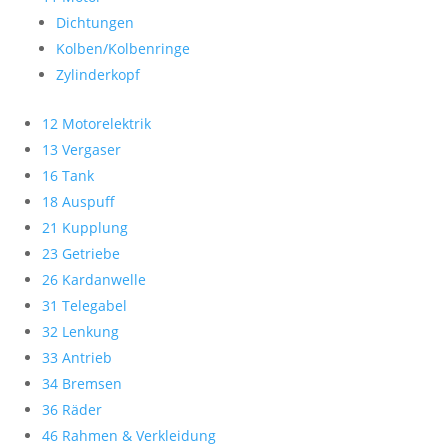
Dichtungen
Kolben/Kolbenringe
Zylinderkopf
12 Motorelektrik
13 Vergaser
16 Tank
18 Auspuff
21 Kupplung
23 Getriebe
26 Kardanwelle
31 Telegabel
32 Lenkung
33 Antrieb
34 Bremsen
36 Räder
46 Rahmen & Verkleidung