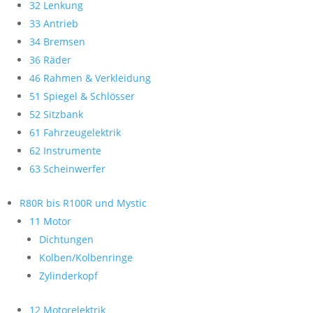
32 Lenkung
33 Antrieb
34 Bremsen
36 Räder
46 Rahmen & Verkleidung
51 Spiegel & Schlösser
52 Sitzbank
61 Fahrzeugelektrik
62 Instrumente
63 Scheinwerfer
R80R bis R100R und Mystic
11 Motor
Dichtungen
Kolben/Kolbenringe
Zylinderkopf
12 Motorelektrik