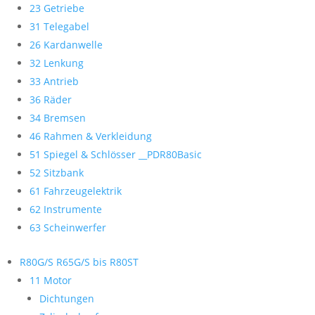
23 Getriebe
31 Telegabel
26 Kardanwelle
32 Lenkung
33 Antrieb
36 Räder
34 Bremsen
46 Rahmen & Verkleidung
51 Spiegel & Schlösser __PDR80Basic
52 Sitzbank
61 Fahrzeugelektrik
62 Instrumente
63 Scheinwerfer
R80G/S R65G/S bis R80ST
11 Motor
Dichtungen