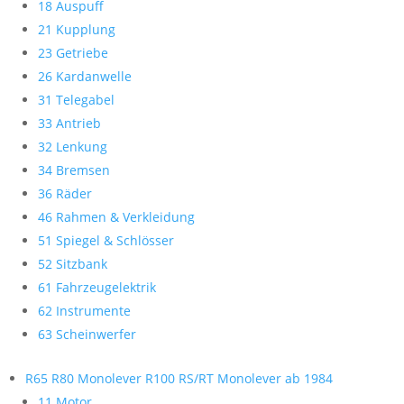
18 Auspuff
21 Kupplung
23 Getriebe
26 Kardanwelle
31 Telegabel
33 Antrieb
32 Lenkung
34 Bremsen
36 Räder
46 Rahmen & Verkleidung
51 Spiegel & Schlösser
52 Sitzbank
61 Fahrzeugelektrik
62 Instrumente
63 Scheinwerfer
R65 R80 Monolever R100 RS/RT Monolever ab 1984
11 Motor