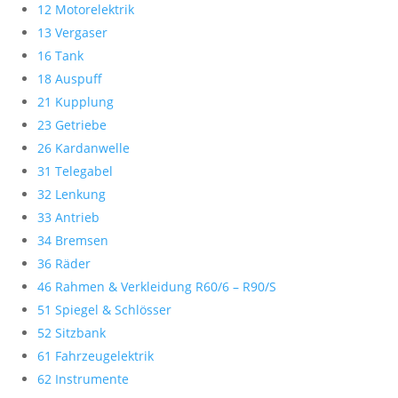
12 Motorelektrik
13 Vergaser
16 Tank
18 Auspuff
21 Kupplung
23 Getriebe
26 Kardanwelle
31 Telegabel
32 Lenkung
33 Antrieb
34 Bremsen
36 Räder
46 Rahmen & Verkleidung R60/6 – R90/S
51 Spiegel & Schlösser
52 Sitzbank
61 Fahrzeugelektrik
62 Instrumente