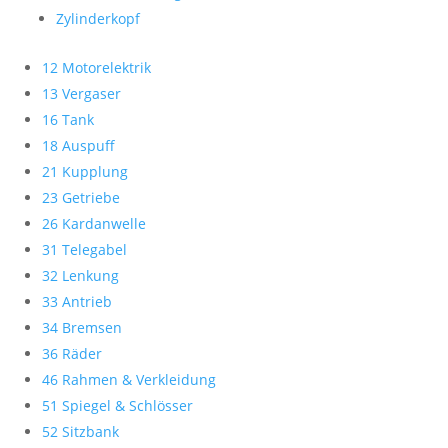
Zylinderkopf
12 Motorelektrik
13 Vergaser
16 Tank
18 Auspuff
21 Kupplung
23 Getriebe
26 Kardanwelle
31 Telegabel
32 Lenkung
33 Antrieb
34 Bremsen
36 Räder
46 Rahmen & Verkleidung
51 Spiegel & Schlösser
52 Sitzbank