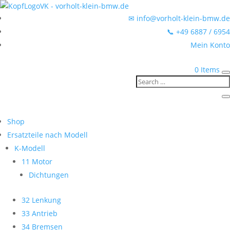
✉ info@vorholt-klein-bmw.de
📞 +49 6887 / 6954
Mein Konto
0 Items
Shop
Ersatzteile nach Modell
K-Modell
11 Motor
Dichtungen
32 Lenkung
33 Antrieb
34 Bremsen