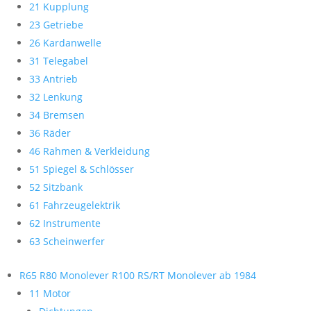
21 Kupplung
23 Getriebe
26 Kardanwelle
31 Telegabel
33 Antrieb
32 Lenkung
34 Bremsen
36 Räder
46 Rahmen & Verkleidung
51 Spiegel & Schlösser
52 Sitzbank
61 Fahrzeugelektrik
62 Instrumente
63 Scheinwerfer
R65 R80 Monolever R100 RS/RT Monolever ab 1984
11 Motor