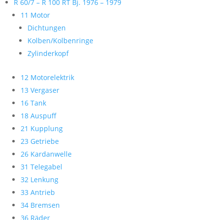
R 60/7 – R 100 RT Bj. 1976 – 1979
11 Motor
Dichtungen
Kolben/Kolbenringe
Zylinderkopf
12 Motorelektrik
13 Vergaser
16 Tank
18 Auspuff
21 Kupplung
23 Getriebe
26 Kardanwelle
31 Telegabel
32 Lenkung
33 Antrieb
34 Bremsen
36 Räder