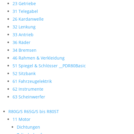
23 Getriebe
31 Telegabel
26 Kardanwelle
32 Lenkung
33 Antrieb
36 Räder
34 Bremsen
46 Rahmen & Verkleidung
51 Spiegel & Schlösser __PDR80Basic
52 Sitzbank
61 Fahrzeugelektrik
62 Instrumente
63 Scheinwerfer
R80G/S R65G/S bis R80ST
11 Motor
Dichtungen