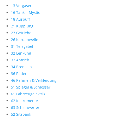
13 Vergaser
16 Tank __Mystic
18 Auspuff
21 Kupplung
23 Getriebe
26 Kardanwelle
31 Telegabel
32 Lenkung
33 Antrieb
34 Bremsen
36 Räder
46 Rahmen & Verkleidung
51 Spiegel & Schlösser
61 Fahrzeugelektrik
62 Instrumente
63 Scheinwerfer
52 Sitzbank