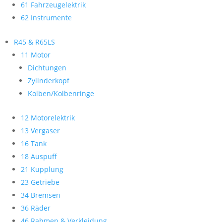
61 Fahrzeugelektrik
62 Instrumente
R45 & R65LS
11 Motor
Dichtungen
Zylinderkopf
Kolben/Kolbenringe
12 Motorelektrik
13 Vergaser
16 Tank
18 Auspuff
21 Kupplung
23 Getriebe
34 Bremsen
36 Räder
46 Rahmen & Verkleidung