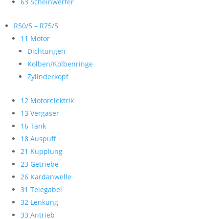
63 Scheinwerfer
R50/5 – R75/5
11 Motor
Dichtungen
Kolben/Kolbenringe
Zylinderkopf
12 Motorelektrik
13 Vergaser
16 Tank
18 Auspuff
21 Kupplung
23 Getriebe
26 Kardanwelle
31 Telegabel
32 Lenkung
33 Antrieb