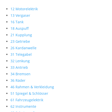
12 Motorelektrik
13 Vergaser
16 Tank
18 Auspuff
21 Kupplung
23 Getriebe
26 Kardanwelle
31 Telegabel
32 Lenkung
33 Antrieb
34 Bremsen
36 Räder
46 Rahmen & Verkleidung
51 Spiegel & Schlösser
61 Fahrzeugelektrik
62 Instrumente