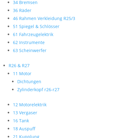
34 Bremsen
36 Räder
46 Rahmen Verkleidung R25/3
51 Spiegel & Schlösser
61 Fahrzeugelektrik
62 Instrumente
63 Scheinwerfer
R26 & R27
11 Motor
Dichtungen
Zylinderkopf r26-r27
12 Motorelektrik
13 Vergaser
16 Tank
18 Auspuff
21 Kupplung