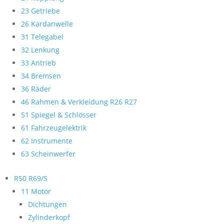
23 Getriebe
26 Kardanwelle
31 Telegabel
32 Lenkung
33 Antrieb
34 Bremsen
36 Räder
46 Rahmen & Verkleidung R26 R27
51 Spiegel & Schlösser
61 Fahrzeugelektrik
62 Instrumente
63 Scheinwerfer
R50 R69/S
11 Motor
Dichtungen
Zylinderkopf