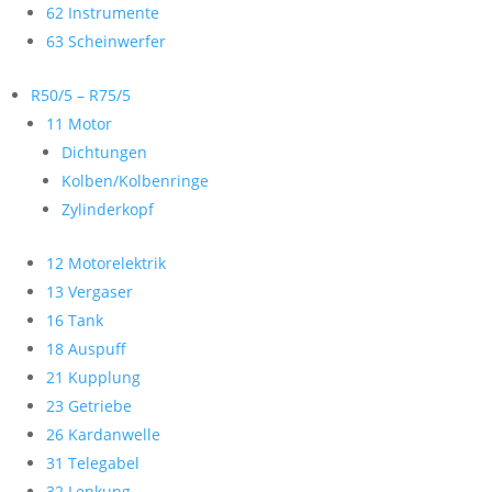
62 Instrumente
63 Scheinwerfer
R50/5 – R75/5
11 Motor
Dichtungen
Kolben/Kolbenringe
Zylinderkopf
12 Motorelektrik
13 Vergaser
16 Tank
18 Auspuff
21 Kupplung
23 Getriebe
26 Kardanwelle
31 Telegabel
32 Lenkung