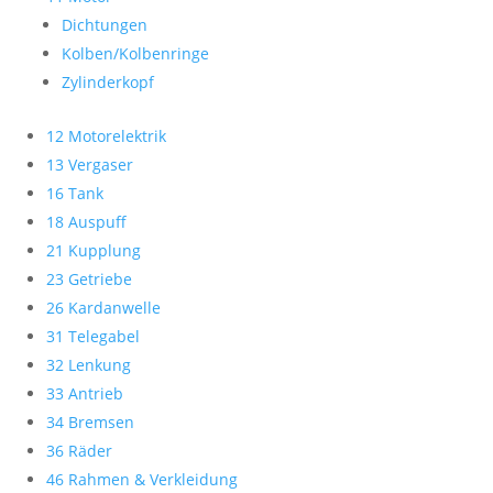
Dichtungen
Kolben/Kolbenringe
Zylinderkopf
12 Motorelektrik
13 Vergaser
16 Tank
18 Auspuff
21 Kupplung
23 Getriebe
26 Kardanwelle
31 Telegabel
32 Lenkung
33 Antrieb
34 Bremsen
36 Räder
46 Rahmen & Verkleidung