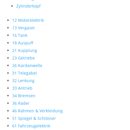
Zylinderkopf
12 Motorelektrik
13 Vergaser
16 Tank
18 Auspuff
21 Kupplung
23 Getriebe
26 Kardanwelle
31 Telegabel
32 Lenkung
33 Antrieb
34 Bremsen
36 Räder
46 Rahmen & Verkleidung
51 Spiegel & Schlösser
61 Fahrzeugelektrik