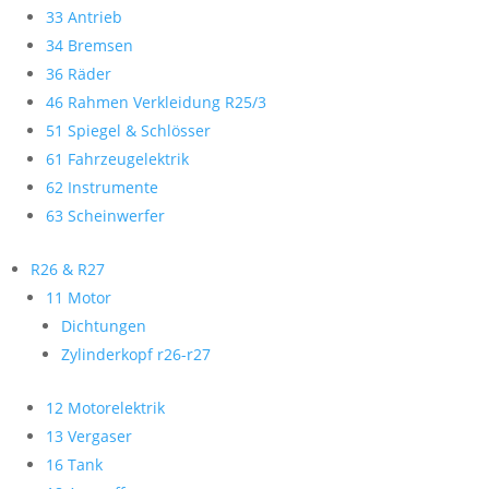
33 Antrieb
34 Bremsen
36 Räder
46 Rahmen Verkleidung R25/3
51 Spiegel & Schlösser
61 Fahrzeugelektrik
62 Instrumente
63 Scheinwerfer
R26 & R27
11 Motor
Dichtungen
Zylinderkopf r26-r27
12 Motorelektrik
13 Vergaser
16 Tank