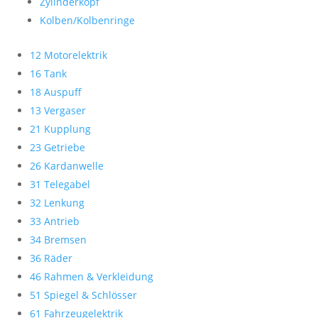
Zylinderkopf
Kolben/Kolbenringe
12 Motorelektrik
16 Tank
18 Auspuff
13 Vergaser
21 Kupplung
23 Getriebe
26 Kardanwelle
31 Telegabel
32 Lenkung
33 Antrieb
34 Bremsen
36 Räder
46 Rahmen & Verkleidung
51 Spiegel & Schlösser
61 Fahrzeugelektrik