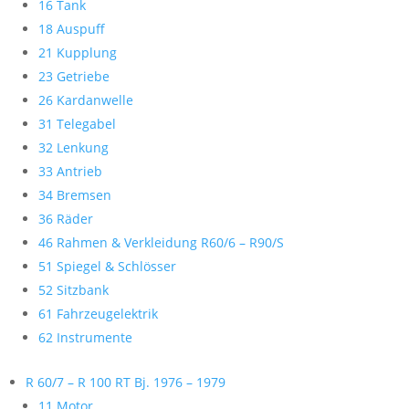
16 Tank
18 Auspuff
21 Kupplung
23 Getriebe
26 Kardanwelle
31 Telegabel
32 Lenkung
33 Antrieb
34 Bremsen
36 Räder
46 Rahmen & Verkleidung R60/6 – R90/S
51 Spiegel & Schlösser
52 Sitzbank
61 Fahrzeugelektrik
62 Instrumente
R 60/7 – R 100 RT Bj. 1976 – 1979
11 Motor