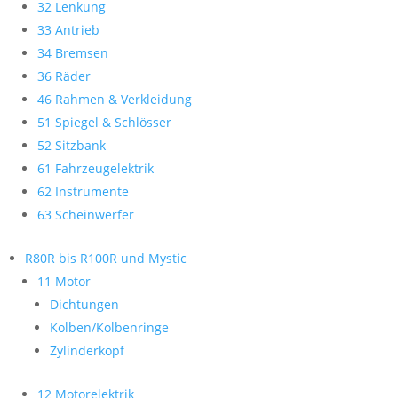
32 Lenkung
33 Antrieb
34 Bremsen
36 Räder
46 Rahmen & Verkleidung
51 Spiegel & Schlösser
52 Sitzbank
61 Fahrzeugelektrik
62 Instrumente
63 Scheinwerfer
R80R bis R100R und Mystic
11 Motor
Dichtungen
Kolben/Kolbenringe
Zylinderkopf
12 Motorelektrik