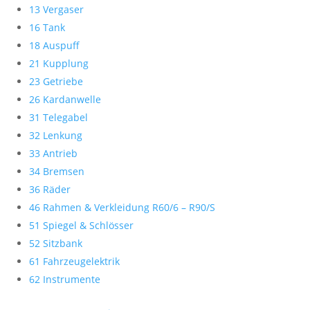
13 Vergaser
16 Tank
18 Auspuff
21 Kupplung
23 Getriebe
26 Kardanwelle
31 Telegabel
32 Lenkung
33 Antrieb
34 Bremsen
36 Räder
46 Rahmen & Verkleidung R60/6 – R90/S
51 Spiegel & Schlösser
52 Sitzbank
61 Fahrzeugelektrik
62 Instrumente