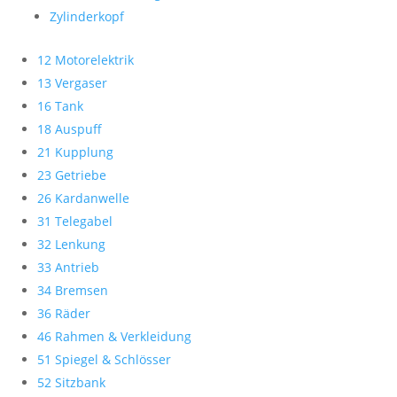
Zylinderkopf
12 Motorelektrik
13 Vergaser
16 Tank
18 Auspuff
21 Kupplung
23 Getriebe
26 Kardanwelle
31 Telegabel
32 Lenkung
33 Antrieb
34 Bremsen
36 Räder
46 Rahmen & Verkleidung
51 Spiegel & Schlösser
52 Sitzbank