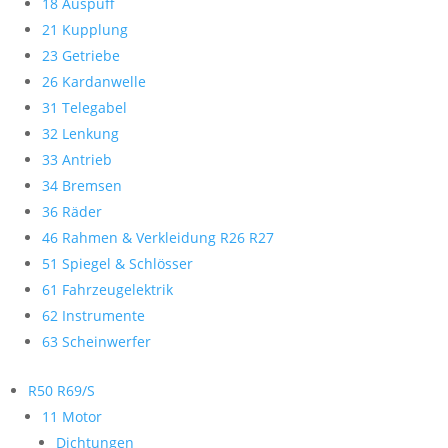
18 Auspuff
21 Kupplung
23 Getriebe
26 Kardanwelle
31 Telegabel
32 Lenkung
33 Antrieb
34 Bremsen
36 Räder
46 Rahmen & Verkleidung R26 R27
51 Spiegel & Schlösser
61 Fahrzeugelektrik
62 Instrumente
63 Scheinwerfer
R50 R69/S
11 Motor
Dichtungen