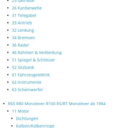
23 Getriebe
26 Kardanwelle
31 Telegabel
33 Antrieb
32 Lenkung
34 Bremsen
36 Räder
46 Rahmen & Verkleidung
51 Spiegel & Schlösser
52 Sitzbank
61 Fahrzeugelektrik
62 Instrumente
63 Scheinwerfer
R65 R80 Monolever R100 RS/RT Monolever ab 1984
11 Motor
Dichtungen
Kolben/Kolbenringe