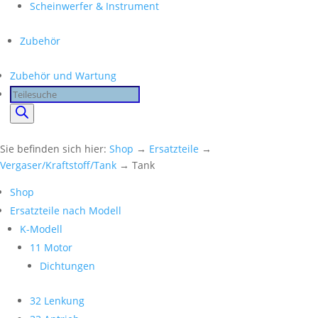
Scheinwerfer & Instrument
Zubehör
Zubehör und Wartung
Products
search
Sie befinden sich hier:
Shop
→
Ersatzteile
→
Vergaser/Kraftstoff/Tank
→ Tank
Shop
Ersatzteile nach Modell
K-Modell
11 Motor
Dichtungen
32 Lenkung