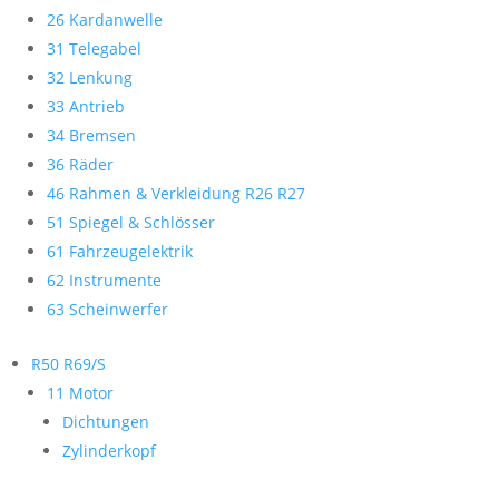
26 Kardanwelle
31 Telegabel
32 Lenkung
33 Antrieb
34 Bremsen
36 Räder
46 Rahmen & Verkleidung R26 R27
51 Spiegel & Schlösser
61 Fahrzeugelektrik
62 Instrumente
63 Scheinwerfer
R50 R69/S
11 Motor
Dichtungen
Zylinderkopf