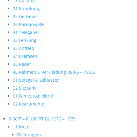
18 Auspuff
21 Kupplung
23 Getriebe
26 Kardanwelle
31 Telegabel
32 Lenkung
33 Antrieb
34 Bremsen
36 Räder
46 Rahmen & Verkleidung R60/6 – R90/S
51 Spiegel & Schlösser
52 Sitzbank
61 Fahrzeugelektrik
62 Instrumente
R 60/7 – R 100 RT Bj. 1976 – 1979
11 Motor
Dichtungen