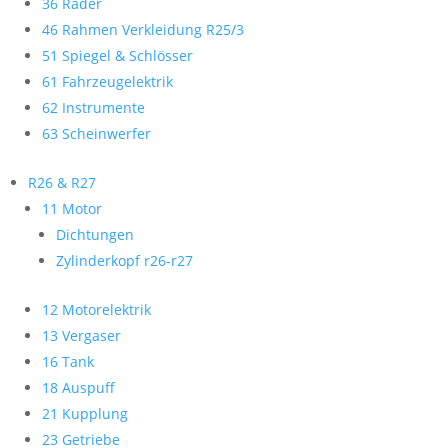
36 Räder
46 Rahmen Verkleidung R25/3
51 Spiegel & Schlösser
61 Fahrzeugelektrik
62 Instrumente
63 Scheinwerfer
R26 & R27
11 Motor
Dichtungen
Zylinderkopf r26-r27
12 Motorelektrik
13 Vergaser
16 Tank
18 Auspuff
21 Kupplung
23 Getriebe