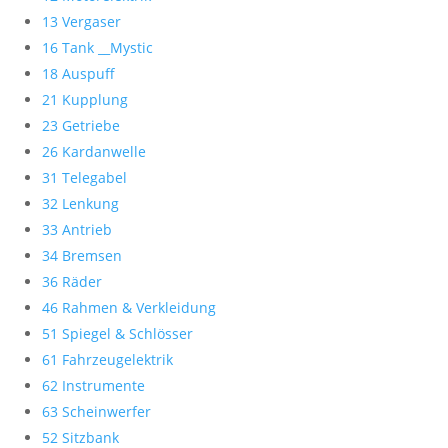
13 Vergaser
16 Tank __Mystic
18 Auspuff
21 Kupplung
23 Getriebe
26 Kardanwelle
31 Telegabel
32 Lenkung
33 Antrieb
34 Bremsen
36 Räder
46 Rahmen & Verkleidung
51 Spiegel & Schlösser
61 Fahrzeugelektrik
62 Instrumente
63 Scheinwerfer
52 Sitzbank