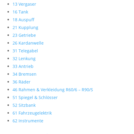
13 Vergaser
16 Tank
18 Auspuff
21 Kupplung
23 Getriebe
26 Kardanwelle
31 Telegabel
32 Lenkung
33 Antrieb
34 Bremsen
36 Räder
46 Rahmen & Verkleidung R60/6 – R90/S
51 Spiegel & Schlösser
52 Sitzbank
61 Fahrzeugelektrik
62 Instrumente