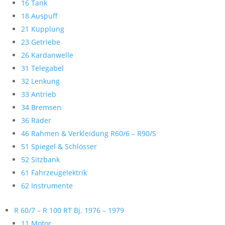
16 Tank
18 Auspuff
21 Kupplung
23 Getriebe
26 Kardanwelle
31 Telegabel
32 Lenkung
33 Antrieb
34 Bremsen
36 Räder
46 Rahmen & Verkleidung R60/6 – R90/S
51 Spiegel & Schlösser
52 Sitzbank
61 Fahrzeugelektrik
62 Instrumente
R 60/7 – R 100 RT Bj. 1976 – 1979
11 Motor