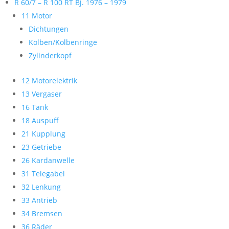
R 60/7 – R 100 RT Bj. 1976 – 1979
11 Motor
Dichtungen
Kolben/Kolbenringe
Zylinderkopf
12 Motorelektrik
13 Vergaser
16 Tank
18 Auspuff
21 Kupplung
23 Getriebe
26 Kardanwelle
31 Telegabel
32 Lenkung
33 Antrieb
34 Bremsen
36 Räder