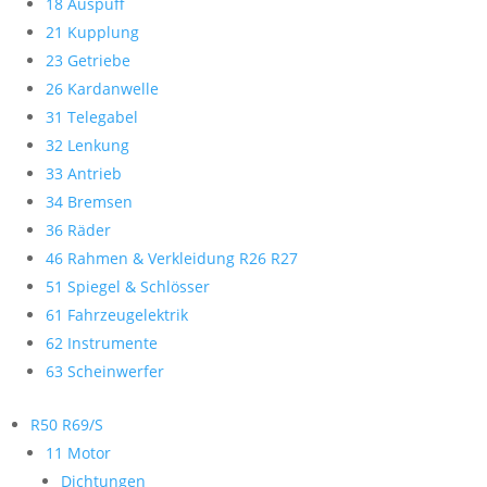
18 Auspuff
21 Kupplung
23 Getriebe
26 Kardanwelle
31 Telegabel
32 Lenkung
33 Antrieb
34 Bremsen
36 Räder
46 Rahmen & Verkleidung R26 R27
51 Spiegel & Schlösser
61 Fahrzeugelektrik
62 Instrumente
63 Scheinwerfer
R50 R69/S
11 Motor
Dichtungen