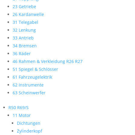
23 Getriebe
26 Kardanwelle
31 Telegabel
32 Lenkung
33 Antrieb
34 Bremsen
36 Räder
46 Rahmen & Verkleidung R26 R27
51 Spiegel & Schlösser
61 Fahrzeugelektrik
62 Instrumente
63 Scheinwerfer
R50 R69/S
11 Motor
Dichtungen
Zylinderkopf