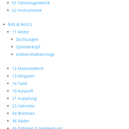
61 Fahrzeugelektrik
62 Instrumente
R45 & R65LS
11 Motor
Dichtungen
Zylinderkopf
Kolben/Kolbenringe
12 Motorelektrik
13 Vergaser
16 Tank
18 Auspuff
21 Kupplung
23 Getriebe
34 Bremsen
36 Räder
46 Rahmen & Verkleidung