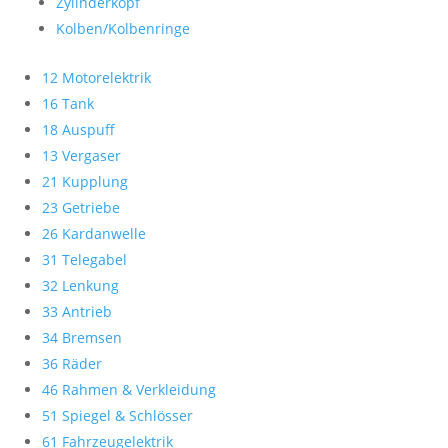
Zylinderkopf
Kolben/Kolbenringe
12 Motorelektrik
16 Tank
18 Auspuff
13 Vergaser
21 Kupplung
23 Getriebe
26 Kardanwelle
31 Telegabel
32 Lenkung
33 Antrieb
34 Bremsen
36 Räder
46 Rahmen & Verkleidung
51 Spiegel & Schlösser
61 Fahrzeugelektrik