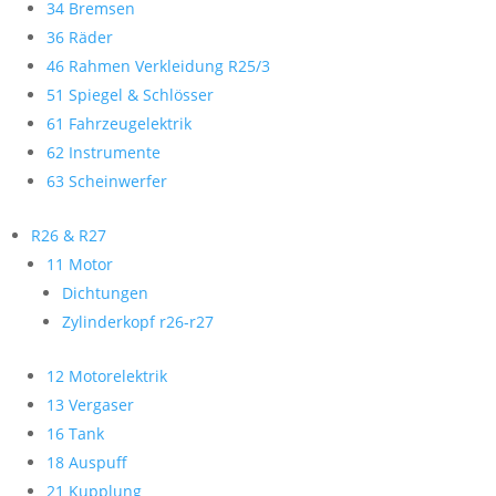
34 Bremsen
36 Räder
46 Rahmen Verkleidung R25/3
51 Spiegel & Schlösser
61 Fahrzeugelektrik
62 Instrumente
63 Scheinwerfer
R26 & R27
11 Motor
Dichtungen
Zylinderkopf r26-r27
12 Motorelektrik
13 Vergaser
16 Tank
18 Auspuff
21 Kupplung