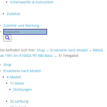
Scheinwerfer & Instrument
Zubehör
Zubehör und Wartung
Products
search
Sie befinden sich hier:
Shop
→
Ersatzteile nach Modell
→
R80GS
ab 1991 bis R100GS PD R80 Basic
→ 31 Telegabel
Shop
Ersatzteile nach Modell
K-Modell
11 Motor
Dichtungen
32 Lenkung