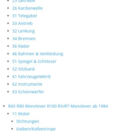
23 Getriebe
26 Kardanwelle
31 Telegabel
33 Antrieb
32 Lenkung
34 Bremsen
36 Räder
46 Rahmen & Verkleidung
51 Spiegel & Schlösser
52 Sitzbank
61 Fahrzeugelektrik
62 Instrumente
63 Scheinwerfer
R65 R80 Monolever R100 RS/RT Monolever ab 1984
11 Motor
Dichtungen
Kolben/Kolbenringe