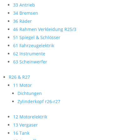
33 Antrieb
34 Bremsen
36 Räder
46 Rahmen Verkleidung R25/3
51 Spiegel & Schlösser
61 Fahrzeugelektrik
62 Instrumente
63 Scheinwerfer
R26 & R27
11 Motor
Dichtungen
Zylinderkopf r26-r27
12 Motorelektrik
13 Vergaser
16 Tank