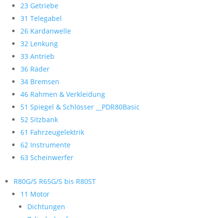
23 Getriebe
31 Telegabel
26 Kardanwelle
32 Lenkung
33 Antrieb
36 Räder
34 Bremsen
46 Rahmen & Verkleidung
51 Spiegel & Schlösser __PDR80Basic
52 Sitzbank
61 Fahrzeugelektrik
62 Instrumente
63 Scheinwerfer
R80G/S R65G/S bis R80ST
11 Motor
Dichtungen