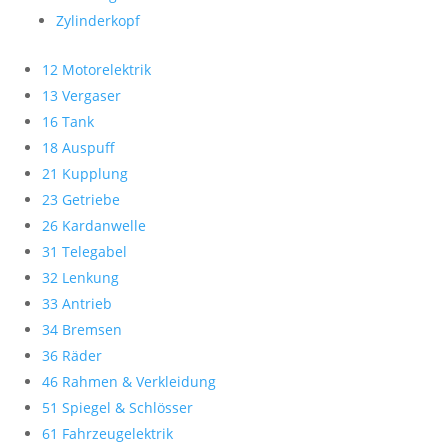
Zylinderkopf
12 Motorelektrik
13 Vergaser
16 Tank
18 Auspuff
21 Kupplung
23 Getriebe
26 Kardanwelle
31 Telegabel
32 Lenkung
33 Antrieb
34 Bremsen
36 Räder
46 Rahmen & Verkleidung
51 Spiegel & Schlösser
61 Fahrzeugelektrik