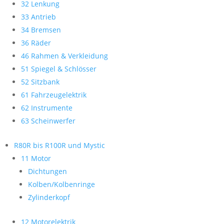
32 Lenkung
33 Antrieb
34 Bremsen
36 Räder
46 Rahmen & Verkleidung
51 Spiegel & Schlösser
52 Sitzbank
61 Fahrzeugelektrik
62 Instrumente
63 Scheinwerfer
R80R bis R100R und Mystic
11 Motor
Dichtungen
Kolben/Kolbenringe
Zylinderkopf
12 Motorelektrik