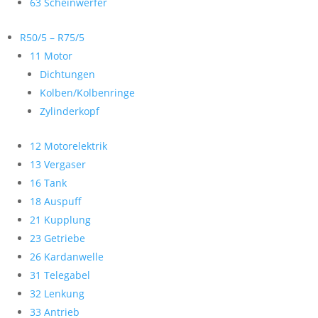
63 Scheinwerfer
R50/5 – R75/5
11 Motor
Dichtungen
Kolben/Kolbenringe
Zylinderkopf
12 Motorelektrik
13 Vergaser
16 Tank
18 Auspuff
21 Kupplung
23 Getriebe
26 Kardanwelle
31 Telegabel
32 Lenkung
33 Antrieb