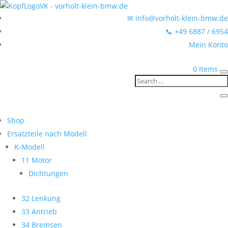
✉ info@vorholt-klein-bmw.de
📞 +49 6887 / 6954
Mein Konto
0 Items
Shop
Ersatzteile nach Modell
K-Modell
11 Motor
Dichtungen
32 Lenkung
33 Antrieb
34 Bremsen