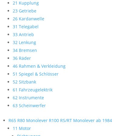
21 Kupplung
23 Getriebe
26 Kardanwelle
31 Telegabel
33 Antrieb
32 Lenkung
34 Bremsen
36 Räder
46 Rahmen & Verkleidung
51 Spiegel & Schlösser
52 Sitzbank
61 Fahrzeugelektrik
62 Instrumente
63 Scheinwerfer
R65 R80 Monolever R100 RS/RT Monolever ab 1984
11 Motor