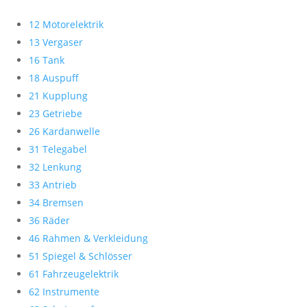
12 Motorelektrik
13 Vergaser
16 Tank
18 Auspuff
21 Kupplung
23 Getriebe
26 Kardanwelle
31 Telegabel
32 Lenkung
33 Antrieb
34 Bremsen
36 Räder
46 Rahmen & Verkleidung
51 Spiegel & Schlösser
61 Fahrzeugelektrik
62 Instrumente