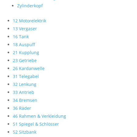
Zylinderkopf
12 Motorelektrik
13 Vergaser
16 Tank
18 Auspuff
21 Kupplung
23 Getriebe
26 Kardanwelle
31 Telegabel
32 Lenkung
33 Antrieb
34 Bremsen
36 Räder
46 Rahmen & Verkleidung
51 Spiegel & Schlösser
52 Sitzbank