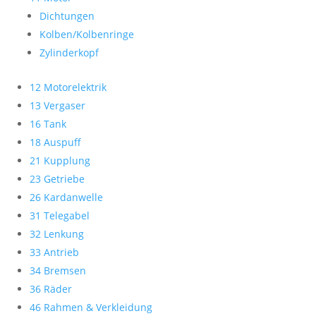
Dichtungen
Kolben/Kolbenringe
Zylinderkopf
12 Motorelektrik
13 Vergaser
16 Tank
18 Auspuff
21 Kupplung
23 Getriebe
26 Kardanwelle
31 Telegabel
32 Lenkung
33 Antrieb
34 Bremsen
36 Räder
46 Rahmen & Verkleidung