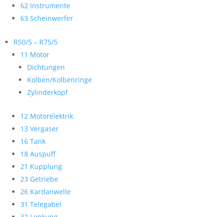
62 Instrumente
63 Scheinwerfer
R50/5 – R75/5
11 Motor
Dichtungen
Kolben/Kolbenringe
Zylinderkopf
12 Motorelektrik
13 Vergaser
16 Tank
18 Auspuff
21 Kupplung
23 Getriebe
26 Kardanwelle
31 Telegabel
32 Lenkung