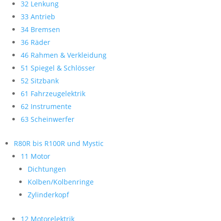
32 Lenkung
33 Antrieb
34 Bremsen
36 Räder
46 Rahmen & Verkleidung
51 Spiegel & Schlösser
52 Sitzbank
61 Fahrzeugelektrik
62 Instrumente
63 Scheinwerfer
R80R bis R100R und Mystic
11 Motor
Dichtungen
Kolben/Kolbenringe
Zylinderkopf
12 Motorelektrik