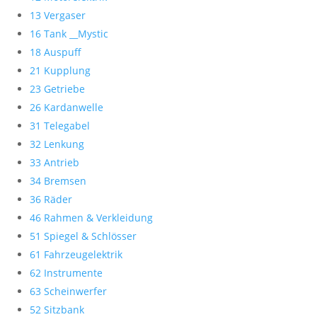
13 Vergaser
16 Tank __Mystic
18 Auspuff
21 Kupplung
23 Getriebe
26 Kardanwelle
31 Telegabel
32 Lenkung
33 Antrieb
34 Bremsen
36 Räder
46 Rahmen & Verkleidung
51 Spiegel & Schlösser
61 Fahrzeugelektrik
62 Instrumente
63 Scheinwerfer
52 Sitzbank