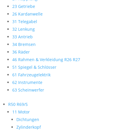
23 Getriebe
26 Kardanwelle
31 Telegabel
32 Lenkung
33 Antrieb
34 Bremsen
36 Räder
46 Rahmen & Verkleidung R26 R27
51 Spiegel & Schlösser
61 Fahrzeugelektrik
62 Instrumente
63 Scheinwerfer
R50 R69/S
11 Motor
Dichtungen
Zylinderkopf