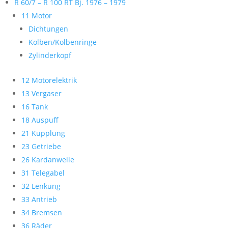
R 60/7 – R 100 RT Bj. 1976 – 1979
11 Motor
Dichtungen
Kolben/Kolbenringe
Zylinderkopf
12 Motorelektrik
13 Vergaser
16 Tank
18 Auspuff
21 Kupplung
23 Getriebe
26 Kardanwelle
31 Telegabel
32 Lenkung
33 Antrieb
34 Bremsen
36 Räder