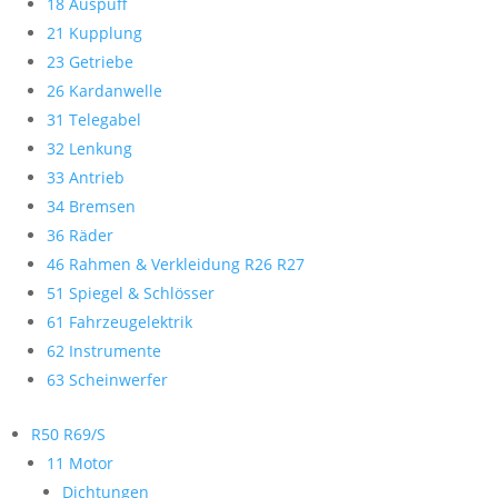
18 Auspuff
21 Kupplung
23 Getriebe
26 Kardanwelle
31 Telegabel
32 Lenkung
33 Antrieb
34 Bremsen
36 Räder
46 Rahmen & Verkleidung R26 R27
51 Spiegel & Schlösser
61 Fahrzeugelektrik
62 Instrumente
63 Scheinwerfer
R50 R69/S
11 Motor
Dichtungen