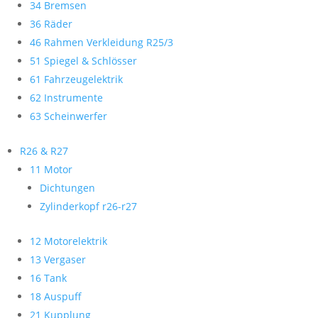
34 Bremsen
36 Räder
46 Rahmen Verkleidung R25/3
51 Spiegel & Schlösser
61 Fahrzeugelektrik
62 Instrumente
63 Scheinwerfer
R26 & R27
11 Motor
Dichtungen
Zylinderkopf r26-r27
12 Motorelektrik
13 Vergaser
16 Tank
18 Auspuff
21 Kupplung