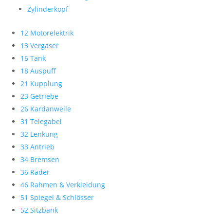
Zylinderkopf
12 Motorelektrik
13 Vergaser
16 Tank
18 Auspuff
21 Kupplung
23 Getriebe
26 Kardanwelle
31 Telegabel
32 Lenkung
33 Antrieb
34 Bremsen
36 Räder
46 Rahmen & Verkleidung
51 Spiegel & Schlösser
52 Sitzbank