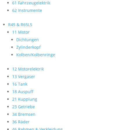
61 Fahrzeugelektrik
62 Instrumente
R45 & R65LS
11 Motor
Dichtungen
Zylinderkopf
Kolben/Kolbenringe
12 Motorelektrik
13 Vergaser
16 Tank
18 Auspuff
21 Kupplung
23 Getriebe
34 Bremsen
36 Räder
46 Rahmen & Verkleidung