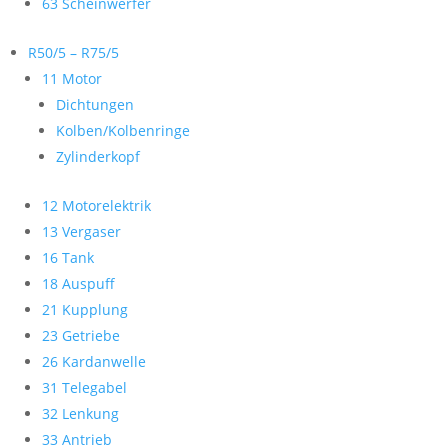
63 Scheinwerfer
R50/5 – R75/5
11 Motor
Dichtungen
Kolben/Kolbenringe
Zylinderkopf
12 Motorelektrik
13 Vergaser
16 Tank
18 Auspuff
21 Kupplung
23 Getriebe
26 Kardanwelle
31 Telegabel
32 Lenkung
33 Antrieb