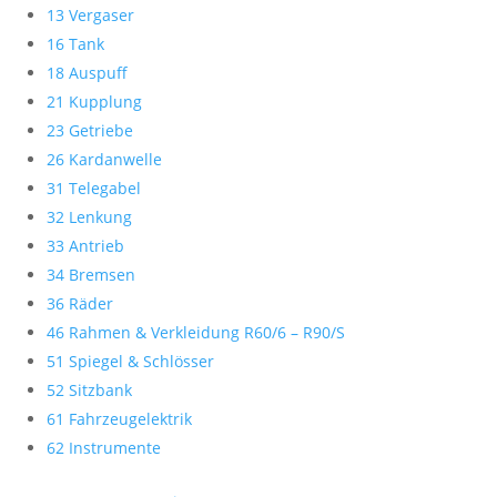
13 Vergaser
16 Tank
18 Auspuff
21 Kupplung
23 Getriebe
26 Kardanwelle
31 Telegabel
32 Lenkung
33 Antrieb
34 Bremsen
36 Räder
46 Rahmen & Verkleidung R60/6 – R90/S
51 Spiegel & Schlösser
52 Sitzbank
61 Fahrzeugelektrik
62 Instrumente