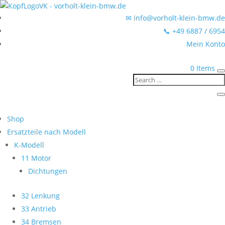
✉ info@vorholt-klein-bmw.de
📞 +49 6887 / 6954
Mein Konto
0 Items
Shop
Ersatzteile nach Modell
K-Modell
11 Motor
Dichtungen
32 Lenkung
33 Antrieb
34 Bremsen