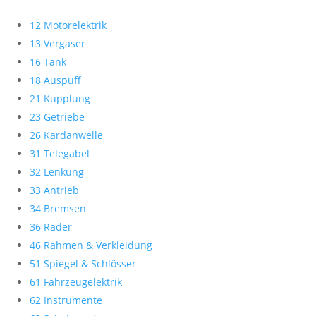
12 Motorelektrik
13 Vergaser
16 Tank
18 Auspuff
21 Kupplung
23 Getriebe
26 Kardanwelle
31 Telegabel
32 Lenkung
33 Antrieb
34 Bremsen
36 Räder
46 Rahmen & Verkleidung
51 Spiegel & Schlösser
61 Fahrzeugelektrik
62 Instrumente