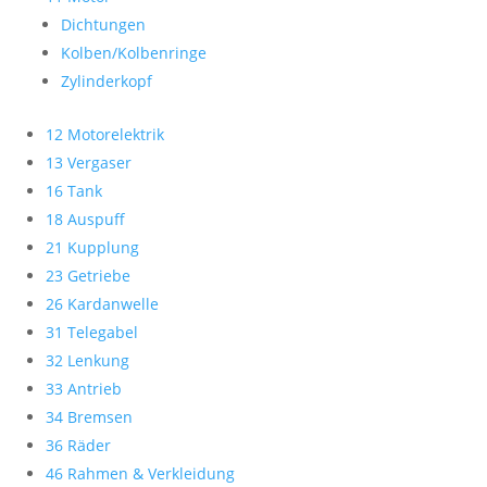
Dichtungen
Kolben/Kolbenringe
Zylinderkopf
12 Motorelektrik
13 Vergaser
16 Tank
18 Auspuff
21 Kupplung
23 Getriebe
26 Kardanwelle
31 Telegabel
32 Lenkung
33 Antrieb
34 Bremsen
36 Räder
46 Rahmen & Verkleidung