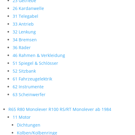
23 Getriebe
26 Kardanwelle
31 Telegabel
33 Antrieb
32 Lenkung
34 Bremsen
36 Räder
46 Rahmen & Verkleidung
51 Spiegel & Schlösser
52 Sitzbank
61 Fahrzeugelektrik
62 Instrumente
63 Scheinwerfer
R65 R80 Monolever R100 RS/RT Monolever ab 1984
11 Motor
Dichtungen
Kolben/Kolbenringe