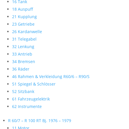
16 Tank
18 Auspuff
21 Kupplung
23 Getriebe
26 Kardanwelle
31 Telegabel
32 Lenkung
33 Antrieb
34 Bremsen
36 Räder
46 Rahmen & Verkleidung R60/6 – R90/S
51 Spiegel & Schlösser
52 Sitzbank
61 Fahrzeugelektrik
62 Instrumente
R 60/7 – R 100 RT Bj. 1976 – 1979
11 Motor