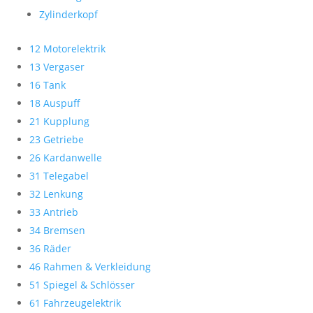
Zylinderkopf
12 Motorelektrik
13 Vergaser
16 Tank
18 Auspuff
21 Kupplung
23 Getriebe
26 Kardanwelle
31 Telegabel
32 Lenkung
33 Antrieb
34 Bremsen
36 Räder
46 Rahmen & Verkleidung
51 Spiegel & Schlösser
61 Fahrzeugelektrik