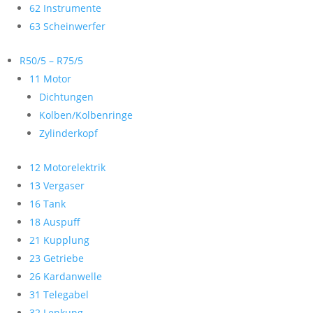
62 Instrumente
63 Scheinwerfer
R50/5 – R75/5
11 Motor
Dichtungen
Kolben/Kolbenringe
Zylinderkopf
12 Motorelektrik
13 Vergaser
16 Tank
18 Auspuff
21 Kupplung
23 Getriebe
26 Kardanwelle
31 Telegabel
32 Lenkung