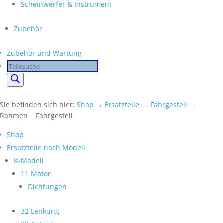
Scheinwerfer & Instrument
Zubehör
Zubehör und Wartung
Products
search
Sie befinden sich hier:
Shop
→
Ersatzteile
→
Fahrgestell
→
Rahmen __Fahrgestell
Shop
Ersatzteile nach Modell
K-Modell
11 Motor
Dichtungen
32 Lenkung