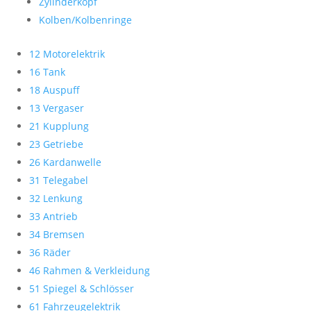
Zylinderkopf
Kolben/Kolbenringe
12 Motorelektrik
16 Tank
18 Auspuff
13 Vergaser
21 Kupplung
23 Getriebe
26 Kardanwelle
31 Telegabel
32 Lenkung
33 Antrieb
34 Bremsen
36 Räder
46 Rahmen & Verkleidung
51 Spiegel & Schlösser
61 Fahrzeugelektrik