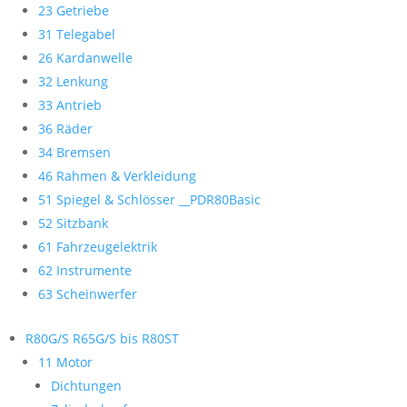
23 Getriebe
31 Telegabel
26 Kardanwelle
32 Lenkung
33 Antrieb
36 Räder
34 Bremsen
46 Rahmen & Verkleidung
51 Spiegel & Schlösser __PDR80Basic
52 Sitzbank
61 Fahrzeugelektrik
62 Instrumente
63 Scheinwerfer
R80G/S R65G/S bis R80ST
11 Motor
Dichtungen