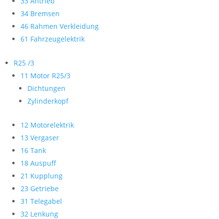
33 Antrieb
34 Bremsen
46 Rahmen Verkleidung
61 Fahrzeugelektrik
R25 /3
11 Motor R25/3
Dichtungen
Zylinderkopf
12 Motorelektrik
13 Vergaser
16 Tank
18 Auspuff
21 Kupplung
23 Getriebe
31 Telegabel
32 Lenkung