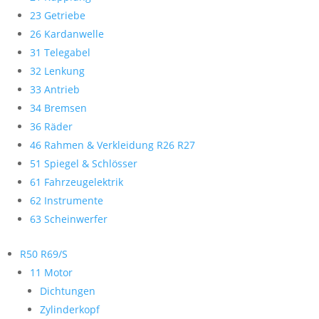
23 Getriebe
26 Kardanwelle
31 Telegabel
32 Lenkung
33 Antrieb
34 Bremsen
36 Räder
46 Rahmen & Verkleidung R26 R27
51 Spiegel & Schlösser
61 Fahrzeugelektrik
62 Instrumente
63 Scheinwerfer
R50 R69/S
11 Motor
Dichtungen
Zylinderkopf