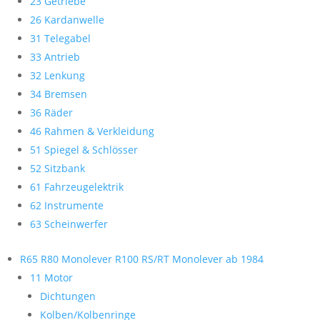
23 Getriebe
26 Kardanwelle
31 Telegabel
33 Antrieb
32 Lenkung
34 Bremsen
36 Räder
46 Rahmen & Verkleidung
51 Spiegel & Schlösser
52 Sitzbank
61 Fahrzeugelektrik
62 Instrumente
63 Scheinwerfer
R65 R80 Monolever R100 RS/RT Monolever ab 1984
11 Motor
Dichtungen
Kolben/Kolbenringe