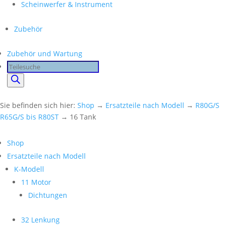
Scheinwerfer & Instrument
Zubehör
Zubehör und Wartung
Products
search
Sie befinden sich hier:
Shop
→
Ersatzteile nach Modell
→
R80G/S
R65G/S bis R80ST
→ 16 Tank
Shop
Ersatzteile nach Modell
K-Modell
11 Motor
Dichtungen
32 Lenkung