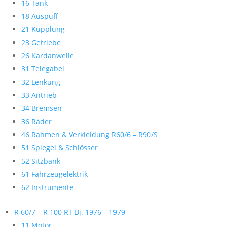
16 Tank
18 Auspuff
21 Kupplung
23 Getriebe
26 Kardanwelle
31 Telegabel
32 Lenkung
33 Antrieb
34 Bremsen
36 Räder
46 Rahmen & Verkleidung R60/6 – R90/S
51 Spiegel & Schlösser
52 Sitzbank
61 Fahrzeugelektrik
62 Instrumente
R 60/7 – R 100 RT Bj. 1976 – 1979
11 Motor