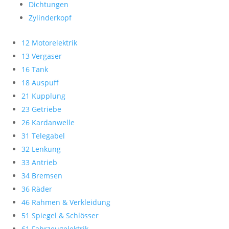
Dichtungen
Zylinderkopf
12 Motorelektrik
13 Vergaser
16 Tank
18 Auspuff
21 Kupplung
23 Getriebe
26 Kardanwelle
31 Telegabel
32 Lenkung
33 Antrieb
34 Bremsen
36 Räder
46 Rahmen & Verkleidung
51 Spiegel & Schlösser
61 Fahrzeugelektrik