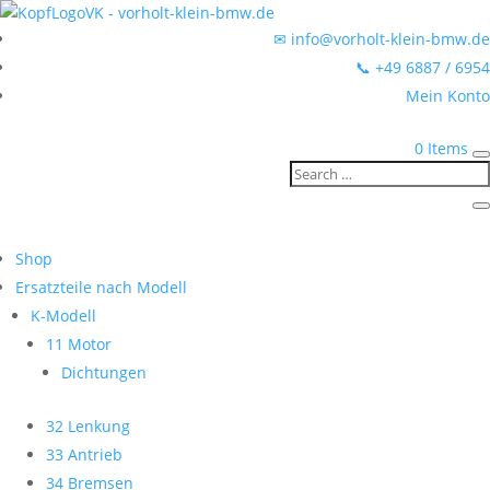
✉ info@vorholt-klein-bmw.de
📞 +49 6887 / 6954
Mein Konto
0 Items
Shop
Ersatzteile nach Modell
K-Modell
11 Motor
Dichtungen
32 Lenkung
33 Antrieb
34 Bremsen