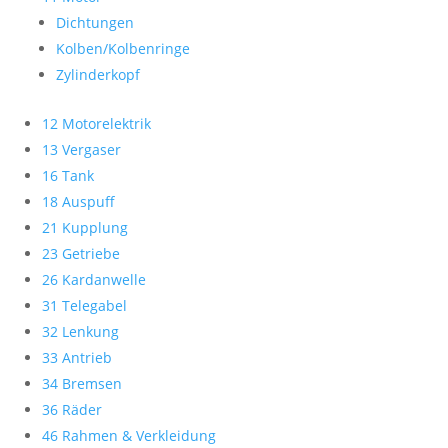
Dichtungen
Kolben/Kolbenringe
Zylinderkopf
12 Motorelektrik
13 Vergaser
16 Tank
18 Auspuff
21 Kupplung
23 Getriebe
26 Kardanwelle
31 Telegabel
32 Lenkung
33 Antrieb
34 Bremsen
36 Räder
46 Rahmen & Verkleidung