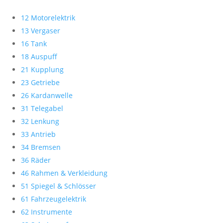
12 Motorelektrik
13 Vergaser
16 Tank
18 Auspuff
21 Kupplung
23 Getriebe
26 Kardanwelle
31 Telegabel
32 Lenkung
33 Antrieb
34 Bremsen
36 Räder
46 Rahmen & Verkleidung
51 Spiegel & Schlösser
61 Fahrzeugelektrik
62 Instrumente