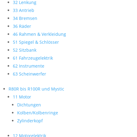
32 Lenkung
33 Antrieb
34 Bremsen
36 Räder
46 Rahmen & Verkleidung
51 Spiegel & Schlösser
52 Sitzbank
61 Fahrzeugelektrik
62 Instrumente
63 Scheinwerfer
R80R bis R100R und Mystic
11 Motor
Dichtungen
Kolben/Kolbenringe
Zylinderkopf
12 Motorelektrik