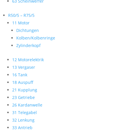
63 Scheinwerfer
R50/5 – R75/5
11 Motor
Dichtungen
Kolben/Kolbenringe
Zylinderkopf
12 Motorelektrik
13 Vergaser
16 Tank
18 Auspuff
21 Kupplung
23 Getriebe
26 Kardanwelle
31 Telegabel
32 Lenkung
33 Antrieb