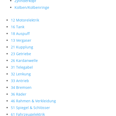
Zylinderkopf
Kolben/Kolbenringe
12 Motorelektrik
16 Tank
18 Auspuff
13 Vergaser
21 Kupplung
23 Getriebe
26 Kardanwelle
31 Telegabel
32 Lenkung
33 Antrieb
34 Bremsen
36 Räder
46 Rahmen & Verkleidung
51 Spiegel & Schlösser
61 Fahrzeugelektrik