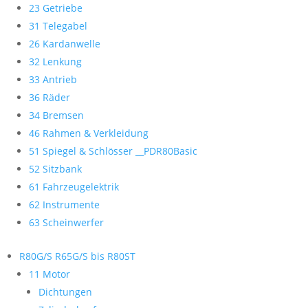
23 Getriebe
31 Telegabel
26 Kardanwelle
32 Lenkung
33 Antrieb
36 Räder
34 Bremsen
46 Rahmen & Verkleidung
51 Spiegel & Schlösser __PDR80Basic
52 Sitzbank
61 Fahrzeugelektrik
62 Instrumente
63 Scheinwerfer
R80G/S R65G/S bis R80ST
11 Motor
Dichtungen