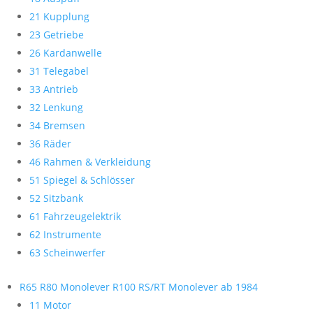
21 Kupplung
23 Getriebe
26 Kardanwelle
31 Telegabel
33 Antrieb
32 Lenkung
34 Bremsen
36 Räder
46 Rahmen & Verkleidung
51 Spiegel & Schlösser
52 Sitzbank
61 Fahrzeugelektrik
62 Instrumente
63 Scheinwerfer
R65 R80 Monolever R100 RS/RT Monolever ab 1984
11 Motor