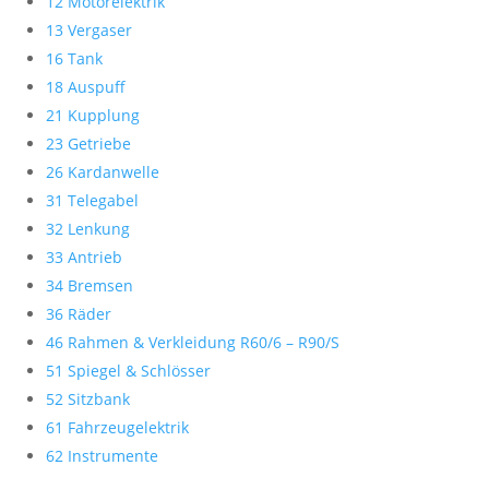
12 Motorelektrik
13 Vergaser
16 Tank
18 Auspuff
21 Kupplung
23 Getriebe
26 Kardanwelle
31 Telegabel
32 Lenkung
33 Antrieb
34 Bremsen
36 Räder
46 Rahmen & Verkleidung R60/6 – R90/S
51 Spiegel & Schlösser
52 Sitzbank
61 Fahrzeugelektrik
62 Instrumente