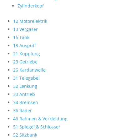
Zylinderkopf
12 Motorelektrik
13 Vergaser
16 Tank
18 Auspuff
21 Kupplung
23 Getriebe
26 Kardanwelle
31 Telegabel
32 Lenkung
33 Antrieb
34 Bremsen
36 Räder
46 Rahmen & Verkleidung
51 Spiegel & Schlösser
52 Sitzbank