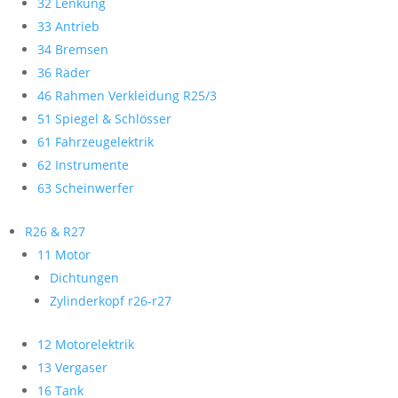
32 Lenkung
33 Antrieb
34 Bremsen
36 Räder
46 Rahmen Verkleidung R25/3
51 Spiegel & Schlösser
61 Fahrzeugelektrik
62 Instrumente
63 Scheinwerfer
R26 & R27
11 Motor
Dichtungen
Zylinderkopf r26-r27
12 Motorelektrik
13 Vergaser
16 Tank