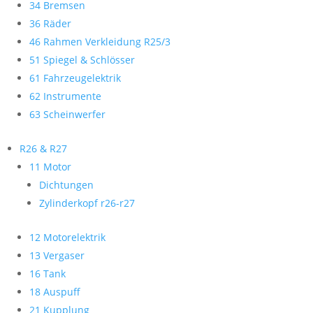
34 Bremsen
36 Räder
46 Rahmen Verkleidung R25/3
51 Spiegel & Schlösser
61 Fahrzeugelektrik
62 Instrumente
63 Scheinwerfer
R26 & R27
11 Motor
Dichtungen
Zylinderkopf r26-r27
12 Motorelektrik
13 Vergaser
16 Tank
18 Auspuff
21 Kupplung