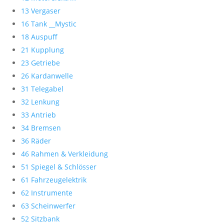
13 Vergaser
16 Tank __Mystic
18 Auspuff
21 Kupplung
23 Getriebe
26 Kardanwelle
31 Telegabel
32 Lenkung
33 Antrieb
34 Bremsen
36 Räder
46 Rahmen & Verkleidung
51 Spiegel & Schlösser
61 Fahrzeugelektrik
62 Instrumente
63 Scheinwerfer
52 Sitzbank