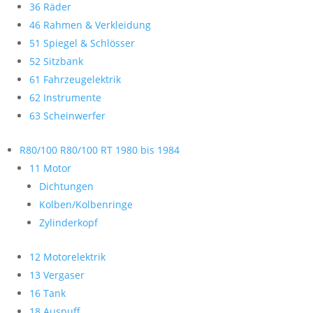
36 Räder
46 Rahmen & Verkleidung
51 Spiegel & Schlösser
52 Sitzbank
61 Fahrzeugelektrik
62 Instrumente
63 Scheinwerfer
R80/100 R80/100 RT 1980 bis 1984
11 Motor
Dichtungen
Kolben/Kolbenringe
Zylinderkopf
12 Motorelektrik
13 Vergaser
16 Tank
18 Auspuff