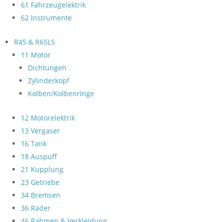
61 Fahrzeugelektrik
62 Instrumente
R45 & R65LS
11 Motor
Dichtungen
Zylinderkopf
Kolben/Kolbenringe
12 Motorelektrik
13 Vergaser
16 Tank
18 Auspuff
21 Kupplung
23 Getriebe
34 Bremsen
36 Räder
46 Rahmen & Verkleidung