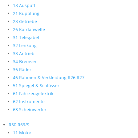
18 Auspuff
21 Kupplung
23 Getriebe
26 Kardanwelle
31 Telegabel
32 Lenkung
33 Antrieb
34 Bremsen
36 Räder
46 Rahmen & Verkleidung R26 R27
51 Spiegel & Schlösser
61 Fahrzeugelektrik
62 Instrumente
63 Scheinwerfer
R50 R69/S
11 Motor