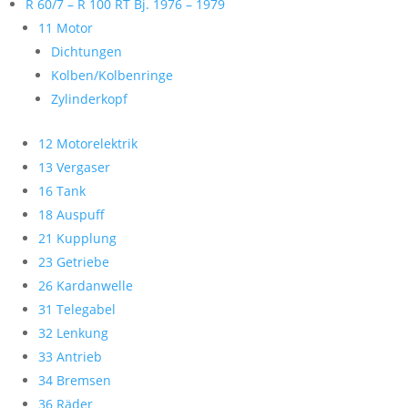
R 60/7 – R 100 RT Bj. 1976 – 1979
11 Motor
Dichtungen
Kolben/Kolbenringe
Zylinderkopf
12 Motorelektrik
13 Vergaser
16 Tank
18 Auspuff
21 Kupplung
23 Getriebe
26 Kardanwelle
31 Telegabel
32 Lenkung
33 Antrieb
34 Bremsen
36 Räder