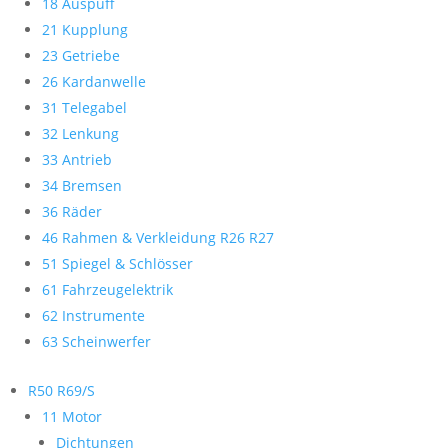
18 Auspuff
21 Kupplung
23 Getriebe
26 Kardanwelle
31 Telegabel
32 Lenkung
33 Antrieb
34 Bremsen
36 Räder
46 Rahmen & Verkleidung R26 R27
51 Spiegel & Schlösser
61 Fahrzeugelektrik
62 Instrumente
63 Scheinwerfer
R50 R69/S
11 Motor
Dichtungen