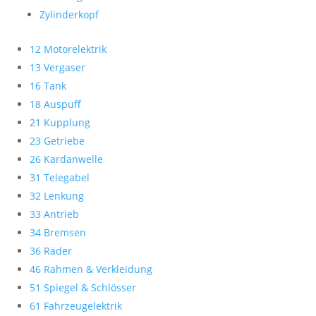
Zylinderkopf
12 Motorelektrik
13 Vergaser
16 Tank
18 Auspuff
21 Kupplung
23 Getriebe
26 Kardanwelle
31 Telegabel
32 Lenkung
33 Antrieb
34 Bremsen
36 Räder
46 Rahmen & Verkleidung
51 Spiegel & Schlösser
61 Fahrzeugelektrik