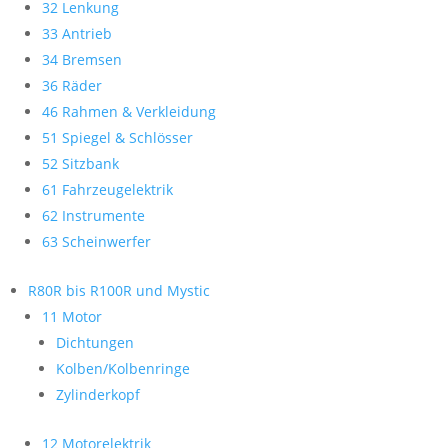
32 Lenkung
33 Antrieb
34 Bremsen
36 Räder
46 Rahmen & Verkleidung
51 Spiegel & Schlösser
52 Sitzbank
61 Fahrzeugelektrik
62 Instrumente
63 Scheinwerfer
R80R bis R100R und Mystic
11 Motor
Dichtungen
Kolben/Kolbenringe
Zylinderkopf
12 Motorelektrik