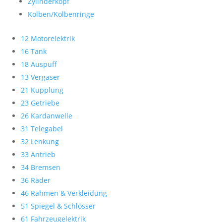
Zylinderkopf
Kolben/Kolbenringe
12 Motorelektrik
16 Tank
18 Auspuff
13 Vergaser
21 Kupplung
23 Getriebe
26 Kardanwelle
31 Telegabel
32 Lenkung
33 Antrieb
34 Bremsen
36 Räder
46 Rahmen & Verkleidung
51 Spiegel & Schlösser
61 Fahrzeugelektrik