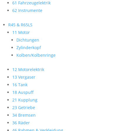
61 Fahrzeugelektrik
62 Instrumente
R45 & R65LS
11 Motor
Dichtungen
Zylinderkopf
Kolben/Kolbenringe
12 Motorelektrik
13 Vergaser
16 Tank
18 Auspuff
21 Kupplung
23 Getriebe
34 Bremsen
36 Räder
46 Rahmen & Verkleidung