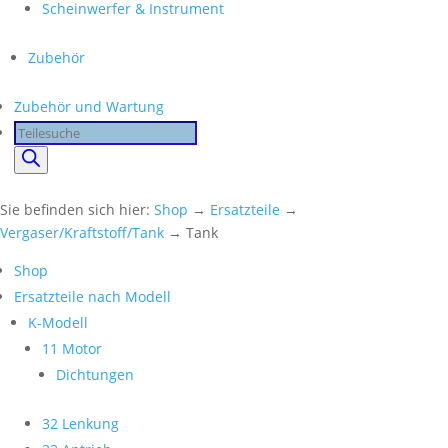
Scheinwerfer & Instrument
Zubehör
Zubehör und Wartung
Products
search
Sie befinden sich hier:
Shop
→
Ersatzteile
→
Vergaser/Kraftstoff/Tank
→ Tank
Shop
Ersatzteile nach Modell
K-Modell
11 Motor
Dichtungen
32 Lenkung