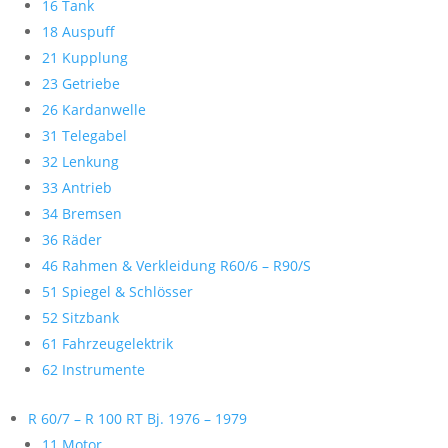
16 Tank
18 Auspuff
21 Kupplung
23 Getriebe
26 Kardanwelle
31 Telegabel
32 Lenkung
33 Antrieb
34 Bremsen
36 Räder
46 Rahmen & Verkleidung R60/6 – R90/S
51 Spiegel & Schlösser
52 Sitzbank
61 Fahrzeugelektrik
62 Instrumente
R 60/7 – R 100 RT Bj. 1976 – 1979
11 Motor