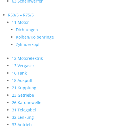
63 Scheinwerfer
R50/5 – R75/5
11 Motor
Dichtungen
Kolben/Kolbenringe
Zylinderkopf
12 Motorelektrik
13 Vergaser
16 Tank
18 Auspuff
21 Kupplung
23 Getriebe
26 Kardanwelle
31 Telegabel
32 Lenkung
33 Antrieb