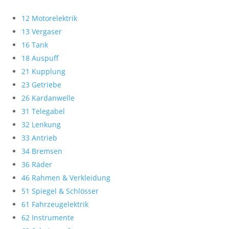
12 Motorelektrik
13 Vergaser
16 Tank
18 Auspuff
21 Kupplung
23 Getriebe
26 Kardanwelle
31 Telegabel
32 Lenkung
33 Antrieb
34 Bremsen
36 Räder
46 Rahmen & Verkleidung
51 Spiegel & Schlösser
61 Fahrzeugelektrik
62 Instrumente