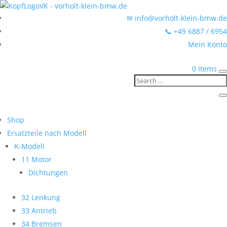
✉ info@vorholt-klein-bmw.de
📞 +49 6887 / 6954
Mein Konto
0 Items
Shop
Ersatzteile nach Modell
K-Modell
11 Motor
Dichtungen
32 Lenkung
33 Antrieb
34 Bremsen