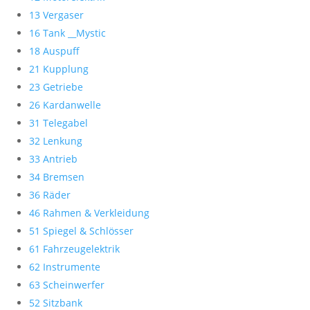
13 Vergaser
16 Tank __Mystic
18 Auspuff
21 Kupplung
23 Getriebe
26 Kardanwelle
31 Telegabel
32 Lenkung
33 Antrieb
34 Bremsen
36 Räder
46 Rahmen & Verkleidung
51 Spiegel & Schlösser
61 Fahrzeugelektrik
62 Instrumente
63 Scheinwerfer
52 Sitzbank