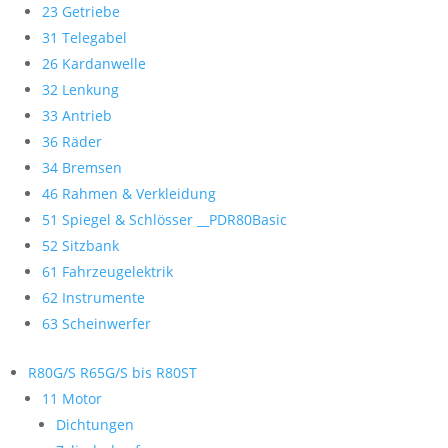
23 Getriebe
31 Telegabel
26 Kardanwelle
32 Lenkung
33 Antrieb
36 Räder
34 Bremsen
46 Rahmen & Verkleidung
51 Spiegel & Schlösser __PDR80Basic
52 Sitzbank
61 Fahrzeugelektrik
62 Instrumente
63 Scheinwerfer
R80G/S R65G/S bis R80ST
11 Motor
Dichtungen