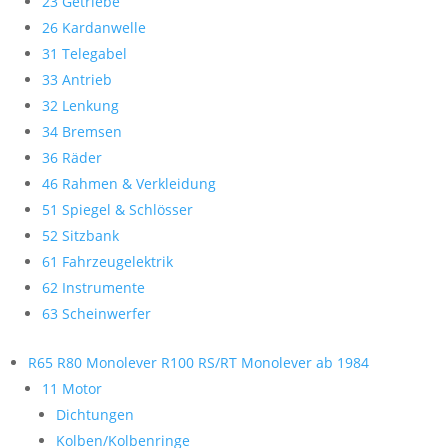
23 Getriebe
26 Kardanwelle
31 Telegabel
33 Antrieb
32 Lenkung
34 Bremsen
36 Räder
46 Rahmen & Verkleidung
51 Spiegel & Schlösser
52 Sitzbank
61 Fahrzeugelektrik
62 Instrumente
63 Scheinwerfer
R65 R80 Monolever R100 RS/RT Monolever ab 1984
11 Motor
Dichtungen
Kolben/Kolbenringe