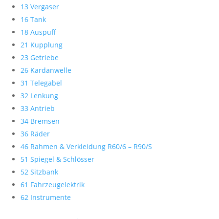
13 Vergaser
16 Tank
18 Auspuff
21 Kupplung
23 Getriebe
26 Kardanwelle
31 Telegabel
32 Lenkung
33 Antrieb
34 Bremsen
36 Räder
46 Rahmen & Verkleidung R60/6 – R90/S
51 Spiegel & Schlösser
52 Sitzbank
61 Fahrzeugelektrik
62 Instrumente