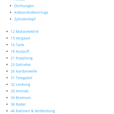
Dichtungen
Kolben/Kolbenringe
Zylinderkopf
12 Motorelektrik
13 Vergaser
16 Tank
18 Auspuff
21 Kupplung
23 Getriebe
26 Kardanwelle
31 Telegabel
32 Lenkung
33 Antrieb
34 Bremsen
36 Räder
46 Rahmen & Verkleidung