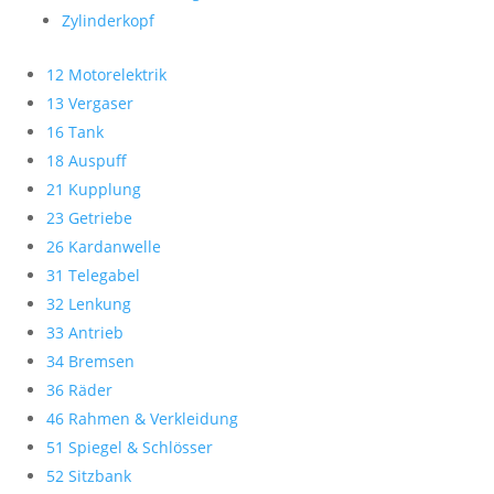
Zylinderkopf
12 Motorelektrik
13 Vergaser
16 Tank
18 Auspuff
21 Kupplung
23 Getriebe
26 Kardanwelle
31 Telegabel
32 Lenkung
33 Antrieb
34 Bremsen
36 Räder
46 Rahmen & Verkleidung
51 Spiegel & Schlösser
52 Sitzbank