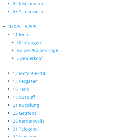
62 Instrumente
63 Scheinwerfer
R50/5 – R75/5
11 Motor
Dichtungen
Kolben/Kolbenringe
Zylinderkopf
12 Motorelektrik
13 Vergaser
16 Tank
18 Auspuff
21 Kupplung
23 Getriebe
26 Kardanwelle
31 Telegabel
32 Lenkung