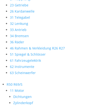
23 Getriebe
26 Kardanwelle
31 Telegabel
32 Lenkung
33 Antrieb
34 Bremsen
36 Räder
46 Rahmen & Verkleidung R26 R27
51 Spiegel & Schlösser
61 Fahrzeugelektrik
62 Instrumente
63 Scheinwerfer
R50 R69/S
11 Motor
Dichtungen
Zylinderkopf