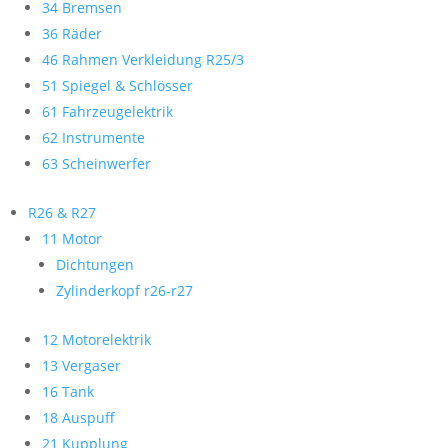
34 Bremsen
36 Räder
46 Rahmen Verkleidung R25/3
51 Spiegel & Schlösser
61 Fahrzeugelektrik
62 Instrumente
63 Scheinwerfer
R26 & R27
11 Motor
Dichtungen
Zylinderkopf r26-r27
12 Motorelektrik
13 Vergaser
16 Tank
18 Auspuff
21 Kupplung