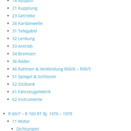
18 Auspuff
21 Kupplung
23 Getriebe
26 Kardanwelle
31 Telegabel
32 Lenkung
33 Antrieb
34 Bremsen
36 Räder
46 Rahmen & Verkleidung R60/6 – R90/S
51 Spiegel & Schlösser
52 Sitzbank
61 Fahrzeugelektrik
62 Instrumente
R 60/7 – R 100 RT Bj. 1976 – 1979
11 Motor
Dichtungen