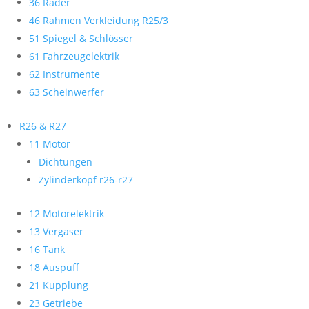
36 Räder
46 Rahmen Verkleidung R25/3
51 Spiegel & Schlösser
61 Fahrzeugelektrik
62 Instrumente
63 Scheinwerfer
R26 & R27
11 Motor
Dichtungen
Zylinderkopf r26-r27
12 Motorelektrik
13 Vergaser
16 Tank
18 Auspuff
21 Kupplung
23 Getriebe