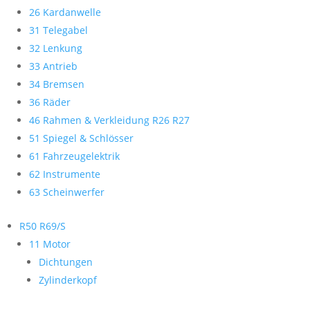
26 Kardanwelle
31 Telegabel
32 Lenkung
33 Antrieb
34 Bremsen
36 Räder
46 Rahmen & Verkleidung R26 R27
51 Spiegel & Schlösser
61 Fahrzeugelektrik
62 Instrumente
63 Scheinwerfer
R50 R69/S
11 Motor
Dichtungen
Zylinderkopf