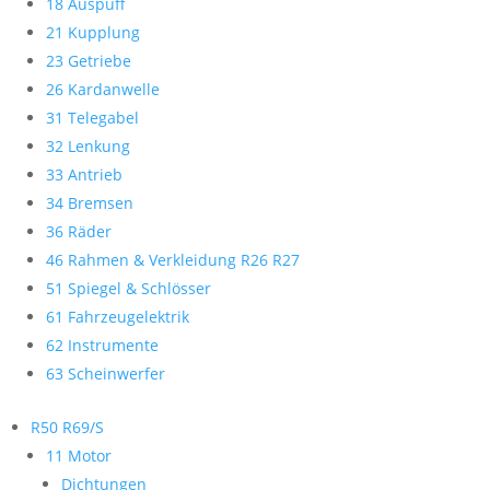
18 Auspuff
21 Kupplung
23 Getriebe
26 Kardanwelle
31 Telegabel
32 Lenkung
33 Antrieb
34 Bremsen
36 Räder
46 Rahmen & Verkleidung R26 R27
51 Spiegel & Schlösser
61 Fahrzeugelektrik
62 Instrumente
63 Scheinwerfer
R50 R69/S
11 Motor
Dichtungen