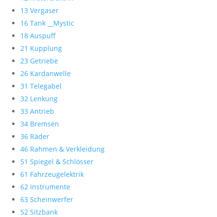
13 Vergaser
16 Tank __Mystic
18 Auspuff
21 Kupplung
23 Getriebe
26 Kardanwelle
31 Telegabel
32 Lenkung
33 Antrieb
34 Bremsen
36 Räder
46 Rahmen & Verkleidung
51 Spiegel & Schlösser
61 Fahrzeugelektrik
62 Instrumente
63 Scheinwerfer
52 Sitzbank