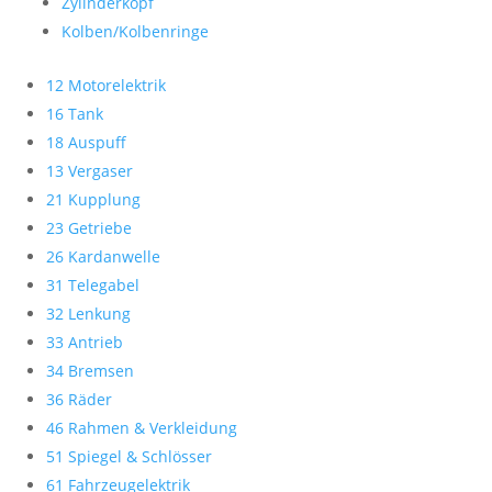
Zylinderkopf
Kolben/Kolbenringe
12 Motorelektrik
16 Tank
18 Auspuff
13 Vergaser
21 Kupplung
23 Getriebe
26 Kardanwelle
31 Telegabel
32 Lenkung
33 Antrieb
34 Bremsen
36 Räder
46 Rahmen & Verkleidung
51 Spiegel & Schlösser
61 Fahrzeugelektrik