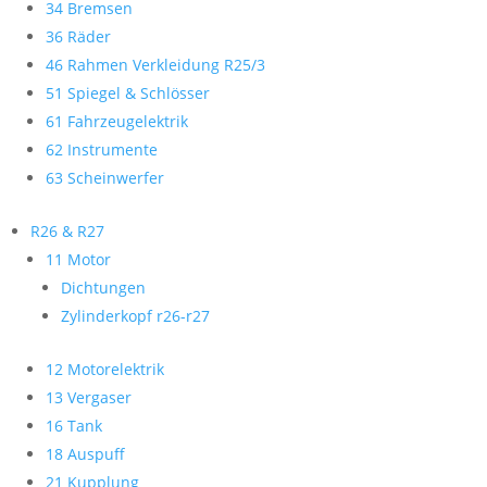
34 Bremsen
36 Räder
46 Rahmen Verkleidung R25/3
51 Spiegel & Schlösser
61 Fahrzeugelektrik
62 Instrumente
63 Scheinwerfer
R26 & R27
11 Motor
Dichtungen
Zylinderkopf r26-r27
12 Motorelektrik
13 Vergaser
16 Tank
18 Auspuff
21 Kupplung