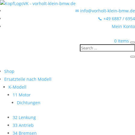
✉ info@vorholt-klein-bmw.de
📞 +49 6887 / 6954
Mein Konto
0 Items
Shop
Ersatzteile nach Modell
K-Modell
11 Motor
Dichtungen
32 Lenkung
33 Antrieb
34 Bremsen