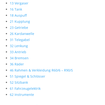
13 Vergaser
16 Tank
18 Auspuff
21 Kupplung
23 Getriebe
26 Kardanwelle
31 Telegabel
32 Lenkung
33 Antrieb
34 Bremsen
36 Räder
46 Rahmen & Verkleidung R60/6 – R90/S
51 Spiegel & Schlösser
52 Sitzbank
61 Fahrzeugelektrik
62 Instrumente