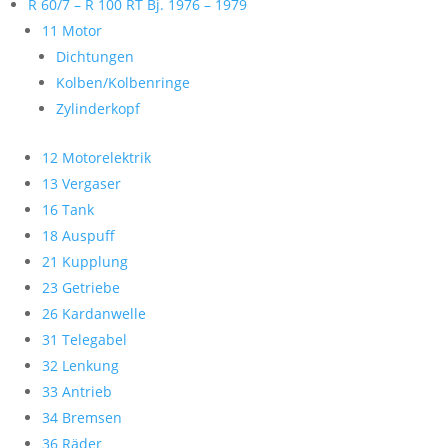
R 60/7 – R 100 RT Bj. 1976 – 1979
11 Motor
Dichtungen
Kolben/Kolbenringe
Zylinderkopf
12 Motorelektrik
13 Vergaser
16 Tank
18 Auspuff
21 Kupplung
23 Getriebe
26 Kardanwelle
31 Telegabel
32 Lenkung
33 Antrieb
34 Bremsen
36 Räder