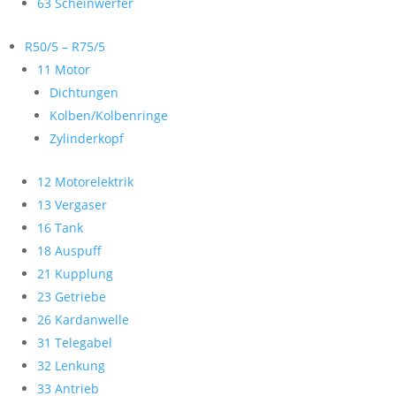
63 Scheinwerfer
R50/5 – R75/5
11 Motor
Dichtungen
Kolben/Kolbenringe
Zylinderkopf
12 Motorelektrik
13 Vergaser
16 Tank
18 Auspuff
21 Kupplung
23 Getriebe
26 Kardanwelle
31 Telegabel
32 Lenkung
33 Antrieb