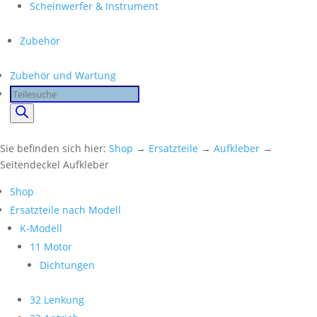
Scheinwerfer & Instrument
Zubehör
Zubehör und Wartung
Products
search
Sie befinden sich hier:
Shop
→
Ersatzteile
→
Aufkleber
→
Seitendeckel Aufkleber
Shop
Ersatzteile nach Modell
K-Modell
11 Motor
Dichtungen
32 Lenkung