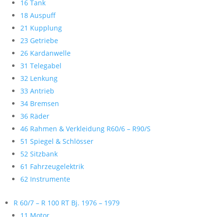
16 Tank
18 Auspuff
21 Kupplung
23 Getriebe
26 Kardanwelle
31 Telegabel
32 Lenkung
33 Antrieb
34 Bremsen
36 Räder
46 Rahmen & Verkleidung R60/6 – R90/S
51 Spiegel & Schlösser
52 Sitzbank
61 Fahrzeugelektrik
62 Instrumente
R 60/7 – R 100 RT Bj. 1976 – 1979
11 Motor