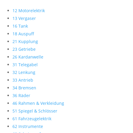
12 Motorelektrik
13 Vergaser
16 Tank
18 Auspuff
21 Kupplung
23 Getriebe
26 Kardanwelle
31 Telegabel
32 Lenkung
33 Antrieb
34 Bremsen
36 Räder
46 Rahmen & Verkleidung
51 Spiegel & Schlösser
61 Fahrzeugelektrik
62 Instrumente