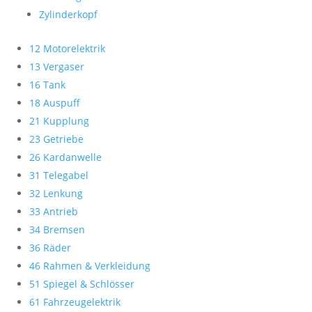
Zylinderkopf
12 Motorelektrik
13 Vergaser
16 Tank
18 Auspuff
21 Kupplung
23 Getriebe
26 Kardanwelle
31 Telegabel
32 Lenkung
33 Antrieb
34 Bremsen
36 Räder
46 Rahmen & Verkleidung
51 Spiegel & Schlösser
61 Fahrzeugelektrik