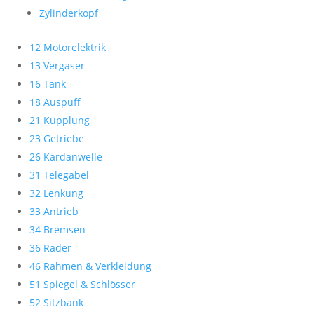
Zylinderkopf
12 Motorelektrik
13 Vergaser
16 Tank
18 Auspuff
21 Kupplung
23 Getriebe
26 Kardanwelle
31 Telegabel
32 Lenkung
33 Antrieb
34 Bremsen
36 Räder
46 Rahmen & Verkleidung
51 Spiegel & Schlösser
52 Sitzbank