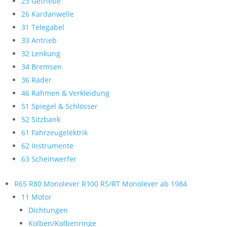
23 Getriebe
26 Kardanwelle
31 Telegabel
33 Antrieb
32 Lenkung
34 Bremsen
36 Räder
46 Rahmen & Verkleidung
51 Spiegel & Schlösser
52 Sitzbank
61 Fahrzeugelektrik
62 Instrumente
63 Scheinwerfer
R65 R80 Monolever R100 RS/RT Monolever ab 1984
11 Motor
Dichtungen
Kolben/Kolbenringe