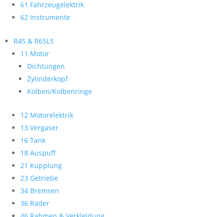
61 Fahrzeugelektrik
62 Instrumente
R45 & R65LS
11 Motor
Dichtungen
Zylinderkopf
Kolben/Kolbenringe
12 Motorelektrik
13 Vergaser
16 Tank
18 Auspuff
21 Kupplung
23 Getriebe
34 Bremsen
36 Räder
46 Rahmen & Verkleidung