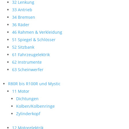
32 Lenkung
33 Antrieb
34 Bremsen
36 Räder
46 Rahmen & Verkleidung
51 Spiegel & Schlösser
52 Sitzbank
61 Fahrzeugelektrik
62 Instrumente
63 Scheinwerfer
R80R bis R100R und Mystic
11 Motor
Dichtungen
Kolben/Kolbenringe
Zylinderkopf
12 Motorelektrik