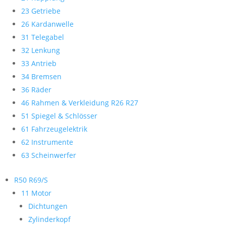
23 Getriebe
26 Kardanwelle
31 Telegabel
32 Lenkung
33 Antrieb
34 Bremsen
36 Räder
46 Rahmen & Verkleidung R26 R27
51 Spiegel & Schlösser
61 Fahrzeugelektrik
62 Instrumente
63 Scheinwerfer
R50 R69/S
11 Motor
Dichtungen
Zylinderkopf