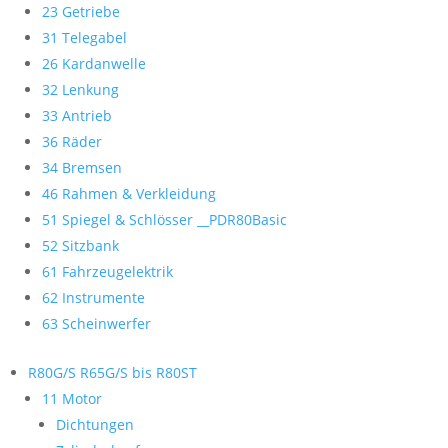
23 Getriebe
31 Telegabel
26 Kardanwelle
32 Lenkung
33 Antrieb
36 Räder
34 Bremsen
46 Rahmen & Verkleidung
51 Spiegel & Schlösser __PDR80Basic
52 Sitzbank
61 Fahrzeugelektrik
62 Instrumente
63 Scheinwerfer
R80G/S R65G/S bis R80ST
11 Motor
Dichtungen