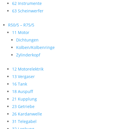
62 Instrumente
63 Scheinwerfer
R50/5 – R75/5
11 Motor
Dichtungen
Kolben/Kolbenringe
Zylinderkopf
12 Motorelektrik
13 Vergaser
16 Tank
18 Auspuff
21 Kupplung
23 Getriebe
26 Kardanwelle
31 Telegabel
32 Lenkung