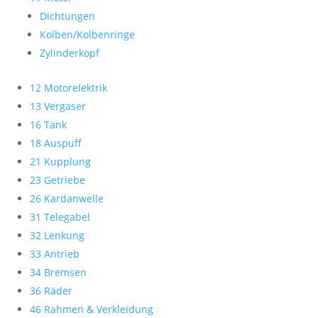
Dichtungen
Kolben/Kolbenringe
Zylinderkopf
12 Motorelektrik
13 Vergaser
16 Tank
18 Auspuff
21 Kupplung
23 Getriebe
26 Kardanwelle
31 Telegabel
32 Lenkung
33 Antrieb
34 Bremsen
36 Räder
46 Rahmen & Verkleidung