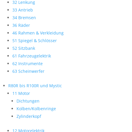
32 Lenkung
33 Antrieb
34 Bremsen
36 Räder
46 Rahmen & Verkleidung
51 Spiegel & Schlösser
52 Sitzbank
61 Fahrzeugelektrik
62 Instrumente
63 Scheinwerfer
R80R bis R100R und Mystic
11 Motor
Dichtungen
Kolben/Kolbenringe
Zylinderkopf
12 Motorelektrik