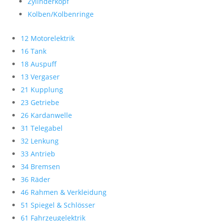
Zylinderkopf
Kolben/Kolbenringe
12 Motorelektrik
16 Tank
18 Auspuff
13 Vergaser
21 Kupplung
23 Getriebe
26 Kardanwelle
31 Telegabel
32 Lenkung
33 Antrieb
34 Bremsen
36 Räder
46 Rahmen & Verkleidung
51 Spiegel & Schlösser
61 Fahrzeugelektrik