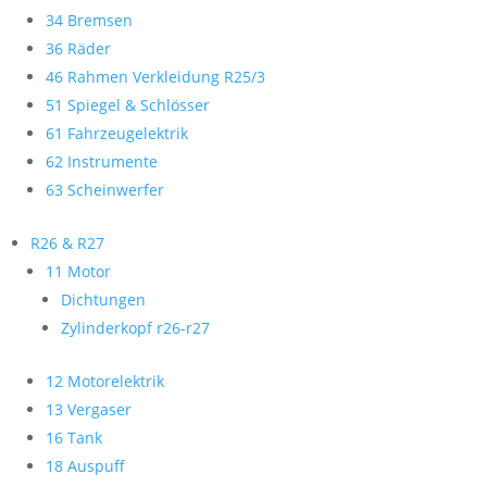
34 Bremsen
36 Räder
46 Rahmen Verkleidung R25/3
51 Spiegel & Schlösser
61 Fahrzeugelektrik
62 Instrumente
63 Scheinwerfer
R26 & R27
11 Motor
Dichtungen
Zylinderkopf r26-r27
12 Motorelektrik
13 Vergaser
16 Tank
18 Auspuff