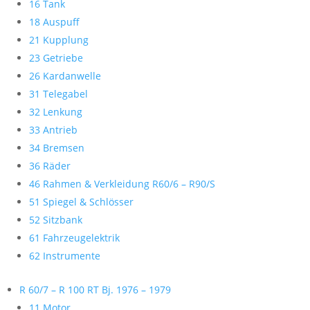
16 Tank
18 Auspuff
21 Kupplung
23 Getriebe
26 Kardanwelle
31 Telegabel
32 Lenkung
33 Antrieb
34 Bremsen
36 Räder
46 Rahmen & Verkleidung R60/6 – R90/S
51 Spiegel & Schlösser
52 Sitzbank
61 Fahrzeugelektrik
62 Instrumente
R 60/7 – R 100 RT Bj. 1976 – 1979
11 Motor