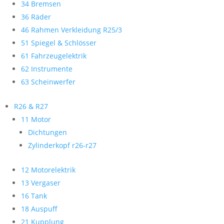
34 Bremsen
36 Räder
46 Rahmen Verkleidung R25/3
51 Spiegel & Schlösser
61 Fahrzeugelektrik
62 Instrumente
63 Scheinwerfer
R26 & R27
11 Motor
Dichtungen
Zylinderkopf r26-r27
12 Motorelektrik
13 Vergaser
16 Tank
18 Auspuff
21 Kupplung