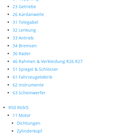
23 Getriebe
26 Kardanwelle
31 Telegabel
32 Lenkung
33 Antrieb
34 Bremsen
36 Räder
46 Rahmen & Verkleidung R26 R27
51 Spiegel & Schlösser
61 Fahrzeugelektrik
62 Instrumente
63 Scheinwerfer
R50 R69/S
11 Motor
Dichtungen
Zylinderkopf