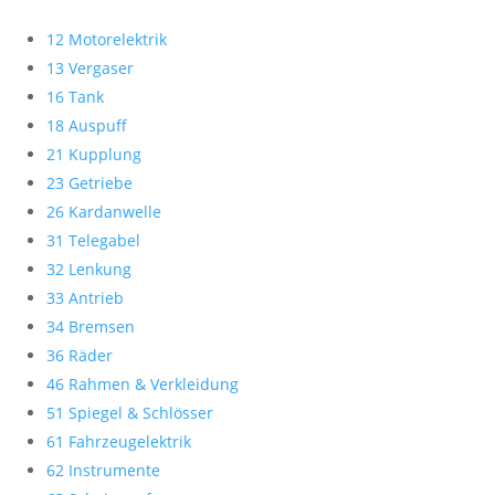
12 Motorelektrik
13 Vergaser
16 Tank
18 Auspuff
21 Kupplung
23 Getriebe
26 Kardanwelle
31 Telegabel
32 Lenkung
33 Antrieb
34 Bremsen
36 Räder
46 Rahmen & Verkleidung
51 Spiegel & Schlösser
61 Fahrzeugelektrik
62 Instrumente