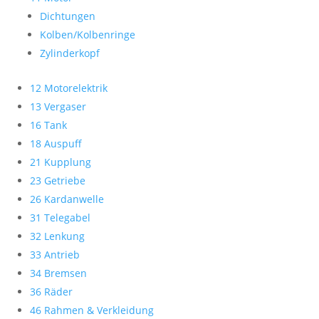
Dichtungen
Kolben/Kolbenringe
Zylinderkopf
12 Motorelektrik
13 Vergaser
16 Tank
18 Auspuff
21 Kupplung
23 Getriebe
26 Kardanwelle
31 Telegabel
32 Lenkung
33 Antrieb
34 Bremsen
36 Räder
46 Rahmen & Verkleidung