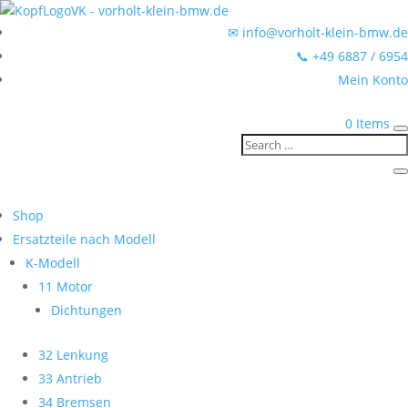
✉ info@vorholt-klein-bmw.de
📞 +49 6887 / 6954
Mein Konto
0 Items
Shop
Ersatzteile nach Modell
K-Modell
11 Motor
Dichtungen
32 Lenkung
33 Antrieb
34 Bremsen