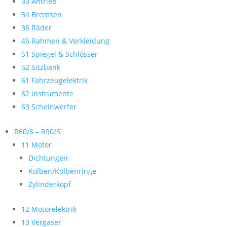
33 Antrieb
34 Bremsen
36 Räder
46 Rahmen & Verkleidung
51 Spiegel & Schlösser
52 Sitzbank
61 Fahrzeugelektrik
62 Instrumente
63 Scheinwerfer
R60/6 – R90/S
11 Motor
Dichtungen
Kolben/Kolbenringe
Zylinderkopf
12 Motorelektrik
13 Vergaser