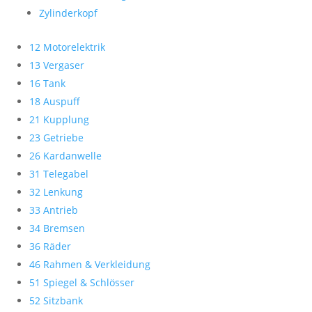
Zylinderkopf
12 Motorelektrik
13 Vergaser
16 Tank
18 Auspuff
21 Kupplung
23 Getriebe
26 Kardanwelle
31 Telegabel
32 Lenkung
33 Antrieb
34 Bremsen
36 Räder
46 Rahmen & Verkleidung
51 Spiegel & Schlösser
52 Sitzbank