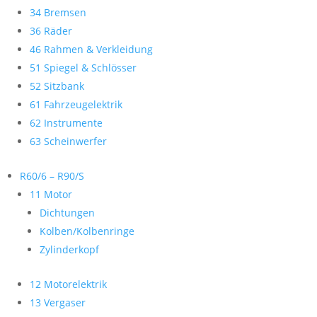
34 Bremsen
36 Räder
46 Rahmen & Verkleidung
51 Spiegel & Schlösser
52 Sitzbank
61 Fahrzeugelektrik
62 Instrumente
63 Scheinwerfer
R60/6 – R90/S
11 Motor
Dichtungen
Kolben/Kolbenringe
Zylinderkopf
12 Motorelektrik
13 Vergaser