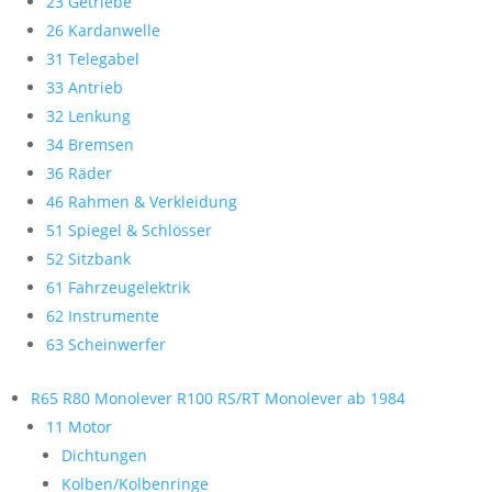
23 Getriebe
26 Kardanwelle
31 Telegabel
33 Antrieb
32 Lenkung
34 Bremsen
36 Räder
46 Rahmen & Verkleidung
51 Spiegel & Schlösser
52 Sitzbank
61 Fahrzeugelektrik
62 Instrumente
63 Scheinwerfer
R65 R80 Monolever R100 RS/RT Monolever ab 1984
11 Motor
Dichtungen
Kolben/Kolbenringe