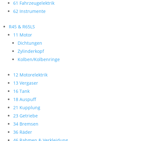
61 Fahrzeugelektrik
62 Instrumente
R45 & R65LS
11 Motor
Dichtungen
Zylinderkopf
Kolben/Kolbenringe
12 Motorelektrik
13 Vergaser
16 Tank
18 Auspuff
21 Kupplung
23 Getriebe
34 Bremsen
36 Räder
46 Rahmen & Verkleidung