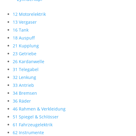
12 Motorelektrik
13 Vergaser
16 Tank
18 Auspuff
21 Kupplung
23 Getriebe
26 Kardanwelle
31 Telegabel
32 Lenkung
33 Antrieb
34 Bremsen
36 Räder
46 Rahmen & Verkleidung
51 Spiegel & Schlösser
61 Fahrzeugelektrik
62 Instrumente