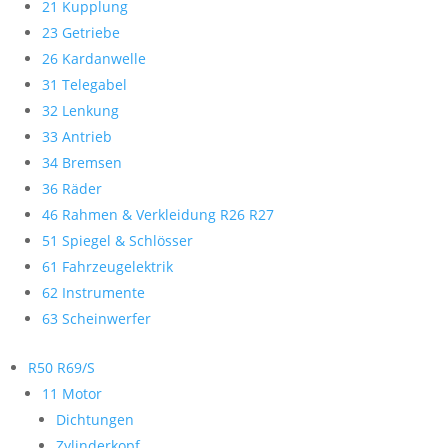
21 Kupplung
23 Getriebe
26 Kardanwelle
31 Telegabel
32 Lenkung
33 Antrieb
34 Bremsen
36 Räder
46 Rahmen & Verkleidung R26 R27
51 Spiegel & Schlösser
61 Fahrzeugelektrik
62 Instrumente
63 Scheinwerfer
R50 R69/S
11 Motor
Dichtungen
Zylinderkopf