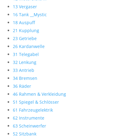
13 Vergaser
16 Tank __Mystic
18 Auspuff
21 Kupplung
23 Getriebe
26 Kardanwelle
31 Telegabel
32 Lenkung
33 Antrieb
34 Bremsen
36 Räder
46 Rahmen & Verkleidung
51 Spiegel & Schlösser
61 Fahrzeugelektrik
62 Instrumente
63 Scheinwerfer
52 Sitzbank