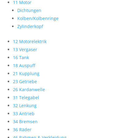
11 Motor
Dichtungen
Kolben/Kolbenringe
Zylinderkopf
12 Motorelektrik
13 Vergaser
16 Tank
18 Auspuff
21 Kupplung
23 Getriebe
26 Kardanwelle
31 Telegabel
32 Lenkung
33 Antrieb
34 Bremsen
36 Räder
46 Rahmen & Verkleidung