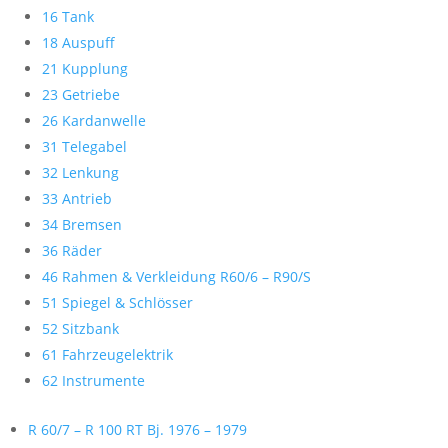
16 Tank
18 Auspuff
21 Kupplung
23 Getriebe
26 Kardanwelle
31 Telegabel
32 Lenkung
33 Antrieb
34 Bremsen
36 Räder
46 Rahmen & Verkleidung R60/6 – R90/S
51 Spiegel & Schlösser
52 Sitzbank
61 Fahrzeugelektrik
62 Instrumente
R 60/7 – R 100 RT Bj. 1976 – 1979