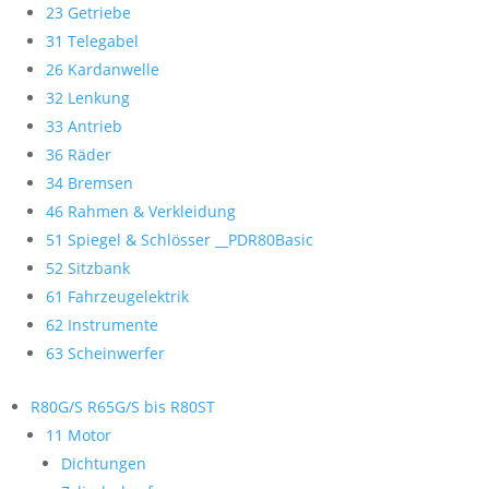
23 Getriebe
31 Telegabel
26 Kardanwelle
32 Lenkung
33 Antrieb
36 Räder
34 Bremsen
46 Rahmen & Verkleidung
51 Spiegel & Schlösser __PDR80Basic
52 Sitzbank
61 Fahrzeugelektrik
62 Instrumente
63 Scheinwerfer
R80G/S R65G/S bis R80ST
11 Motor
Dichtungen