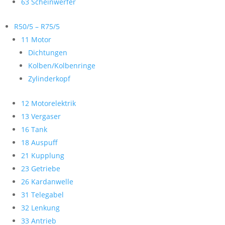
63 Scheinwerfer
R50/5 – R75/5
11 Motor
Dichtungen
Kolben/Kolbenringe
Zylinderkopf
12 Motorelektrik
13 Vergaser
16 Tank
18 Auspuff
21 Kupplung
23 Getriebe
26 Kardanwelle
31 Telegabel
32 Lenkung
33 Antrieb