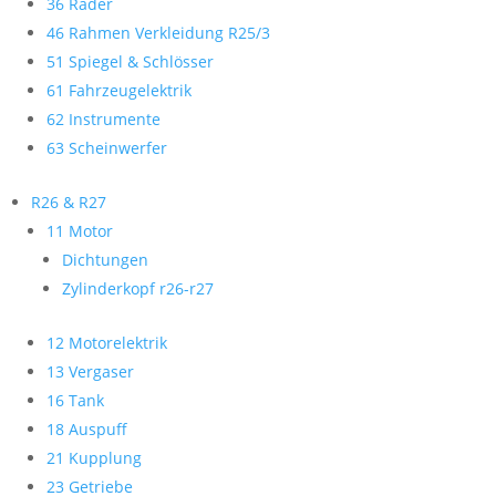
36 Räder
46 Rahmen Verkleidung R25/3
51 Spiegel & Schlösser
61 Fahrzeugelektrik
62 Instrumente
63 Scheinwerfer
R26 & R27
11 Motor
Dichtungen
Zylinderkopf r26-r27
12 Motorelektrik
13 Vergaser
16 Tank
18 Auspuff
21 Kupplung
23 Getriebe