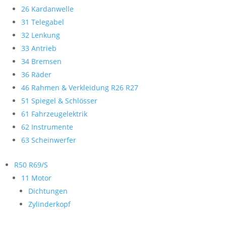
26 Kardanwelle
31 Telegabel
32 Lenkung
33 Antrieb
34 Bremsen
36 Räder
46 Rahmen & Verkleidung R26 R27
51 Spiegel & Schlösser
61 Fahrzeugelektrik
62 Instrumente
63 Scheinwerfer
R50 R69/S
11 Motor
Dichtungen
Zylinderkopf