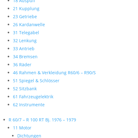
18 Auspuff
21 Kupplung
23 Getriebe
26 Kardanwelle
31 Telegabel
32 Lenkung
33 Antrieb
34 Bremsen
36 Räder
46 Rahmen & Verkleidung R60/6 – R90/S
51 Spiegel & Schlösser
52 Sitzbank
61 Fahrzeugelektrik
62 Instrumente
R 60/7 – R 100 RT Bj. 1976 – 1979
11 Motor
Dichtungen