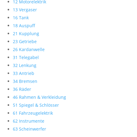
12 Motorelektrik
13 Vergaser
16 Tank
18 Auspuff
21 Kupplung
23 Getriebe
26 Kardanwelle
31 Telegabel
32 Lenkung
33 Antrieb
34 Bremsen
36 Räder
46 Rahmen & Verkleidung
51 Spiegel & Schlösser
61 Fahrzeugelektrik
62 Instrumente
63 Scheinwerfer