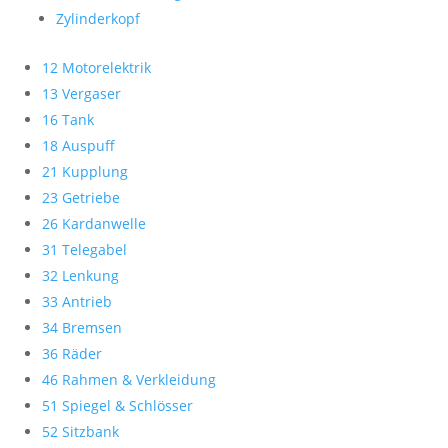
Zylinderkopf
12 Motorelektrik
13 Vergaser
16 Tank
18 Auspuff
21 Kupplung
23 Getriebe
26 Kardanwelle
31 Telegabel
32 Lenkung
33 Antrieb
34 Bremsen
36 Räder
46 Rahmen & Verkleidung
51 Spiegel & Schlösser
52 Sitzbank