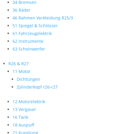
34 Bremsen
36 Räder
46 Rahmen Verkleidung R25/3
51 Spiegel & Schlösser
61 Fahrzeugelektrik
62 Instrumente
63 Scheinwerfer
R26 & R27
11 Motor
Dichtungen
Zylinderkopf r26-r27
12 Motorelektrik
13 Vergaser
16 Tank
18 Auspuff
21 Kupplung