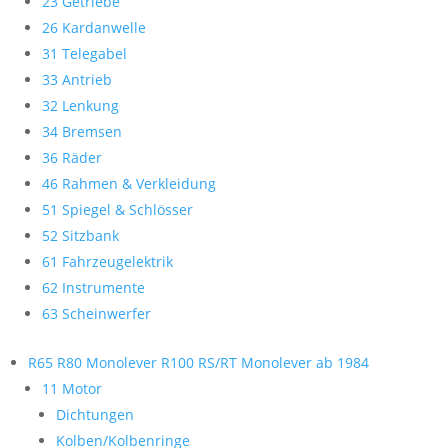
23 Getriebe
26 Kardanwelle
31 Telegabel
33 Antrieb
32 Lenkung
34 Bremsen
36 Räder
46 Rahmen & Verkleidung
51 Spiegel & Schlösser
52 Sitzbank
61 Fahrzeugelektrik
62 Instrumente
63 Scheinwerfer
R65 R80 Monolever R100 RS/RT Monolever ab 1984
11 Motor
Dichtungen
Kolben/Kolbenringe