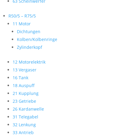
63 Scheinwerfer
R50/5 – R75/5
11 Motor
Dichtungen
Kolben/Kolbenringe
Zylinderkopf
12 Motorelektrik
13 Vergaser
16 Tank
18 Auspuff
21 Kupplung
23 Getriebe
26 Kardanwelle
31 Telegabel
32 Lenkung
33 Antrieb