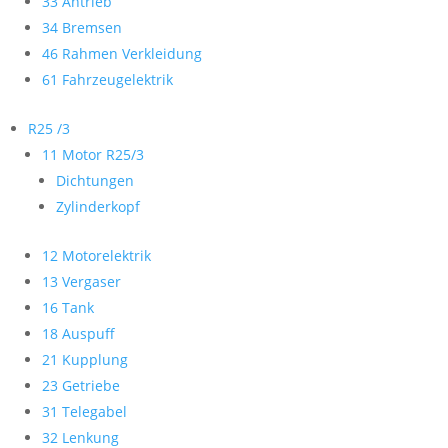
33 Antrieb
34 Bremsen
46 Rahmen Verkleidung
61 Fahrzeugelektrik
R25 /3
11 Motor R25/3
Dichtungen
Zylinderkopf
12 Motorelektrik
13 Vergaser
16 Tank
18 Auspuff
21 Kupplung
23 Getriebe
31 Telegabel
32 Lenkung