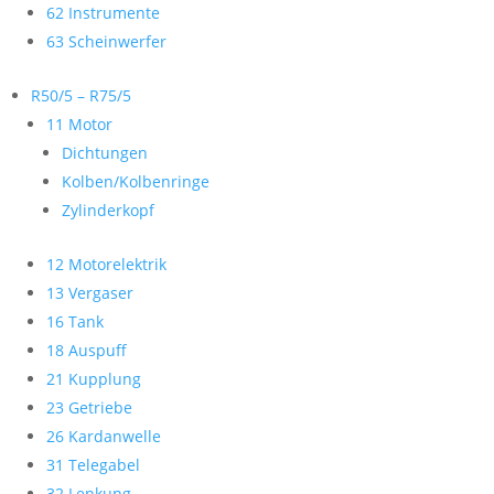
62 Instrumente
63 Scheinwerfer
R50/5 – R75/5
11 Motor
Dichtungen
Kolben/Kolbenringe
Zylinderkopf
12 Motorelektrik
13 Vergaser
16 Tank
18 Auspuff
21 Kupplung
23 Getriebe
26 Kardanwelle
31 Telegabel
32 Lenkung