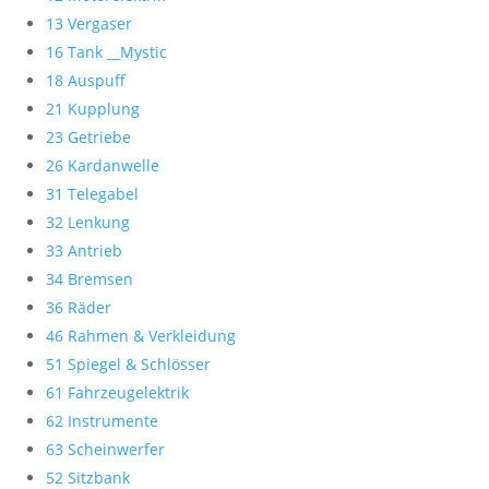
13 Vergaser
16 Tank __Mystic
18 Auspuff
21 Kupplung
23 Getriebe
26 Kardanwelle
31 Telegabel
32 Lenkung
33 Antrieb
34 Bremsen
36 Räder
46 Rahmen & Verkleidung
51 Spiegel & Schlösser
61 Fahrzeugelektrik
62 Instrumente
63 Scheinwerfer
52 Sitzbank