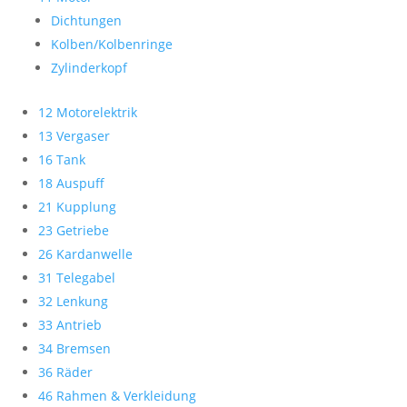
Dichtungen
Kolben/Kolbenringe
Zylinderkopf
12 Motorelektrik
13 Vergaser
16 Tank
18 Auspuff
21 Kupplung
23 Getriebe
26 Kardanwelle
31 Telegabel
32 Lenkung
33 Antrieb
34 Bremsen
36 Räder
46 Rahmen & Verkleidung