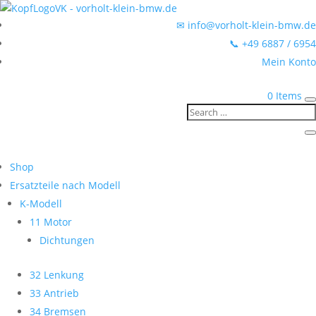
✉ info@vorholt-klein-bmw.de
📞 +49 6887 / 6954
Mein Konto
0 Items
Shop
Ersatzteile nach Modell
K-Modell
11 Motor
Dichtungen
32 Lenkung
33 Antrieb
34 Bremsen