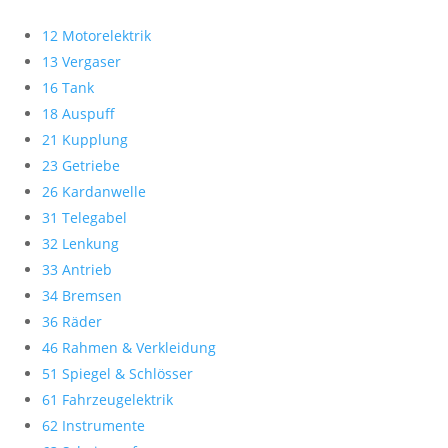
12 Motorelektrik
13 Vergaser
16 Tank
18 Auspuff
21 Kupplung
23 Getriebe
26 Kardanwelle
31 Telegabel
32 Lenkung
33 Antrieb
34 Bremsen
36 Räder
46 Rahmen & Verkleidung
51 Spiegel & Schlösser
61 Fahrzeugelektrik
62 Instrumente