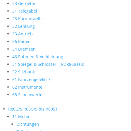
23 Getriebe
31 Telegabel
26 Kardanwelle
32 Lenkung
33 Antrieb
36 Räder
34 Bremsen
46 Rahmen & Verkleidung
51 Spiegel & Schlösser __PDR80Basic
52 Sitzbank
61 Fahrzeugelektrik
62 Instrumente
63 Scheinwerfer
R80G/S R65G/S bis R80ST
11 Motor
Dichtungen