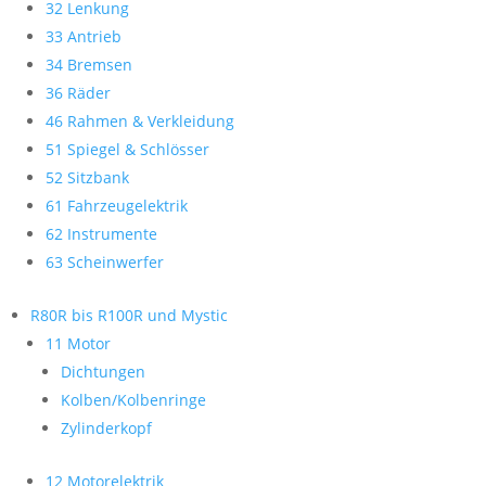
32 Lenkung
33 Antrieb
34 Bremsen
36 Räder
46 Rahmen & Verkleidung
51 Spiegel & Schlösser
52 Sitzbank
61 Fahrzeugelektrik
62 Instrumente
63 Scheinwerfer
R80R bis R100R und Mystic
11 Motor
Dichtungen
Kolben/Kolbenringe
Zylinderkopf
12 Motorelektrik