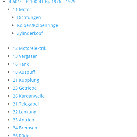
R 60/7 – R 100 RT Bj. 1976 – 1979
11 Motor
Dichtungen
Kolben/Kolbenringe
Zylinderkopf
12 Motorelektrik
13 Vergaser
16 Tank
18 Auspuff
21 Kupplung
23 Getriebe
26 Kardanwelle
31 Telegabel
32 Lenkung
33 Antrieb
34 Bremsen
36 Räder