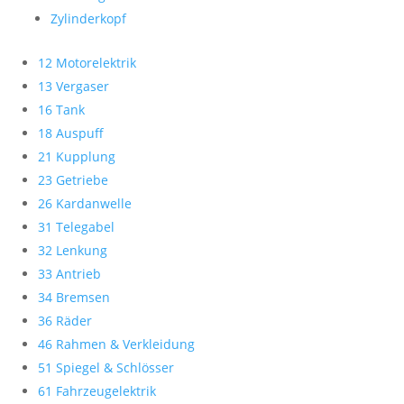
Zylinderkopf
12 Motorelektrik
13 Vergaser
16 Tank
18 Auspuff
21 Kupplung
23 Getriebe
26 Kardanwelle
31 Telegabel
32 Lenkung
33 Antrieb
34 Bremsen
36 Räder
46 Rahmen & Verkleidung
51 Spiegel & Schlösser
61 Fahrzeugelektrik