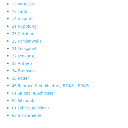
13 Vergaser
16 Tank
18 Auspuff
21 Kupplung
23 Getriebe
26 Kardanwelle
31 Telegabel
32 Lenkung
33 Antrieb
34 Bremsen
36 Räder
46 Rahmen & Verkleidung R60/6 – R90/S
51 Spiegel & Schlösser
52 Sitzbank
61 Fahrzeugelektrik
62 Instrumente