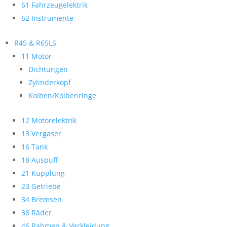
61 Fahrzeugelektrik
62 Instrumente
R45 & R65LS
11 Motor
Dichtungen
Zylinderkopf
Kolben/Kolbenringe
12 Motorelektrik
13 Vergaser
16 Tank
18 Auspuff
21 Kupplung
23 Getriebe
34 Bremsen
36 Räder
46 Rahmen & Verkleidung