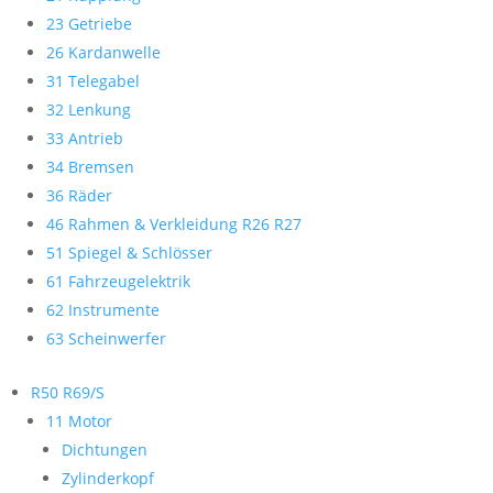
23 Getriebe
26 Kardanwelle
31 Telegabel
32 Lenkung
33 Antrieb
34 Bremsen
36 Räder
46 Rahmen & Verkleidung R26 R27
51 Spiegel & Schlösser
61 Fahrzeugelektrik
62 Instrumente
63 Scheinwerfer
R50 R69/S
11 Motor
Dichtungen
Zylinderkopf