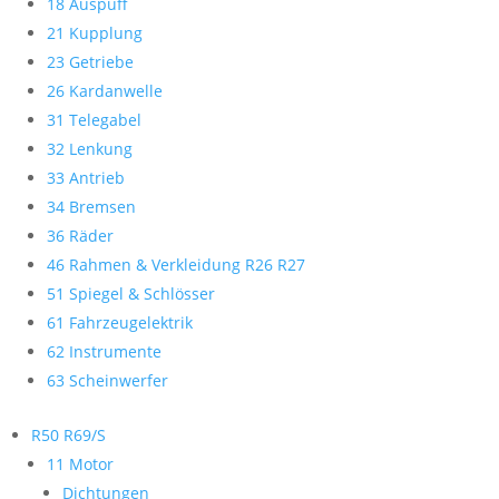
18 Auspuff
21 Kupplung
23 Getriebe
26 Kardanwelle
31 Telegabel
32 Lenkung
33 Antrieb
34 Bremsen
36 Räder
46 Rahmen & Verkleidung R26 R27
51 Spiegel & Schlösser
61 Fahrzeugelektrik
62 Instrumente
63 Scheinwerfer
R50 R69/S
11 Motor
Dichtungen