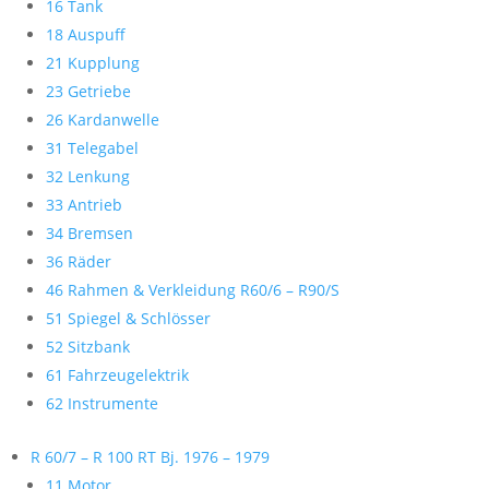
16 Tank
18 Auspuff
21 Kupplung
23 Getriebe
26 Kardanwelle
31 Telegabel
32 Lenkung
33 Antrieb
34 Bremsen
36 Räder
46 Rahmen & Verkleidung R60/6 – R90/S
51 Spiegel & Schlösser
52 Sitzbank
61 Fahrzeugelektrik
62 Instrumente
R 60/7 – R 100 RT Bj. 1976 – 1979
11 Motor