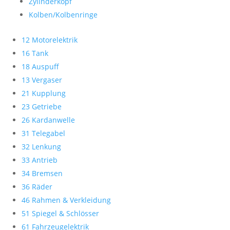
Zylinderkopf
Kolben/Kolbenringe
12 Motorelektrik
16 Tank
18 Auspuff
13 Vergaser
21 Kupplung
23 Getriebe
26 Kardanwelle
31 Telegabel
32 Lenkung
33 Antrieb
34 Bremsen
36 Räder
46 Rahmen & Verkleidung
51 Spiegel & Schlösser
61 Fahrzeugelektrik