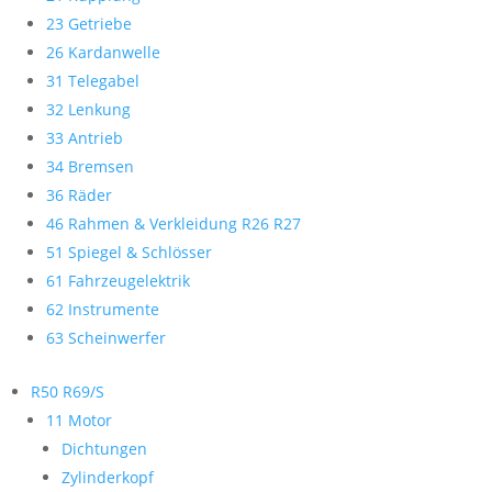
23 Getriebe
26 Kardanwelle
31 Telegabel
32 Lenkung
33 Antrieb
34 Bremsen
36 Räder
46 Rahmen & Verkleidung R26 R27
51 Spiegel & Schlösser
61 Fahrzeugelektrik
62 Instrumente
63 Scheinwerfer
R50 R69/S
11 Motor
Dichtungen
Zylinderkopf