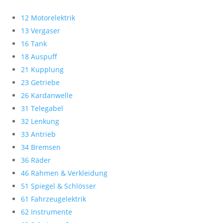
12 Motorelektrik
13 Vergaser
16 Tank
18 Auspuff
21 Kupplung
23 Getriebe
26 Kardanwelle
31 Telegabel
32 Lenkung
33 Antrieb
34 Bremsen
36 Räder
46 Rahmen & Verkleidung
51 Spiegel & Schlösser
61 Fahrzeugelektrik
62 Instrumente