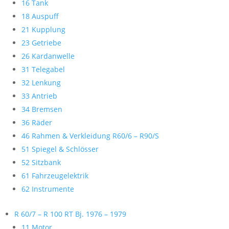
16 Tank
18 Auspuff
21 Kupplung
23 Getriebe
26 Kardanwelle
31 Telegabel
32 Lenkung
33 Antrieb
34 Bremsen
36 Räder
46 Rahmen & Verkleidung R60/6 – R90/S
51 Spiegel & Schlösser
52 Sitzbank
61 Fahrzeugelektrik
62 Instrumente
R 60/7 – R 100 RT Bj. 1976 – 1979
11 Motor