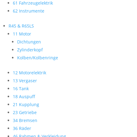
61 Fahrzeugelektrik
62 Instrumente
R45 & R65LS
11 Motor
Dichtungen
Zylinderkopf
Kolben/Kolbenringe
12 Motorelektrik
13 Vergaser
16 Tank
18 Auspuff
21 Kupplung
23 Getriebe
34 Bremsen
36 Räder
46 Rahmen & Verkleidung