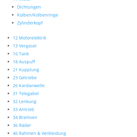
Dichtungen
Kolben/Kolbenringe
Zylinderkopf
12 Motorelektrik
13 Vergaser
16 Tank
18 Auspuff
21 Kupplung
23 Getriebe
26 Kardanwelle
31 Telegabel
32 Lenkung
33 Antrieb
34 Bremsen
36 Räder
46 Rahmen & Verkleidung