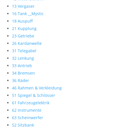
13 Vergaser
16 Tank __Mystic
18 Auspuff
21 Kupplung
23 Getriebe
26 Kardanwelle
31 Telegabel
32 Lenkung
33 Antrieb
34 Bremsen
36 Räder
46 Rahmen & Verkleidung
51 Spiegel & Schlösser
61 Fahrzeugelektrik
62 Instrumente
63 Scheinwerfer
52 Sitzbank