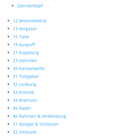
Zylinderkopf
12 Motorelektrik
13 Vergaser
16 Tank
18 Auspuff
21 Kupplung
23 Getriebe
26 Kardanwelle
31 Telegabel
32 Lenkung
33 Antrieb
34 Bremsen
36 Räder
46 Rahmen & Verkleidung
51 Spiegel & Schlösser
52 Sitzbank