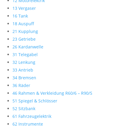
12 Motorelektrik
13 Vergaser
16 Tank
18 Auspuff
21 Kupplung
23 Getriebe
26 Kardanwelle
31 Telegabel
32 Lenkung
33 Antrieb
34 Bremsen
36 Räder
46 Rahmen & Verkleidung R60/6 – R90/S
51 Spiegel & Schlösser
52 Sitzbank
61 Fahrzeugelektrik
62 Instrumente