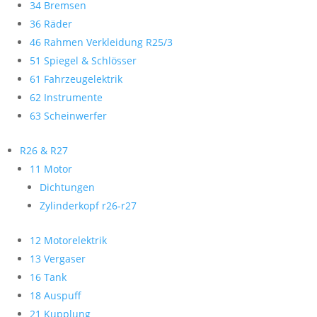
34 Bremsen
36 Räder
46 Rahmen Verkleidung R25/3
51 Spiegel & Schlösser
61 Fahrzeugelektrik
62 Instrumente
63 Scheinwerfer
R26 & R27
11 Motor
Dichtungen
Zylinderkopf r26-r27
12 Motorelektrik
13 Vergaser
16 Tank
18 Auspuff
21 Kupplung