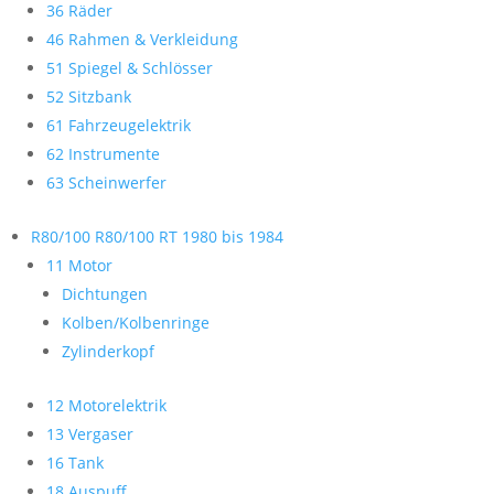
36 Räder
46 Rahmen & Verkleidung
51 Spiegel & Schlösser
52 Sitzbank
61 Fahrzeugelektrik
62 Instrumente
63 Scheinwerfer
R80/100 R80/100 RT 1980 bis 1984
11 Motor
Dichtungen
Kolben/Kolbenringe
Zylinderkopf
12 Motorelektrik
13 Vergaser
16 Tank
18 Auspuff