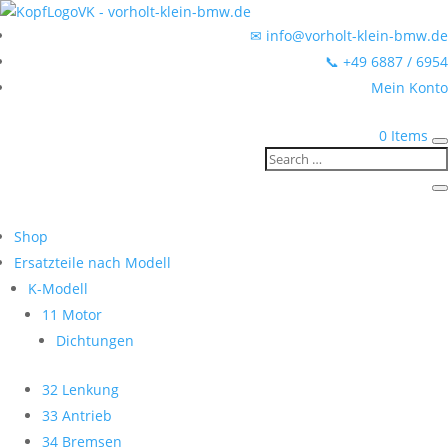
✉ info@vorholt-klein-bmw.de
📞 +49 6887 / 6954
Mein Konto
0 Items
Shop
Ersatzteile nach Modell
K-Modell
11 Motor
Dichtungen
32 Lenkung
33 Antrieb
34 Bremsen