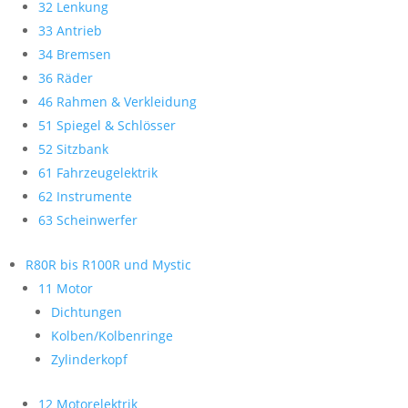
32 Lenkung
33 Antrieb
34 Bremsen
36 Räder
46 Rahmen & Verkleidung
51 Spiegel & Schlösser
52 Sitzbank
61 Fahrzeugelektrik
62 Instrumente
63 Scheinwerfer
R80R bis R100R und Mystic
11 Motor
Dichtungen
Kolben/Kolbenringe
Zylinderkopf
12 Motorelektrik