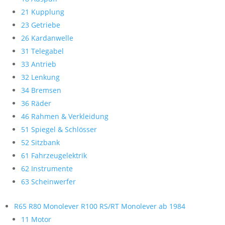
21 Kupplung
23 Getriebe
26 Kardanwelle
31 Telegabel
33 Antrieb
32 Lenkung
34 Bremsen
36 Räder
46 Rahmen & Verkleidung
51 Spiegel & Schlösser
52 Sitzbank
61 Fahrzeugelektrik
62 Instrumente
63 Scheinwerfer
R65 R80 Monolever R100 RS/RT Monolever ab 1984
11 Motor