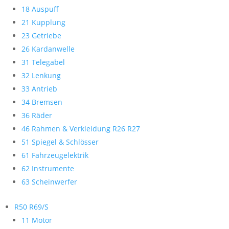
18 Auspuff
21 Kupplung
23 Getriebe
26 Kardanwelle
31 Telegabel
32 Lenkung
33 Antrieb
34 Bremsen
36 Räder
46 Rahmen & Verkleidung R26 R27
51 Spiegel & Schlösser
61 Fahrzeugelektrik
62 Instrumente
63 Scheinwerfer
R50 R69/S
11 Motor