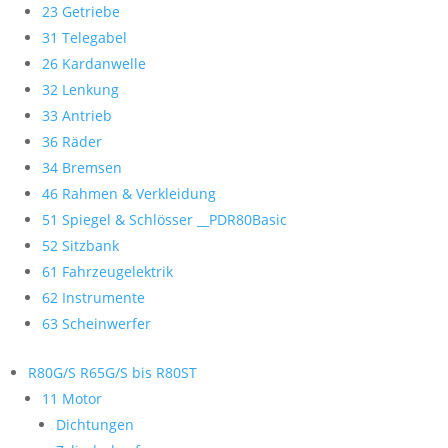
23 Getriebe
31 Telegabel
26 Kardanwelle
32 Lenkung
33 Antrieb
36 Räder
34 Bremsen
46 Rahmen & Verkleidung
51 Spiegel & Schlösser __PDR80Basic
52 Sitzbank
61 Fahrzeugelektrik
62 Instrumente
63 Scheinwerfer
R80G/S R65G/S bis R80ST
11 Motor
Dichtungen