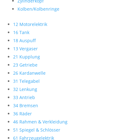
Zylinderkopf
Kolben/Kolbenringe
12 Motorelektrik
16 Tank
18 Auspuff
13 Vergaser
21 Kupplung
23 Getriebe
26 Kardanwelle
31 Telegabel
32 Lenkung
33 Antrieb
34 Bremsen
36 Räder
46 Rahmen & Verkleidung
51 Spiegel & Schlösser
61 Fahrzeugelektrik