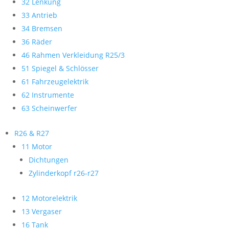
32 Lenkung
33 Antrieb
34 Bremsen
36 Räder
46 Rahmen Verkleidung R25/3
51 Spiegel & Schlösser
61 Fahrzeugelektrik
62 Instrumente
63 Scheinwerfer
R26 & R27
11 Motor
Dichtungen
Zylinderkopf r26-r27
12 Motorelektrik
13 Vergaser
16 Tank