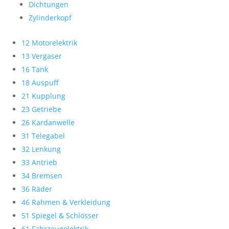
Dichtungen
Zylinderkopf
12 Motorelektrik
13 Vergaser
16 Tank
18 Auspuff
21 Kupplung
23 Getriebe
26 Kardanwelle
31 Telegabel
32 Lenkung
33 Antrieb
34 Bremsen
36 Räder
46 Rahmen & Verkleidung
51 Spiegel & Schlösser
61 Fahrzeugelektrik