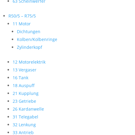
63 Scheinwerfer
R50/5 – R75/5
11 Motor
Dichtungen
Kolben/Kolbenringe
Zylinderkopf
12 Motorelektrik
13 Vergaser
16 Tank
18 Auspuff
21 Kupplung
23 Getriebe
26 Kardanwelle
31 Telegabel
32 Lenkung
33 Antrieb