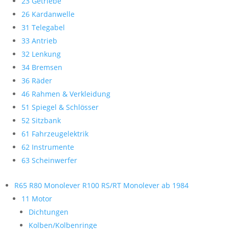
23 Getriebe
26 Kardanwelle
31 Telegabel
33 Antrieb
32 Lenkung
34 Bremsen
36 Räder
46 Rahmen & Verkleidung
51 Spiegel & Schlösser
52 Sitzbank
61 Fahrzeugelektrik
62 Instrumente
63 Scheinwerfer
R65 R80 Monolever R100 RS/RT Monolever ab 1984
11 Motor
Dichtungen
Kolben/Kolbenringe