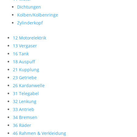
Dichtungen
Kolben/Kolbenringe
Zylinderkopf
12 Motorelektrik
13 Vergaser
16 Tank
18 Auspuff
21 Kupplung
23 Getriebe
26 Kardanwelle
31 Telegabel
32 Lenkung
33 Antrieb
34 Bremsen
36 Räder
46 Rahmen & Verkleidung