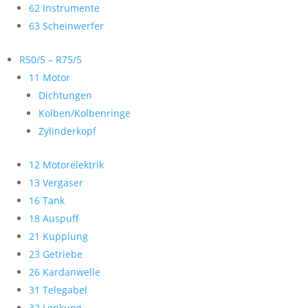
62 Instrumente
63 Scheinwerfer
R50/5 – R75/5
11 Motor
Dichtungen
Kolben/Kolbenringe
Zylinderkopf
12 Motorelektrik
13 Vergaser
16 Tank
18 Auspuff
21 Kupplung
23 Getriebe
26 Kardanwelle
31 Telegabel
32 Lenkung