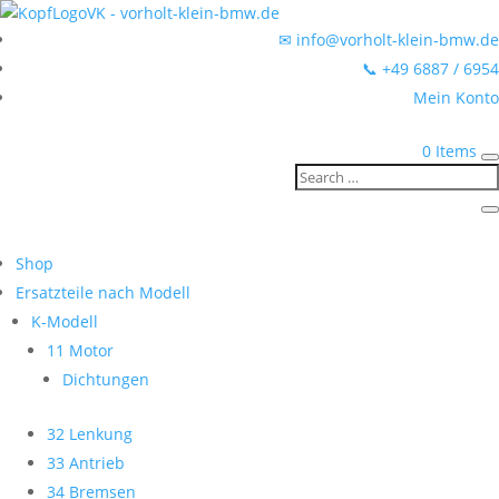
✉ info@vorholt-klein-bmw.de
📞 +49 6887 / 6954
Mein Konto
0 Items
Shop
Ersatzteile nach Modell
K-Modell
11 Motor
Dichtungen
32 Lenkung
33 Antrieb
34 Bremsen