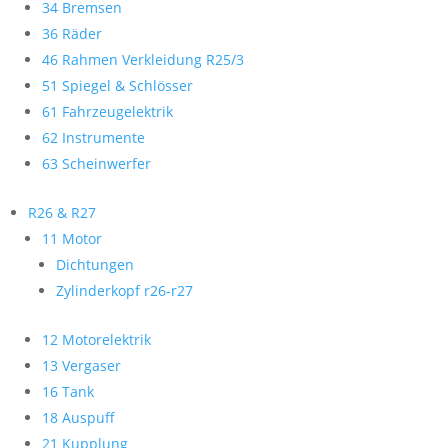
34 Bremsen
36 Räder
46 Rahmen Verkleidung R25/3
51 Spiegel & Schlösser
61 Fahrzeugelektrik
62 Instrumente
63 Scheinwerfer
R26 & R27
11 Motor
Dichtungen
Zylinderkopf r26-r27
12 Motorelektrik
13 Vergaser
16 Tank
18 Auspuff
21 Kupplung