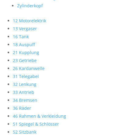
Zylinderkopf
12 Motorelektrik
13 Vergaser
16 Tank
18 Auspuff
21 Kupplung
23 Getriebe
26 Kardanwelle
31 Telegabel
32 Lenkung
33 Antrieb
34 Bremsen
36 Räder
46 Rahmen & Verkleidung
51 Spiegel & Schlösser
52 Sitzbank