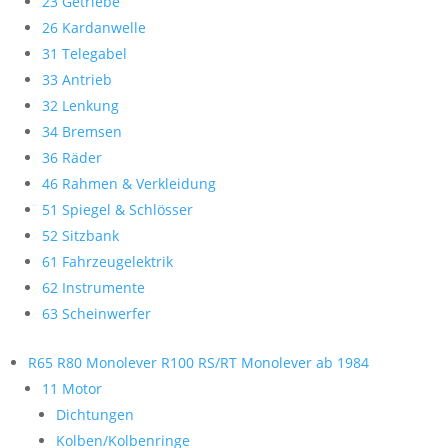
23 Getriebe
26 Kardanwelle
31 Telegabel
33 Antrieb
32 Lenkung
34 Bremsen
36 Räder
46 Rahmen & Verkleidung
51 Spiegel & Schlösser
52 Sitzbank
61 Fahrzeugelektrik
62 Instrumente
63 Scheinwerfer
R65 R80 Monolever R100 RS/RT Monolever ab 1984
11 Motor
Dichtungen
Kolben/Kolbenringe