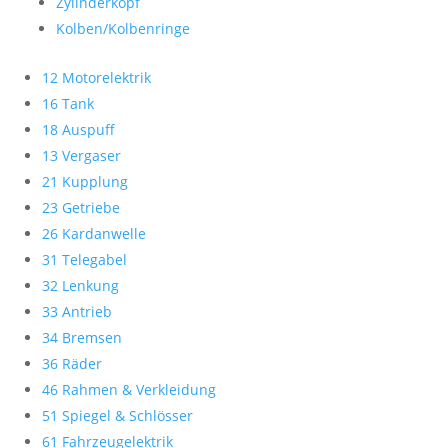
Zylinderkopf
Kolben/Kolbenringe
12 Motorelektrik
16 Tank
18 Auspuff
13 Vergaser
21 Kupplung
23 Getriebe
26 Kardanwelle
31 Telegabel
32 Lenkung
33 Antrieb
34 Bremsen
36 Räder
46 Rahmen & Verkleidung
51 Spiegel & Schlösser
61 Fahrzeugelektrik