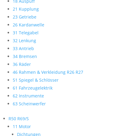
18 Auspuff
21 Kupplung
23 Getriebe
26 Kardanwelle
31 Telegabel
32 Lenkung
33 Antrieb
34 Bremsen
36 Räder
46 Rahmen & Verkleidung R26 R27
51 Spiegel & Schlösser
61 Fahrzeugelektrik
62 Instrumente
63 Scheinwerfer
R50 R69/S
11 Motor
Dichtungen