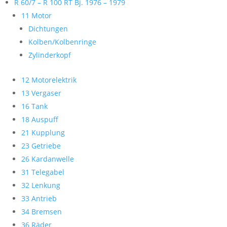
R 60/7 – R 100 RT Bj. 1976 – 1979
11 Motor
Dichtungen
Kolben/Kolbenringe
Zylinderkopf
12 Motorelektrik
13 Vergaser
16 Tank
18 Auspuff
21 Kupplung
23 Getriebe
26 Kardanwelle
31 Telegabel
32 Lenkung
33 Antrieb
34 Bremsen
36 Räder