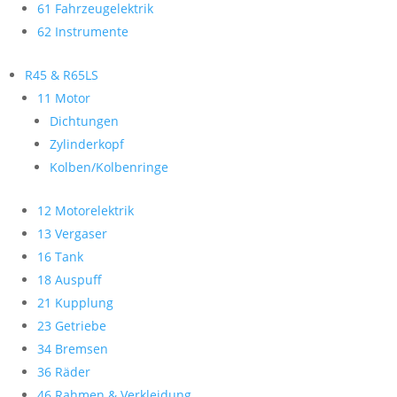
61 Fahrzeugelektrik
62 Instrumente
R45 & R65LS
11 Motor
Dichtungen
Zylinderkopf
Kolben/Kolbenringe
12 Motorelektrik
13 Vergaser
16 Tank
18 Auspuff
21 Kupplung
23 Getriebe
34 Bremsen
36 Räder
46 Rahmen & Verkleidung