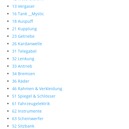
13 Vergaser
16 Tank __Mystic
18 Auspuff
21 Kupplung
23 Getriebe
26 Kardanwelle
31 Telegabel
32 Lenkung
33 Antrieb
34 Bremsen
36 Räder
46 Rahmen & Verkleidung
51 Spiegel & Schlösser
61 Fahrzeugelektrik
62 Instrumente
63 Scheinwerfer
52 Sitzbank