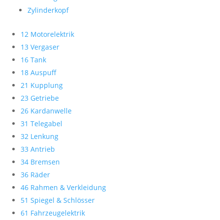
Zylinderkopf
12 Motorelektrik
13 Vergaser
16 Tank
18 Auspuff
21 Kupplung
23 Getriebe
26 Kardanwelle
31 Telegabel
32 Lenkung
33 Antrieb
34 Bremsen
36 Räder
46 Rahmen & Verkleidung
51 Spiegel & Schlösser
61 Fahrzeugelektrik