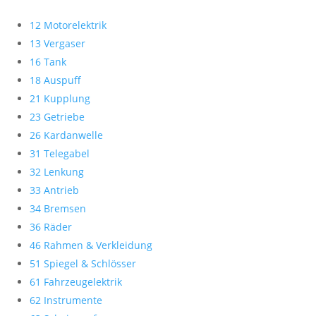
12 Motorelektrik
13 Vergaser
16 Tank
18 Auspuff
21 Kupplung
23 Getriebe
26 Kardanwelle
31 Telegabel
32 Lenkung
33 Antrieb
34 Bremsen
36 Räder
46 Rahmen & Verkleidung
51 Spiegel & Schlösser
61 Fahrzeugelektrik
62 Instrumente