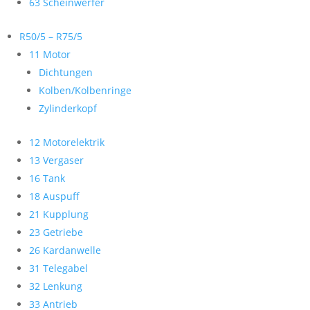
63 Scheinwerfer
R50/5 – R75/5
11 Motor
Dichtungen
Kolben/Kolbenringe
Zylinderkopf
12 Motorelektrik
13 Vergaser
16 Tank
18 Auspuff
21 Kupplung
23 Getriebe
26 Kardanwelle
31 Telegabel
32 Lenkung
33 Antrieb