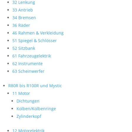
32 Lenkung
33 Antrieb
34 Bremsen
36 Räder
46 Rahmen & Verkleidung
51 Spiegel & Schlösser
52 Sitzbank
61 Fahrzeugelektrik
62 Instrumente
63 Scheinwerfer
R80R bis R100R und Mystic
11 Motor
Dichtungen
Kolben/Kolbenringe
Zylinderkopf
12 Motorelektrik