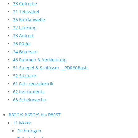
23 Getriebe
31 Telegabel
26 Kardanwelle
32 Lenkung
33 Antrieb
36 Räder
34 Bremsen
46 Rahmen & Verkleidung
51 Spiegel & Schlösser __PDR80Basic
52 Sitzbank
61 Fahrzeugelektrik
62 Instrumente
63 Scheinwerfer
R80G/S R65G/S bis R80ST
11 Motor
Dichtungen