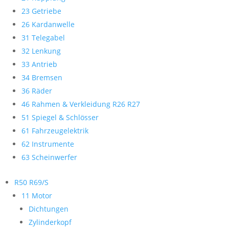
23 Getriebe
26 Kardanwelle
31 Telegabel
32 Lenkung
33 Antrieb
34 Bremsen
36 Räder
46 Rahmen & Verkleidung R26 R27
51 Spiegel & Schlösser
61 Fahrzeugelektrik
62 Instrumente
63 Scheinwerfer
R50 R69/S
11 Motor
Dichtungen
Zylinderkopf