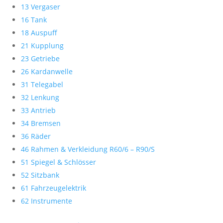
13 Vergaser
16 Tank
18 Auspuff
21 Kupplung
23 Getriebe
26 Kardanwelle
31 Telegabel
32 Lenkung
33 Antrieb
34 Bremsen
36 Räder
46 Rahmen & Verkleidung R60/6 – R90/S
51 Spiegel & Schlösser
52 Sitzbank
61 Fahrzeugelektrik
62 Instrumente