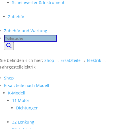
Scheinwerfer & Instrument
Zubehör
Zubehör und Wartung
Products
search
Sie befinden sich hier:
Shop
→
Ersatzteile
→
Elektrik
→
Fahrgestellelektrik
Shop
Ersatzteile nach Modell
K-Modell
11 Motor
Dichtungen
32 Lenkung