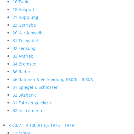
16 Tank
18 Auspuff
21 Kupplung
23 Getriebe
26 Kardanwelle
31 Telegabel
32 Lenkung
33 Antrieb
34 Bremsen
36 Räder
46 Rahmen & Verkleidung R60/6 – R90/S
51 Spiegel & Schlösser
52 Sitzbank
61 Fahrzeugelektrik
62 Instrumente
R 60/7 – R 100 RT Bj. 1976 – 1979
11 Motor