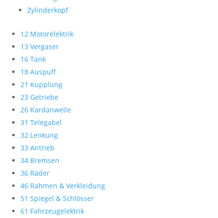
Zylinderkopf
12 Motorelektrik
13 Vergaser
16 Tank
18 Auspuff
21 Kupplung
23 Getriebe
26 Kardanwelle
31 Telegabel
32 Lenkung
33 Antrieb
34 Bremsen
36 Räder
46 Rahmen & Verkleidung
51 Spiegel & Schlösser
61 Fahrzeugelektrik