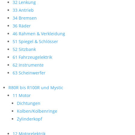
32 Lenkung
33 Antrieb
34 Bremsen
36 Räder
46 Rahmen & Verkleidung
51 Spiegel & Schlösser
52 Sitzbank
61 Fahrzeugelektrik
62 Instrumente
63 Scheinwerfer
R80R bis R100R und Mystic
11 Motor
Dichtungen
Kolben/Kolbenringe
Zylinderkopf
12 Motorelektrik