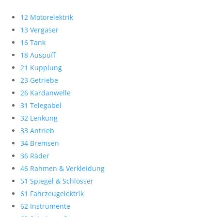
12 Motorelektrik
13 Vergaser
16 Tank
18 Auspuff
21 Kupplung
23 Getriebe
26 Kardanwelle
31 Telegabel
32 Lenkung
33 Antrieb
34 Bremsen
36 Räder
46 Rahmen & Verkleidung
51 Spiegel & Schlösser
61 Fahrzeugelektrik
62 Instrumente