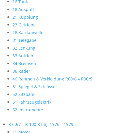
16 Tank
18 Auspuff
21 Kupplung
23 Getriebe
26 Kardanwelle
31 Telegabel
32 Lenkung
33 Antrieb
34 Bremsen
36 Räder
46 Rahmen & Verkleidung R60/6 – R90/S
51 Spiegel & Schlösser
52 Sitzbank
61 Fahrzeugelektrik
62 Instrumente
R 60/7 – R 100 RT Bj. 1976 – 1979
11 Motor