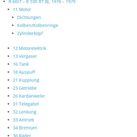
R 60/7 – R 100 RT Bj. 1976 – 1979
11 Motor
Dichtungen
Kolben/Kolbenringe
Zylinderkopf
12 Motorelektrik
13 Vergaser
16 Tank
18 Auspuff
21 Kupplung
23 Getriebe
26 Kardanwelle
31 Telegabel
32 Lenkung
33 Antrieb
34 Bremsen
36 Räder