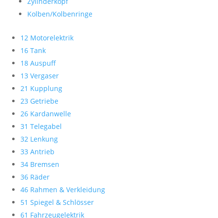
Zylinderkopf
Kolben/Kolbenringe
12 Motorelektrik
16 Tank
18 Auspuff
13 Vergaser
21 Kupplung
23 Getriebe
26 Kardanwelle
31 Telegabel
32 Lenkung
33 Antrieb
34 Bremsen
36 Räder
46 Rahmen & Verkleidung
51 Spiegel & Schlösser
61 Fahrzeugelektrik