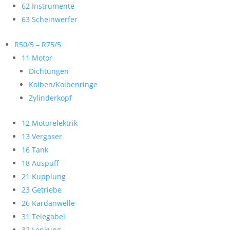
62 Instrumente
63 Scheinwerfer
R50/5 – R75/5
11 Motor
Dichtungen
Kolben/Kolbenringe
Zylinderkopf
12 Motorelektrik
13 Vergaser
16 Tank
18 Auspuff
21 Kupplung
23 Getriebe
26 Kardanwelle
31 Telegabel
32 Lenkung