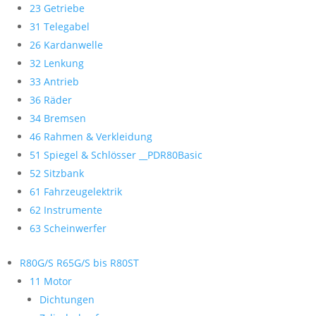
23 Getriebe
31 Telegabel
26 Kardanwelle
32 Lenkung
33 Antrieb
36 Räder
34 Bremsen
46 Rahmen & Verkleidung
51 Spiegel & Schlösser __PDR80Basic
52 Sitzbank
61 Fahrzeugelektrik
62 Instrumente
63 Scheinwerfer
R80G/S R65G/S bis R80ST
11 Motor
Dichtungen