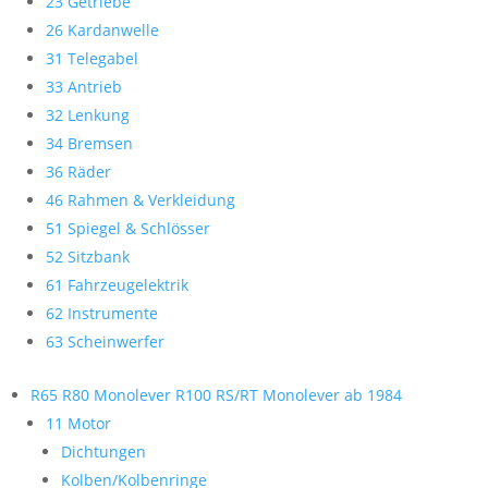
23 Getriebe
26 Kardanwelle
31 Telegabel
33 Antrieb
32 Lenkung
34 Bremsen
36 Räder
46 Rahmen & Verkleidung
51 Spiegel & Schlösser
52 Sitzbank
61 Fahrzeugelektrik
62 Instrumente
63 Scheinwerfer
R65 R80 Monolever R100 RS/RT Monolever ab 1984
11 Motor
Dichtungen
Kolben/Kolbenringe