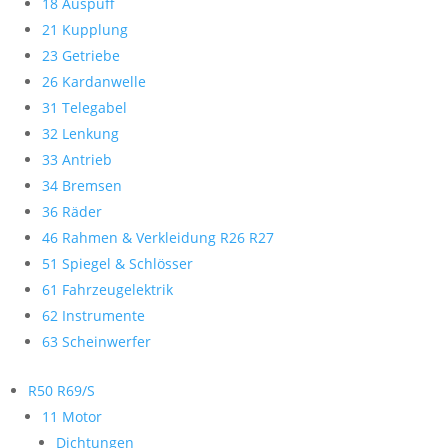
18 Auspuff
21 Kupplung
23 Getriebe
26 Kardanwelle
31 Telegabel
32 Lenkung
33 Antrieb
34 Bremsen
36 Räder
46 Rahmen & Verkleidung R26 R27
51 Spiegel & Schlösser
61 Fahrzeugelektrik
62 Instrumente
63 Scheinwerfer
R50 R69/S
11 Motor
Dichtungen