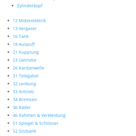
Zylinderkopf
12 Motorelektrik
13 Vergaser
16 Tank
18 Auspuff
21 Kupplung
23 Getriebe
26 Kardanwelle
31 Telegabel
32 Lenkung
33 Antrieb
34 Bremsen
36 Räder
46 Rahmen & Verkleidung
51 Spiegel & Schlösser
52 Sitzbank