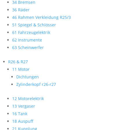
34 Bremsen
36 Räder
46 Rahmen Verkleidung R25/3
51 Spiegel & Schlösser
61 Fahrzeugelektrik
62 Instrumente
63 Scheinwerfer
R26 & R27
11 Motor
Dichtungen
Zylinderkopf r26-r27
12 Motorelektrik
13 Vergaser
16 Tank
18 Auspuff
21 Kupplung