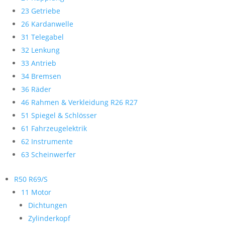
23 Getriebe
26 Kardanwelle
31 Telegabel
32 Lenkung
33 Antrieb
34 Bremsen
36 Räder
46 Rahmen & Verkleidung R26 R27
51 Spiegel & Schlösser
61 Fahrzeugelektrik
62 Instrumente
63 Scheinwerfer
R50 R69/S
11 Motor
Dichtungen
Zylinderkopf