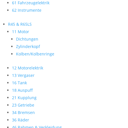
61 Fahrzeugelektrik
62 Instrumente
R45 & R65LS
11 Motor
Dichtungen
Zylinderkopf
Kolben/Kolbenringe
12 Motorelektrik
13 Vergaser
16 Tank
18 Auspuff
21 Kupplung
23 Getriebe
34 Bremsen
36 Räder
46 Rahmen & Verkleidung