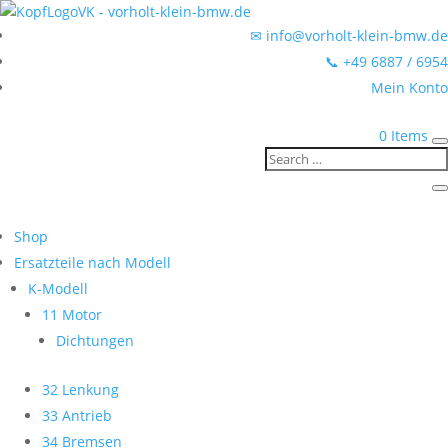
✉ info@vorholt-klein-bmw.de
📞 +49 6887 / 6954
Mein Konto
0 Items
Shop
Ersatzteile nach Modell
K-Modell
11 Motor
Dichtungen
32 Lenkung
33 Antrieb
34 Bremsen