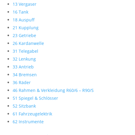
13 Vergaser
16 Tank
18 Auspuff
21 Kupplung
23 Getriebe
26 Kardanwelle
31 Telegabel
32 Lenkung
33 Antrieb
34 Bremsen
36 Räder
46 Rahmen & Verkleidung R60/6 – R90/S
51 Spiegel & Schlösser
52 Sitzbank
61 Fahrzeugelektrik
62 Instrumente