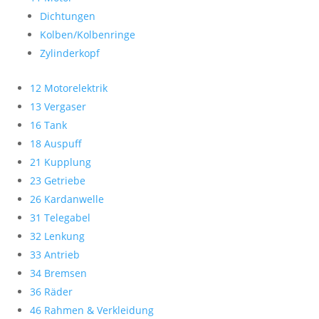
Dichtungen
Kolben/Kolbenringe
Zylinderkopf
12 Motorelektrik
13 Vergaser
16 Tank
18 Auspuff
21 Kupplung
23 Getriebe
26 Kardanwelle
31 Telegabel
32 Lenkung
33 Antrieb
34 Bremsen
36 Räder
46 Rahmen & Verkleidung