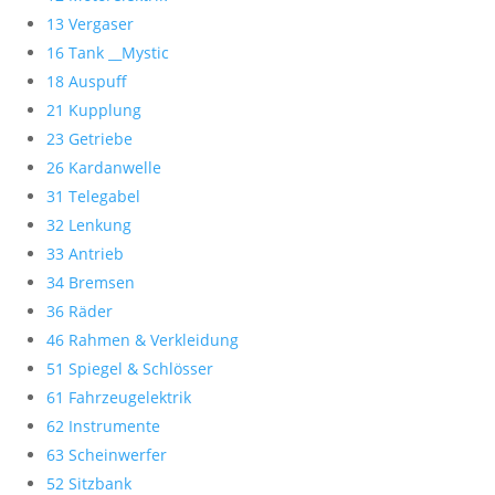
13 Vergaser
16 Tank __Mystic
18 Auspuff
21 Kupplung
23 Getriebe
26 Kardanwelle
31 Telegabel
32 Lenkung
33 Antrieb
34 Bremsen
36 Räder
46 Rahmen & Verkleidung
51 Spiegel & Schlösser
61 Fahrzeugelektrik
62 Instrumente
63 Scheinwerfer
52 Sitzbank