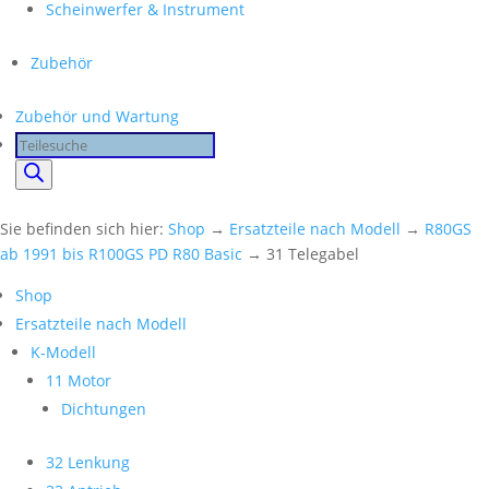
Scheinwerfer & Instrument
Zubehör
Zubehör und Wartung
Products
search
Sie befinden sich hier:
Shop
→
Ersatzteile nach Modell
→
R80GS
ab 1991 bis R100GS PD R80 Basic
→ 31 Telegabel
Shop
Ersatzteile nach Modell
K-Modell
11 Motor
Dichtungen
32 Lenkung