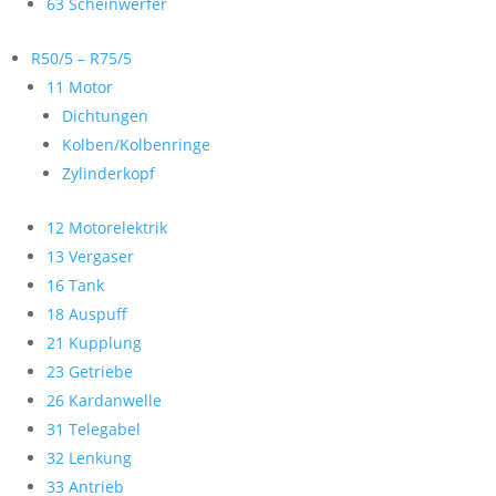
63 Scheinwerfer
R50/5 – R75/5
11 Motor
Dichtungen
Kolben/Kolbenringe
Zylinderkopf
12 Motorelektrik
13 Vergaser
16 Tank
18 Auspuff
21 Kupplung
23 Getriebe
26 Kardanwelle
31 Telegabel
32 Lenkung
33 Antrieb